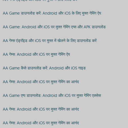
AA Game डाउनलोड करें: Android और iOS के लिए मुफ्त गेमिंग ऐप
AA Game: Android और iOS पर मुफ्त गेमिंग एप्स और APK डाउनलोड
AA गेम्स एंड्रॉइड और iOS पर मुफ्त में खेलने के लिए डाउनलोड करें
AA गेम्स: Android और iOS पर मुफ्त गेमिंग ऐप
AA Game कैसे डाउनलोड करें: Android और iOS गाइड
AA गेम्स: Android और iOS पर मुफ्त गेमिंग का आनंद
AA Game एप्प डाउनलोड: Android और iOS पर मुफ्त गेमिंग एक्सेस
AA गेम्स: Android और iOS पर मुफ्त गेमिंग का आनंद
AA गेम्स: Android और iOS पर मुफ्त गेमिंग का आनंद