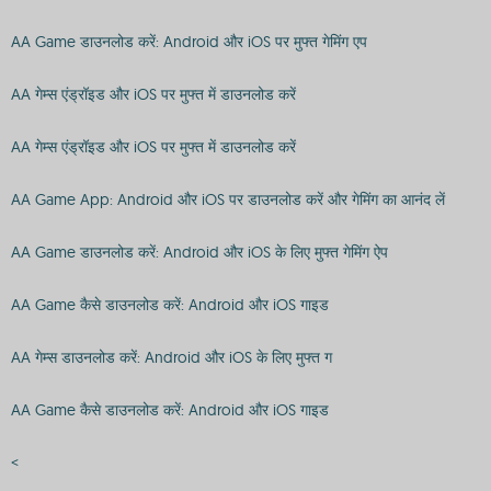
AA Game डाउनलोड करें: Android और iOS पर मुफ्त गेमिंग एप
AA गेम्स एंड्रॉइड और iOS पर मुफ्त में डाउनलोड करें
AA गेम्स एंड्रॉइड और iOS पर मुफ्त में डाउनलोड करें
AA Game App: Android और iOS पर डाउनलोड करें और गेमिंग का आनंद लें
AA Game डाउनलोड करें: Android और iOS के लिए मुफ्त गेमिंग ऐप
AA Game कैसे डाउनलोड करें: Android और iOS गाइड
AA गेम्स डाउनलोड करें: Android और iOS के लिए मुफ्त ग
AA Game कैसे डाउनलोड करें: Android और iOS गाइड
<