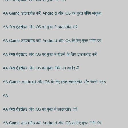
AA Game डाउनलोड करें: Android और iOS पर मुफ्त गेमिंग अनुभव
AA गेम्स एंड्रॉइड और iOS पर मुफ्त में डाउनलोड करें
AA Game डाउनलोड करें: Android और iOS के लिए मुफ्त गेमिंग ऐप
AA गेम्स एंड्रॉइड और iOS पर मुफ्त में खेलने के लिए डाउनलोड करें
AA गेम्स एंड्रॉइड और iOS पर मुफ्त गेमिंग का आनंद लें
AA Game: Android और iOS के लिए मुफ्त डाउनलोड और गेमप्ले गाइड
AA
AA गेम्स एंड्रॉइड और iOS पर मुफ्त में डाउनलोड करें
AA Game डाउनलोड करें: Android और iOS के लिए मुफ्त गेमिंग ऐप