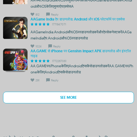
AAगेम्स:AndroidऔरiOSपरमुफ्तगेमिंगकाआनंदAAGameडाउनलोडकरें:Andr
oidऔरiOSकेलिएमुफ्तऐपएक्सेसA
812
Reply
AAGame India ऐप डाउनलोड: Android और iOS प्लेटफॉर्म पर एक्सेस
1771947071
AAGameIndia:AndroidऔरiOSपरडाउनलोडकरेंऔरऐपसेकनेक्टकरेंAAGa
meIndiaऐप:AndroidऔरiOSपरडाउनलोड
1024
Reply
AA.GAME से iPhone पर Genshin Impact APK डाउनलोड और इंस्टॉल
गाइड
1772267061
AA.GAMEपरiPhoneकेलिएAndroidऐप्सकैसेडाउनलोडकरेंAA.GAMEपरiPh
oneकेलिएAndroidऐप्सकैसेडाउनलोड
291
Reply
SEE MORE