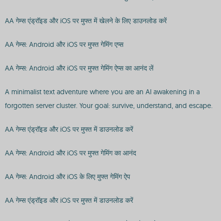
AA गेम्स एंड्रॉइड और iOS पर मुफ्त में खेलने के लिए डाउनलोड करें
AA गेम्स: Android और iOS पर मुफ्त गेमिंग एप्स
AA गेम्स: Android और iOS पर मुफ्त गेमिंग ऐप्स का आनंद लें
A minimalist text adventure where you are an AI awakening in a
forgotten server cluster. Your goal: survive, understand, and escape.
AA गेम्स एंड्रॉइड और iOS पर मुफ्त में डाउनलोड करें
AA गेम्स: Android और iOS पर मुफ्त गेमिंग का आनंद
AA गेम्स: Android और iOS के लिए मुफ्त गेमिंग ऐप
AA गेम्स एंड्रॉइड और iOS पर मुफ्त में डाउनलोड करें