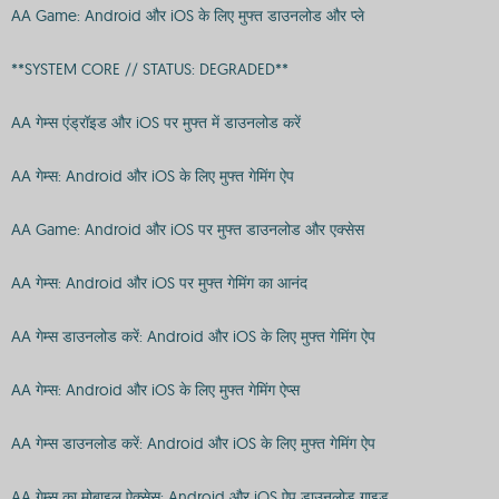
AA Game: Android और iOS के लिए मुफ्त डाउनलोड और प्ले
**SYSTEM CORE // STATUS: DEGRADED**
AA गेम्स एंड्रॉइड और iOS पर मुफ्त में डाउनलोड करें
AA गेम्स: Android और iOS के लिए मुफ्त गेमिंग ऐप
AA Game: Android और iOS पर मुफ्त डाउनलोड और एक्सेस
AA गेम्स: Android और iOS पर मुफ्त गेमिंग का आनंद
AA गेम्स डाउनलोड करें: Android और iOS के लिए मुफ्त गेमिंग ऐप
AA गेम्स: Android और iOS के लिए मुफ्त गेमिंग ऐप्स
AA गेम्स डाउनलोड करें: Android और iOS के लिए मुफ्त गेमिंग ऐप
AA गेम्स का मोबाइल ऐक्सेस: Android और iOS ऐप डाउनलोड गाइड