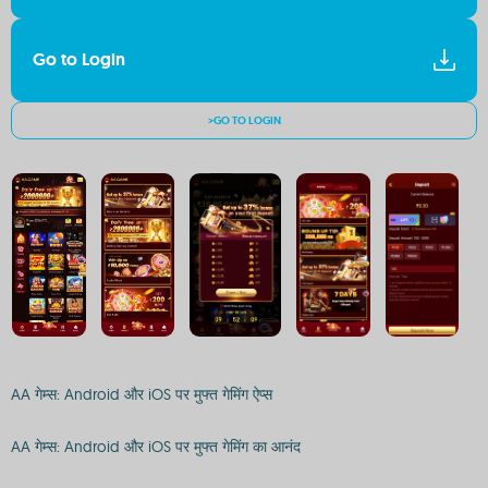
Go to Login
>GO TO LOGIN
AA गेम्स: Android और iOS पर मुफ्त गेमिंग ऐप्स
AA गेम्स: Android और iOS पर मुफ्त गेमिंग का आनंद