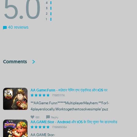
5.0
4
3
2
1
40 reviews
Comments
AA Game:Funn - मज़ेदार गेमिंग एप्प एंड्रॉयड और iOS पर
1768511174
**AAGame:Funn*****MultiplayerMayhem:**For1-
4playerslocally.Worktogethertosolvesimple"puz
681
Reply
AA.GAME:Stor - Android और iOS के लिए मुफ्त गेम डाउनलोड
1768989384
AA.GAME:Stor-