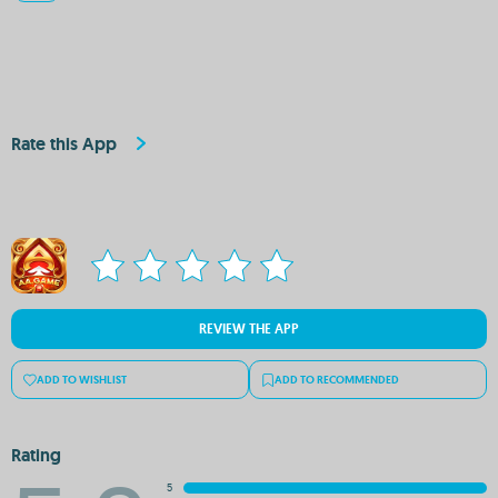
Rate this App
REVIEW THE APP
ADD TO WISHLIST
ADD TO RECOMMENDED
Rating
5