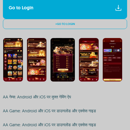
Go to Login
>GO TO LOGIN
AA गेम्स: Android और iOS पर मुफ्त गेमिंग ऐप
AA Game: Android और iOS पर डाउनलोड और एक्सेस गाइड
AA Game: Android और iOS पर डाउनलोड और एक्सेस गाइड