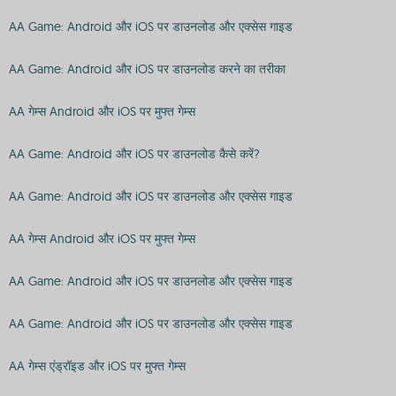
AA Game: Android और iOS पर डाउनलोड और एक्सेस गाइड
AA Game: Android और iOS पर डाउनलोड करने का तरीका
AA गेम्स Android और iOS पर मुफ्त गेम्स
AA Game: Android और iOS पर डाउनलोड कैसे करें?
AA Game: Android और iOS पर डाउनलोड और एक्सेस गाइड
AA गेम्स Android और iOS पर मुफ्त गेम्स
AA Game: Android और iOS पर डाउनलोड और एक्सेस गाइड
AA Game: Android और iOS पर डाउनलोड और एक्सेस गाइड
AA गेम्स एंड्रॉइड और iOS पर मुफ्त गेम्स