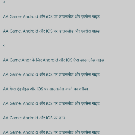
<
AA Game: Android और iOS पर डाउनलोड और एक्सेस गाइड
AA Game: Android और iOS पर डाउनलोड और एक्सेस गाइड
<
AA Game:Andr के लिए Android और iOS ऐप्स डाउनलोड गाइड
AA Game: Android और iOS पर डाउनलोड और एक्सेस गाइड
AA गेम्स एंड्रॉइड और iOS पर डाउनलोड करने का तरीका
AA Game: Android और iOS पर डाउनलोड और एक्सेस गाइड
AA Game: Android और iOS पर डाउ
AA Game: Android और iOS पर डाउनलोड और एक्सेस गाइड