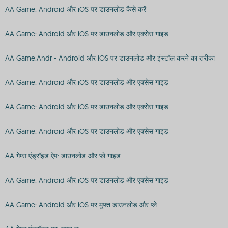
AA Game: Android और iOS पर डाउनलोड कैसे करें
AA Game: Android और iOS पर डाउनलोड और एक्सेस गाइड
AA Game:Andr - Android और iOS पर डाउनलोड और इंस्टॉल करने का तरीका
AA Game: Android और iOS पर डाउनलोड और एक्सेस गाइड
AA Game: Android और iOS पर डाउनलोड और एक्सेस गाइड
AA Game: Android और iOS पर डाउनलोड और एक्सेस गाइड
AA गेम्स एंड्रॉइड ऐप: डाउनलोड और प्ले गाइड
AA Game: Android और iOS पर डाउनलोड और एक्सेस गाइड
AA Game: Android और iOS पर मुफ्त डाउनलोड और प्ले