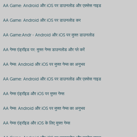
AA Game: Android और iOS पर डाउनलोड और एक्सेस गाइड
AA Game: Android और iOS पर डाउनलोड कर
AA Game:Andr - Android और iOS पर मुफ्त डाउनलोड
AA गेम्स एंड्रॉइड पर: मुफ्त गेम्स डाउनलोड और प्ले करें
AA गेम्स: Android और iOS पर मुफ्त गेम्स का अनुभव
AA Game: Android और iOS पर डाउनलोड और एक्सेस गाइड
AA गेम्स एंड्रॉइड और iOS पर मुफ्त गेम्स
AA गेम्स: Android और iOS पर मुफ्त गेम्स का अनुभव
AA गेम्स एंड्रॉइड और iOS के लिए मुफ्त गेम्स