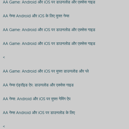
AA Game: Android और iOS पर डाउनलोड और एक्सेस गाइड
AA गेम्स Android और iOS के लिए मुफ्त गेम्स
AA Game: Android और iOS पर डाउनलोड और एक्सेस गाइड
AA Game: Android और iOS पर डाउनलोड और एक्सेस गाइड
<
AA Game: Android और iOS पर मुफ्त डाउनलोड और प्ले
AA गेम्स एंड्रॉइड ऐप: डाउनलोड और एक्सेस गाइड
AA गेम्स: Android और iOS पर मुफ्त गेमिंग ऐप
AA गेम्स Android और iOS पर डाउनलोड के लिए
<