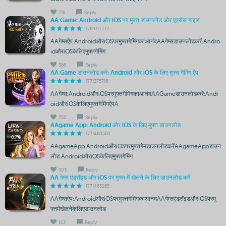
716
Reply
AA Game: Android और iOS पर मुफ्त डाउनलोड और एक्सेस गाइड
1769717777
AAगेम्सऐप:AndroidऔरiOSपरमुफ्तगेमिंगकाआनंदAAगेम्सडाउनलोडकरें:Andro
idऔरiOSकेलिएमुफ्तगेमिंग
366
Reply
AA Game डाउनलोड करें: Android और iOS के लिए मुफ्त गेमिंग ऐप
1771375716
AAगेम्स:AndroidऔरiOSपरमुफ्तगेमिंगकाआनंदAAGameडाउनलोडकरें:Andr
oidऔरiOSकेलिएमुफ्तगेमिंगऐपA
752
Reply
AAgame App: Android और iOS के लिए मुफ्त डाउनलोड
1771460560
AAgameApp:AndroidऔरiOSपरमुफ्तगेमडाउनलोडकरेंAAgameAppडाउन
लोड:AndroidऔरiOSकेलिएमुफ्तगेमिंग
303
Reply
AA गेम्स एंड्रॉइड और iOS पर मुफ्त में खेलने के लिए डाउनलोड करें
1771463265
AAगेम्सऐप:AndroidऔरiOSपरमुफ्तगेमिंगकाआनंदAAगेम्सएंड्रॉइडऔरiOSपरमु
फ्तमेंखेलनेकेलिएडाउनलोड
143
Reply