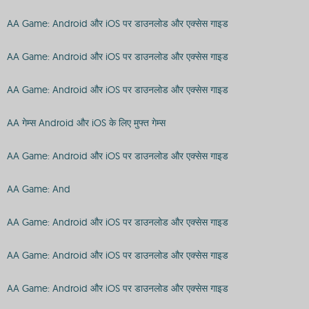
AA Game: Android और iOS पर डाउनलोड और एक्सेस गाइड
AA Game: Android और iOS पर डाउनलोड और एक्सेस गाइड
AA Game: Android और iOS पर डाउनलोड और एक्सेस गाइड
AA गेम्स Android और iOS के लिए मुफ्त गेम्स
AA Game: Android और iOS पर डाउनलोड और एक्सेस गाइड
AA Game: And
AA Game: Android और iOS पर डाउनलोड और एक्सेस गाइड
AA Game: Android और iOS पर डाउनलोड और एक्सेस गाइड
AA Game: Android और iOS पर डाउनलोड और एक्सेस गाइड