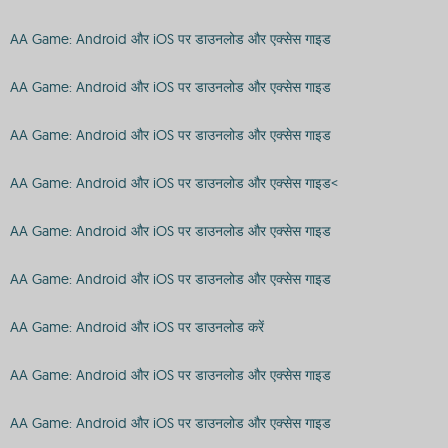
AA Game: Android और iOS पर डाउनलोड और एक्सेस गाइड
AA Game: Android और iOS पर डाउनलोड और एक्सेस गाइड
AA Game: Android और iOS पर डाउनलोड और एक्सेस गाइड
AA Game: Android और iOS पर डाउनलोड और एक्सेस गाइड<
AA Game: Android और iOS पर डाउनलोड और एक्सेस गाइड
AA Game: Android और iOS पर डाउनलोड और एक्सेस गाइड
AA Game: Android और iOS पर डाउनलोड करें
AA Game: Android और iOS पर डाउनलोड और एक्सेस गाइड
AA Game: Android और iOS पर डाउनलोड और एक्सेस गाइड