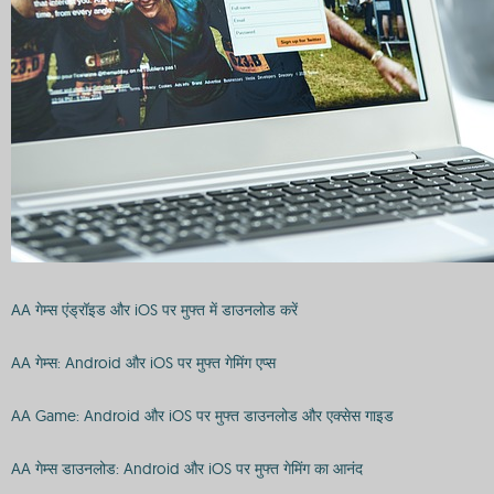
AA गेम्स एंड्रॉइड और iOS पर मुफ्त में डाउनलोड करें
AA गेम्स: Android और iOS पर मुफ्त गेमिंग एप्स
AA Game: Android और iOS पर मुफ्त डाउनलोड और एक्सेस गाइड
AA गेम्स डाउनलोड: Android और iOS पर मुफ्त गेमिंग का आनंद