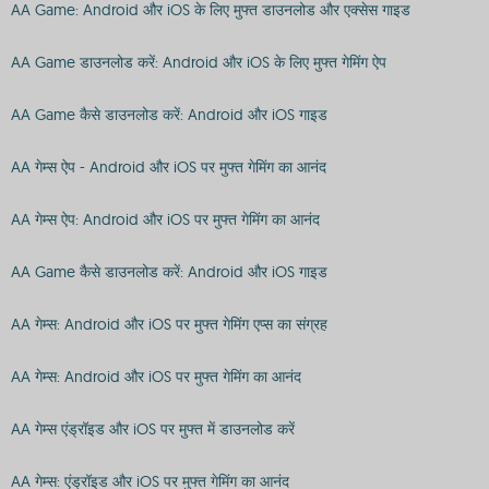
AA Game: Android और iOS के लिए मुफ्त डाउनलोड और एक्सेस गाइड
AA Game डाउनलोड करें: Android और iOS के लिए मुफ्त गेमिंग ऐप
AA Game कैसे डाउनलोड करें: Android और iOS गाइड
AA गेम्स ऐप - Android और iOS पर मुफ्त गेमिंग का आनंद
AA गेम्स ऐप: Android और iOS पर मुफ्त गेमिंग का आनंद
AA Game कैसे डाउनलोड करें: Android और iOS गाइड
AA गेम्स: Android और iOS पर मुफ्त गेमिंग एप्स का संग्रह
AA गेम्स: Android और iOS पर मुफ्त गेमिंग का आनंद
AA गेम्स एंड्रॉइड और iOS पर मुफ्त में डाउनलोड करें
AA गेम्स: एंड्रॉइड और iOS पर मुफ्त गेमिंग का आनंद