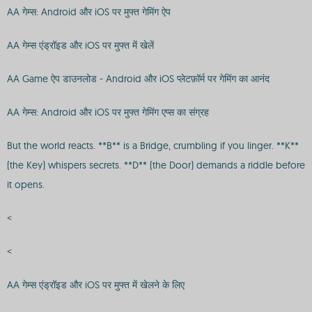
AA गेम्स: Android और iOS पर मुफ्त गेमिंग ऐप
AA गेम्स एंड्रॉइड और iOS पर मुफ्त में खेलें
AA Game ऐप डाउनलोड - Android और iOS प्लेटफ़ॉर्म पर गेमिंग का आनंद
AA गेम्स: Android और iOS पर मुफ्त गेमिंग एप्स का संग्रह
But the world reacts. **B** is a Bridge, crumbling if you linger. **K**
(the Key) whispers secrets. **D** (the Door) demands a riddle before
it opens.
<
<
AA गेम्स एंड्रॉइड और iOS पर मुफ्त में खेलने के लिए