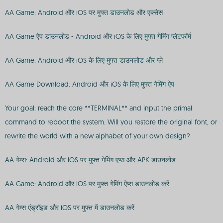
AA Game: Android और iOS पर मुफ्त डाउनलोड और एक्सेस
AA Game ऐप डाउनलोड - Android और iOS के लिए मुफ्त गेमिंग प्लेटफॉर्म
AA Game: Android और iOS के लिए मुफ्त डाउनलोड और प्ले
AA Game Download: Android और iOS के लिए मुफ्त गेमिंग ऐप
Your goal: reach the core **TERMINAL** and input the primal
command to reboot the system. Will you restore the original font, or
rewrite the world with a new alphabet of your own design?
AA गेम्स: Android और iOS पर मुफ्त गेमिंग एप्स और APK डाउनलोड
AA Game: Android और iOS पर मुफ्त गेमिंग ऐप्स डाउनलोड करें
AA गेम्स एंड्रॉइड और iOS पर मुफ्त में डाउनलोड करें