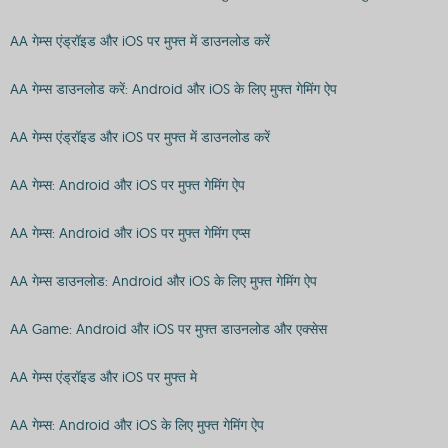
AA गेम्स एंड्रॉइड और iOS पर मुफ्त में डाउनलोड करें
AA गेम्स डाउनलोड करें: Android और iOS के लिए मुफ्त गेमिंग ऐप
AA गेम्स एंड्रॉइड और iOS पर मुफ्त में डाउनलोड करें
AA गेम्स: Android और iOS पर मुफ्त गेमिंग ऐप
AA गेम्स: Android और iOS पर मुफ्त गेमिंग एप्स
AA गेम्स डाउनलोड: Android और iOS के लिए मुफ्त गेमिंग ऐप
AA Game: Android और iOS पर मुफ्त डाउनलोड और एक्सेस
AA गेम्स एंड्रॉइड और iOS पर मुफ्त मे
AA गेम्स: Android और iOS के लिए मुफ्त गेमिंग ऐप