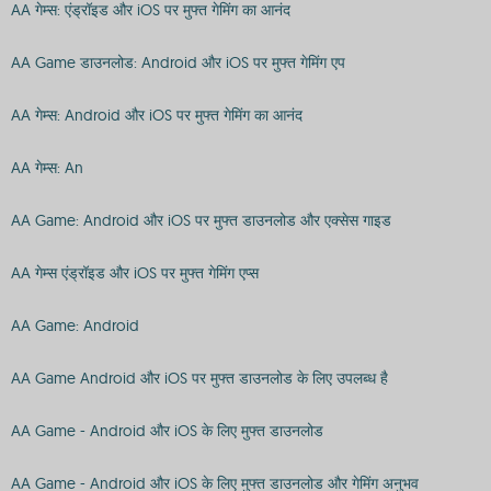
AA गेम्स: एंड्रॉइड और iOS पर मुफ्त गेमिंग का आनंद
AA Game डाउनलोड: Android और iOS पर मुफ्त गेमिंग एप
AA गेम्स: Android और iOS पर मुफ्त गेमिंग का आनंद
AA गेम्स: An
AA Game: Android और iOS पर मुफ्त डाउनलोड और एक्सेस गाइड
AA गेम्स एंड्रॉइड और iOS पर मुफ्त गेमिंग एप्स
AA Game: Android
AA Game Android और iOS पर मुफ्त डाउनलोड के लिए उपलब्ध है
AA Game - Android और iOS के लिए मुफ्त डाउनलोड
AA Game - Android और iOS के लिए मुफ्त डाउनलोड और गेमिंग अनुभव