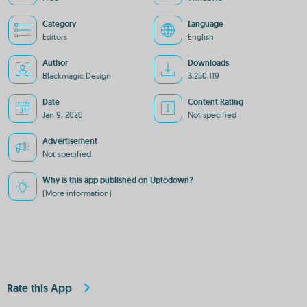
Category
Language
Editors
English
Author
Downloads
Blackmagic Design
3,250,119
Date
Content Rating
Jan 9, 2026
Not specified
Advertisement
Not specified
Why is this app published on Uptodown?
(More information)
Rate this App