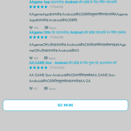
AAgame App डाउनलोड: Android और iOS के लिए गेमिंग प्लेटफ़ॉर्म
1771540185
AAgameAppडाउनलोड:AndroidऔरiOSकेलिएमुफ्तगेमिंगप्लेटफॉर्मAAgame
Appडाउनलोड:AndroidऔरiOSकेलि
553
Reply
AAgame Offic ऐप डाउनलोड: Android और iOS प्लेटफ़ॉर्म पर गेमिंग एक्सेस
1771944189
AAgameOfficऐपडाउनलोड:AndroidऔरiOSप्लेटफ़ॉर्मपरएक्सेसगाइडAAga
meOfficऐपडाउनलोड:AndroidऔरiO
815
Reply
AA.GAME:Stor - Android और iOS के लिए मुफ्त ऐप डाउनलोड करें
1772427943
AA.GAME:Stor-AndroidऔरiOSपरगेमिंगएक्सेसAA.GAME:Stor-
AndroidऔरiOSकेलिएमुफ्तऐपडाउनलोडAA.GA
917
Reply
SEE MORE