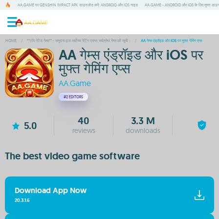
AA.GAME पर GENSHIN IMPACT APK डाउनलोड करें: ANDROID और IOS गाइड
AA GAME - ANDROID और IOS के लिए मुफ्त डाउ
HOME
/
**टॉप रेटेड गेम्स** - समुदाय द्वारा सर्वोच्च रेटिंग प्राप्त सर्वश्रेष्ठ गेम्स की सूची।
/
AA गेम्स एंड्रॉइड और IOS पर मुफ्त गेमिंग एप्स
AA गेम्स एंड्रॉइड और iOS पर
मुफ्त गेमिंग एप्स
AA.Game
#2
EDITORS
40
3.3 M
5.0
reviews
downloads
The best video game software
Download App Now
20.3.1.6