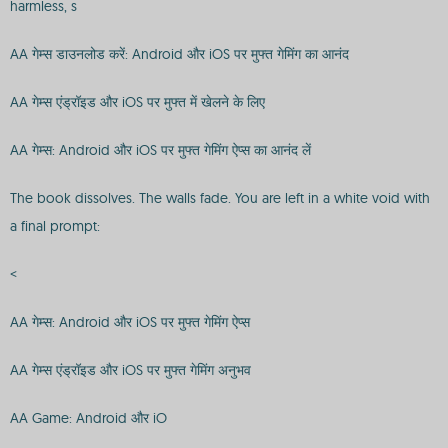
harmless, s
AA गेम्स डाउनलोड करें: Android और iOS पर मुफ्त गेमिंग का आनंद
AA गेम्स एंड्रॉइड और iOS पर मुफ्त में खेलने के लिए
AA गेम्स: Android और iOS पर मुफ्त गेमिंग ऐप्स का आनंद लें
The book dissolves. The walls fade. You are left in a white void with
a final prompt:
<
AA गेम्स: Android और iOS पर मुफ्त गेमिंग ऐप्स
AA गेम्स एंड्रॉइड और iOS पर मुफ्त गेमिंग अनुभव
AA Game: Android और iO