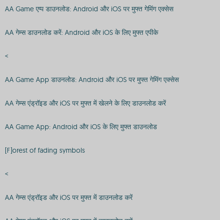
AA Game एप्प डाउनलोड: Android और iOS पर मुफ्त गेमिंग एक्सेस
AA गेम्स डाउनलोड करें: Android और iOS के लिए मुफ्त एपीके
<
AA Game App डाउनलोड: Android और iOS पर मुफ्त गेमिंग एक्सेस
AA गेम्स एंड्रॉइड और iOS पर मुफ्त में खेलने के लिए डाउनलोड करें
AA Game App: Android और iOS के लिए मुफ्त डाउनलोड
[F]orest of fading symbols
<
AA गेम्स एंड्रॉइड और iOS पर मुफ्त में डाउनलोड करें