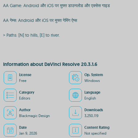
AA Game: Android और iOS पर मुफ्त डाउनलोड और एक्सेस गाइड
AA गेम्स: Android और iOS पर मुफ्त गेमिंग ऐप्स
> Paths: [N] to hills, [E] to river.
Information about DaVinci Resolve 20.3.1.6
License
Op. System
Free
Windows
Category
Language
Editors
English
Author
Downloads
Blackmagic Design
3,250,119
Date
Content Rating
Jan 9, 2026
Not specified