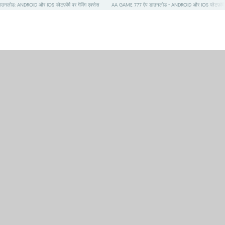
लोड: ANDROID और IOS प्लेटफ़ॉर्म पर गेमिंग एक्सेस
AA GAME 777 ऐप डाउनलोड - ANDROID और IOS प्लेटफ़ॉर्म पर