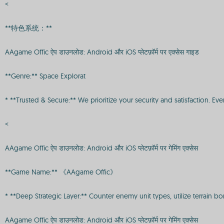
<
**特色系统：**
AAgame Offic ऐप डाउनलोड: Android और iOS प्लेटफ़ॉर्म पर एक्सेस गाइड
**Genre:** Space Explorat
* **Trusted & Secure:** We prioritize your security and satisfaction. E
<
AAgame Offic ऐप डाउनलोड: Android और iOS प्लेटफ़ॉर्म पर गेमिंग एक्सेस
**Game Name:** 《AAgame Offic》
* **Deep Strategic Layer:** Counter enemy unit types, utilize terrain b
AAgame Offic ऐप डाउनलोड: Android और iOS प्लेटफ़ॉर्म पर गेमिंग एक्सेस