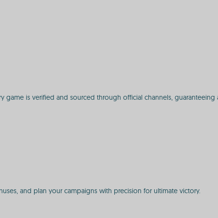
very game is verified and sourced through official channels, guaranteeing
onuses, and plan your campaigns with precision for ultimate victory.