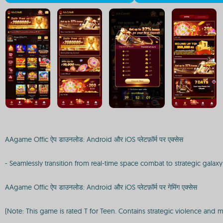
AAgame Offic ऐप डाउनलोड: Android और iOS प्लेटफ़ॉर्म पर एक्सेस
- Seamlessly transition from real-time space combat to strategic galax
AAgame Offic ऐप डाउनलोड: Android और iOS प्लेटफ़ॉर्म पर गेमिंग एक्सेस
(Note: This game is rated T for Teen. Contains strategic violence and mi