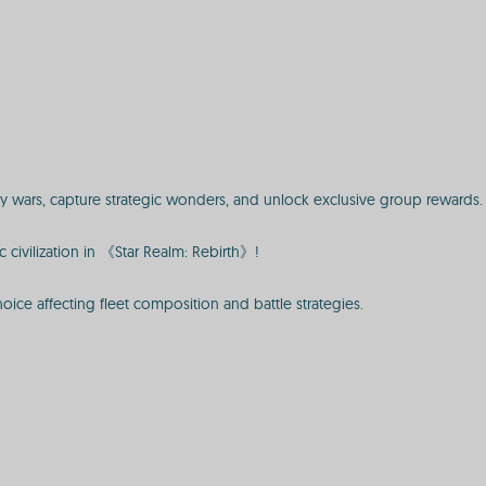
ritory wars, capture strategic wonders, and unlock exclusive group rewards.
 civilization in 《Star Realm: Rebirth》!
ice affecting fleet composition and battle strategies.