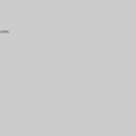
ories.