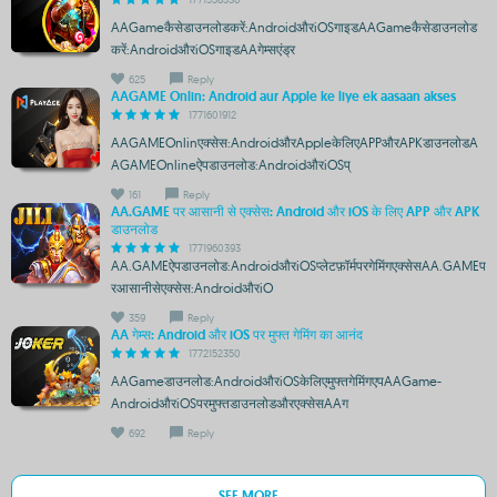
AAGameकैसेडाउनलोडकरें:AndroidऔरiOSगाइडAAGameकैसेडाउनलोड
करें:AndroidऔरiOSगाइडAAगेम्सएंड्र
625
Reply
AAGAME Onlin: Android aur Apple ke liye ek aasaan akses
1771601912
AAGAMEOnlinएक्सेस:AndroidऔरAppleकेलिएAPPऔरAPKडाउनलोडA
AGAMEOnlineऐपडाउनलोड:AndroidऔरiOSप्
161
Reply
AA.GAME पर आसानी से एक्सेस: Android और iOS के लिए APP और APK
डाउनलोड
1771960393
AA.GAMEऐपडाउनलोड:AndroidऔरiOSप्लेटफ़ॉर्मपरगेमिंगएक्सेसAA.GAMEप
रआसानीसेएक्सेस:AndroidऔरiO
359
Reply
AA गेम्स: Android और iOS पर मुफ्त गेमिंग का आनंद
1772152350
AAGameडाउनलोड:AndroidऔरiOSकेलिएमुफ्तगेमिंगएपAAGame-
AndroidऔरiOSपरमुफ्तडाउनलोडऔरएक्सेसAAग
692
Reply
SEE MORE