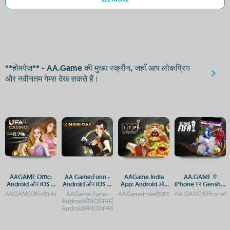
**होमपेज** - AA.Game की मुख्य स्क्रीन, जहाँ आप लोकप्रिय
और नवीनतम गेम्स देख सकते हैं।
AAGAME Offic:
AA Game:Funn -
AAGame India
AA.GAME से
Android और iOS के
Android और iOS पर
App: Android और
iPhone पर Genshin
लिए ऑफिशियल APP
मज़ेदार गेमिंग अनुभव
iOS पर डाउनलोड करें
Impact APK
AAGAMEOfficऐप:AndroidऔरAppleपरमुफ्तडाउनलोडAAGAMEOfficऐप:AndroidऔरiOSपरम
AAGame:Funn-
AAGameIndiaऐपडाउनलोड:AndroidऔरiOSप्ल
AA.GAMEसेiPhoneपर
डाउनलोड गाइड
डाउनलोड और इंस्टॉल
AndroidऔरiOSपरमज़ेदारगेमिंगअनुभवAAGame:Funn-
गाइड
AndroidऔरiOSपरमज़ेदारगेमिंगअनुभव