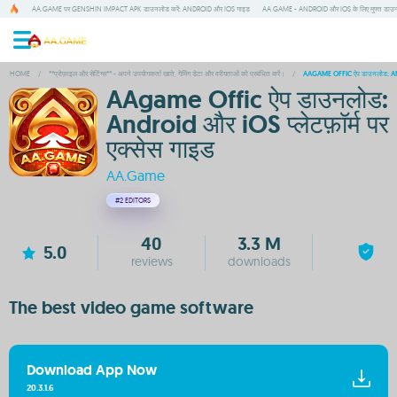
AA.GAME पर GENSHIN IMPACT APK डाउनलोड करें: ANDROID और IOS गाइड
AA GAME - ANDROID और IOS के लिए मुफ्त डाउ
HOME
/
**प्रोफ़ाइल और सेटिंग्स** - अपने उपयोगकर्ता खाते, गेमिंग डेटा और वरीयताओं को प्रबंधित करें।
/
AAGAME OFFIC ऐप डाउनलोड: ANDRO
AAgame Offic ऐप डाउनलोड:
Android और iOS प्लेटफ़ॉर्म पर
एक्सेस गाइड
AA.Game
#2
EDITORS
40
3.3 M
5.0
reviews
downloads
The best video game software
Download App Now
20.3.1.6