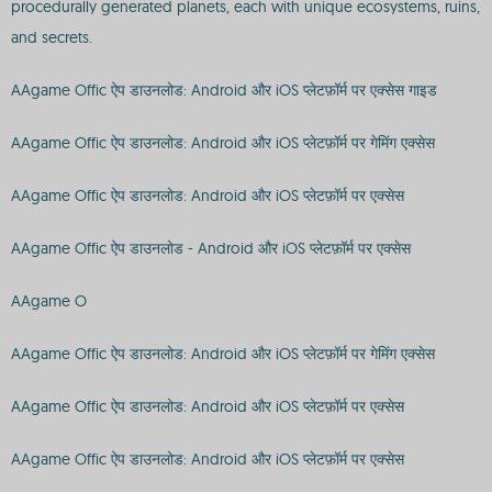
procedurally generated planets, each with unique ecosystems, ruins,
and secrets.
AAgame Offic ऐप डाउनलोड: Android और iOS प्लेटफ़ॉर्म पर एक्सेस गाइड
AAgame Offic ऐप डाउनलोड: Android और iOS प्लेटफ़ॉर्म पर गेमिंग एक्सेस
AAgame Offic ऐप डाउनलोड: Android और iOS प्लेटफ़ॉर्म पर एक्सेस
AAgame Offic ऐप डाउनलोड - Android और iOS प्लेटफ़ॉर्म पर एक्सेस
AAgame O
AAgame Offic ऐप डाउनलोड: Android और iOS प्लेटफ़ॉर्म पर गेमिंग एक्सेस
AAgame Offic ऐप डाउनलोड: Android और iOS प्लेटफ़ॉर्म पर एक्सेस
AAgame Offic ऐप डाउनलोड: Android और iOS प्लेटफ़ॉर्म पर एक्सेस