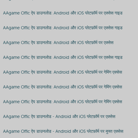
AAgame Offic ऐप डाउनलोड: Android और iOS प्लेटफ़ॉर्म पर एक्सेस गाइड
AAgame Offic ऐप डाउनलोड: Android और iOS प्लेटफ़ॉर्म पर एक्सेस गाइड
AAgame Offic ऐप डाउनलोड: Android और iOS प्लेटफ़ॉर्म पर एक्सेस
AAgame Offic ऐप डाउनलोड: Android और iOS प्लेटफ़ॉर्म पर एक्सेस गाइड
AAgame Offic ऐप डाउनलोड: Android और iOS प्लेटफ़ॉर्म पर गेमिंग एक्सेस
AAgame Offic ऐप डाउनलोड: Android और iOS प्लेटफ़ॉर्म पर गेमिंग एक्सेस
AAgame Offic ऐप डाउनलोड: Android और iOS प्लेटफ़ॉर्म पर गेमिंग एक्सेस
AAgame Offic ऐप डाउनलोड - Android और iOS प्लेटफ़ॉर्म पर एक्सेस
AAgame Offic ऐप डाउनलोड - Android और iOS प्लेटफ़ॉर्म पर मुफ्त एक्सेस