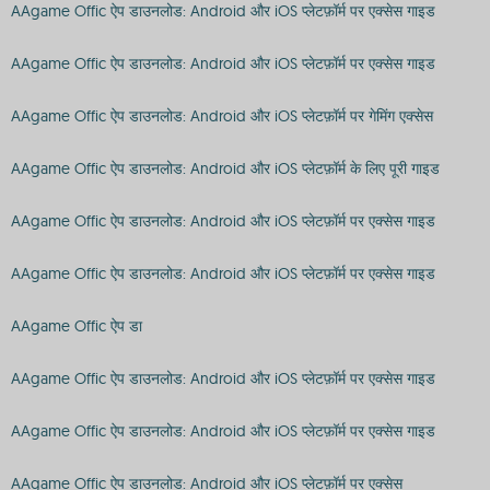
AAgame Offic ऐप डाउनलोड: Android और iOS प्लेटफ़ॉर्म पर एक्सेस गाइड
AAgame Offic ऐप डाउनलोड: Android और iOS प्लेटफ़ॉर्म पर एक्सेस गाइड
AAgame Offic ऐप डाउनलोड: Android और iOS प्लेटफ़ॉर्म पर गेमिंग एक्सेस
AAgame Offic ऐप डाउनलोड: Android और iOS प्लेटफ़ॉर्म के लिए पूरी गाइड
AAgame Offic ऐप डाउनलोड: Android और iOS प्लेटफ़ॉर्म पर एक्सेस गाइड
AAgame Offic ऐप डाउनलोड: Android और iOS प्लेटफ़ॉर्म पर एक्सेस गाइड
AAgame Offic ऐप डा
AAgame Offic ऐप डाउनलोड: Android और iOS प्लेटफ़ॉर्म पर एक्सेस गाइड
AAgame Offic ऐप डाउनलोड: Android और iOS प्लेटफ़ॉर्म पर एक्सेस गाइड
AAgame Offic ऐप डाउनलोड: Android और iOS प्लेटफ़ॉर्म पर एक्सेस