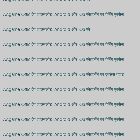
AAgame Offic ऐप डाउनलोड: Android और iOS प्लेटफ़ॉर्म पर गेमिंग एक्सेस
AAgame Offic ऐप डाउनलोड: Android और iOS प्ले
AAgame Offic ऐप डाउनलोड: Android और iOS प्लेटफ़ॉर्म पर गेमिंग एक्सेस
AAgame Offic ऐप डाउनलोड: Android और iOS प्लेटफ़ॉर्म पर गेमिंग एक्सेस
AAgame Offic ऐप डाउनलोड: Android और iOS प्लेटफ़ॉर्म पर एक्सेस गाइड
AAgame Offic ऐप डाउनलोड: Android और iOS प्लेटफ़ॉर्म पर गेमिंग एक्सेस
AAgame Offic ऐप डाउनलोड: Android और iOS प्लेटफ़ॉर्म पर गेमिंग एक्सेस
AAgame Offic ऐप डाउनलोड: Android और iOS प्लेटफ़ॉर्म पर गेमिंग एक्सेस
AAgame Offic ऐप डाउनलोड: Android और iOS प्लेटफ़ॉर्म पर गेमिंग एक्सेस