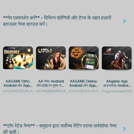
**गेम एक्सप्लोर करें** - विभिन्न श्रेणियों और टैग्स के तहत हज़ारों
ब्राउज़र गेम्स ब्राउज़ करें।
AAGAME Offic:
AA गेम्स: Android
AAGAME Online:
AAgame App
Android और Apple
और iOS पर मुफ्त गेमिंग
Android और Apple
डाउनलोड: Android
के लिए ऐप एक्सेस गाइड
ऐप्स
के लिए APP और APK
और iOS के लिए गेमिंग
AAGAMEOfficऐप:AndroidऔरAppleपरमुफ्तडाउनलोडAAGAMEOfficऐपडाउनलोड:AndroidऔरiOSप
AAगेम्सएंड्रॉइडऔरiOSपरमुफ्तमेंडाउनलोडकरेंAAगेम्सएंड्रॉइडऔरiOSपरमुफ्तमे
AAGAMEOnlinऐप:AndroidऔरAppleपरएक्से
AAgameAppडाउनलोड:And
एक्सेस
प्लेटफॉर्म
**टॉप रेटेड गेम्स** - समुदाय द्वारा सर्वोच्च रेटिंग प्राप्त सर्वश्रेष्ठ गेम्स
की सूची।