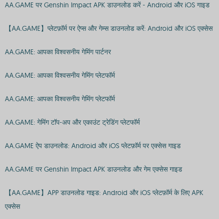
AA.GAME पर Genshin Impact APK डाउनलोड करें - Android और iOS गाइड
【AA.GAME】प्लेटफ़ॉर्म पर ऐप्स और गेम्स डाउनलोड करें: Android और iOS एक्सेस
AA.GAME: आपका विश्वसनीय गेमिंग पार्टनर
AA.GAME: आपका विश्वसनीय गेमिंग प्लेटफॉर्म
AA.GAME: आपका विश्वसनीय गेमिंग प्लेटफॉर्म
AA.GAME: गेमिंग टॉप-अप और एकाउंट ट्रेडिंग प्लेटफॉर्म
AA.GAME ऐप डाउनलोड: Android और iOS प्लेटफ़ॉर्म पर एक्सेस गाइड
AA.GAME पर Genshin Impact APK डाउनलोड और गेम एक्सेस गाइड
【AA.GAME】APP डाउनलोड गाइड: Android और iOS प्लेटफ़ॉर्म के लिए APK
एक्सेस