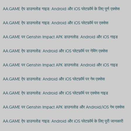
AA.GAME ऐप डाउनलोड गाइड: Android और iOS प्लेटफ़ॉर्म के लिए पूर्ण एक्सेस
AA.GAME ऐप डाउनलोड गाइड: Android और iOS प्लेटफ़ॉर्म पर एक्सेस
AA.GAME पर Genshin Impact APK डाउनलोड: Android और iOS गाइड
AA.GAME ऐप डाउनलोड: Android और iOS प्लेटफ़ॉर्म पर गेमिंग एक्सेस
AA.GAME पर Genshin Impact APK डाउनलोड: Android और iOS गाइड
AA.GAME ऐप डाउनलोड: Android और iOS प्लेटफ़ॉर्म पर गेम एक्सेस
AA.GAME ऐप डाउनलोड: Android और iOS प्लेटफ़ॉर्म पर एक्सेस गाइड
AA.GAME पर Genshin Impact APK डाउनलोड और Android/iOS गेम एक्सेस
AA.GAME ऐप डाउनलोड गाइड: Android और iOS प्लेटफ़ॉर्म के लिए पूरी जानकारी