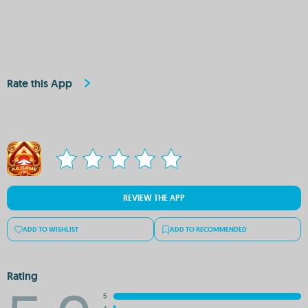
Rate this App
REVIEW THE APP
ADD TO WISHLIST
ADD TO RECOMMENDED
Rating
5