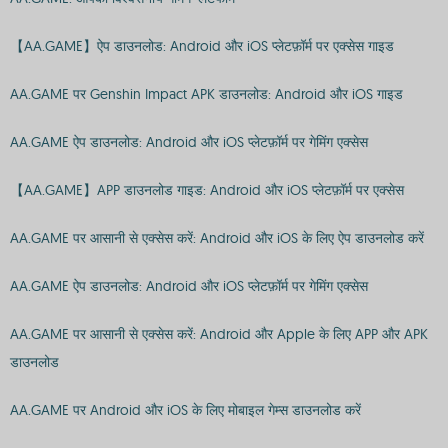
【AA.GAME】ऐप डाउनलोड: Android और iOS प्लेटफ़ॉर्म पर एक्सेस गाइड
AA.GAME पर Genshin Impact APK डाउनलोड: Android और iOS गाइड
AA.GAME ऐप डाउनलोड: Android और iOS प्लेटफ़ॉर्म पर गेमिंग एक्सेस
【AA.GAME】APP डाउनलोड गाइड: Android और iOS प्लेटफ़ॉर्म पर एक्सेस
AA.GAME पर आसानी से एक्सेस करें: Android और iOS के लिए ऐप डाउनलोड करें
AA.GAME ऐप डाउनलोड: Android और iOS प्लेटफ़ॉर्म पर गेमिंग एक्सेस
AA.GAME पर आसानी से एक्सेस करें: Android और Apple के लिए APP और APK
डाउनलोड
AA.GAME पर Android और iOS के लिए मोबाइल गेम्स डाउनलोड करें