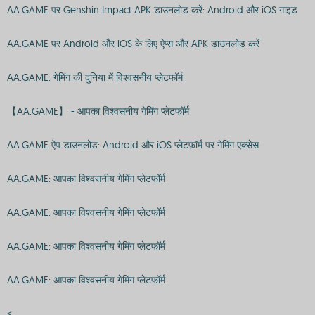
AA.GAME पर Genshin Impact APK डाउनलोड करें: Android और iOS गाइड
AA.GAME पर Android और iOS के लिए ऐप्स और APK डाउनलोड करें
AA.GAME: गेमिंग की दुनिया में विश्वसनीय प्लेटफॉर्म
【AA.GAME】 - आपका विश्वसनीय गेमिंग प्लेटफॉर्म
AA.GAME ऐप डाउनलोड: Android और iOS प्लेटफ़ॉर्म पर गेमिंग एक्सेस
AA.GAME: आपका विश्वसनीय गेमिंग प्लेटफॉर्म
AA.GAME: आपका विश्वसनीय गेमिंग प्लेटफॉर्म
AA.GAME: आपका विश्वसनीय गेमिंग प्लेटफॉर्म
AA.GAME: आपका विश्वसनीय गेमिंग प्लेटफॉर्म
<