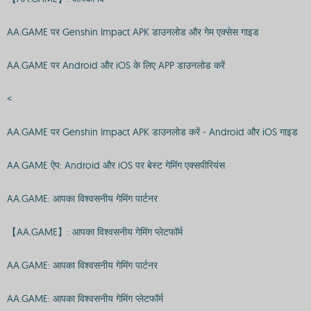
AA.GAME पर Genshin Impact APK डाउनलोड और गेम एक्सेस गाइड
AA.GAME पर Android और iOS के लिए APP डाउनलोड करें
<
AA.GAME पर Genshin Impact APK डाउनलोड करें - Android और iOS गाइड
AA.GAME ऐप: Android और iOS पर बेस्ट गेमिंग एक्सपीरियंस
AA.GAME: आपका विश्वसनीय गेमिंग पार्टनर
【AA.GAME】: आपका विश्वसनीय गेमिंग प्लेटफॉर्म
AA.GAME: आपका विश्वसनीय गेमिंग पार्टनर
AA.GAME: आपका विश्वसनीय गेमिंग प्लेटफॉर्म