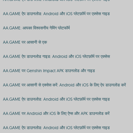
AA.GAME ऐप डाउनलोड: Android और iOS प्लेटफ़ॉर्म पर एक्सेस गाइड
AA.GAME: आपका विश्वसनीय गेमिंग प्लेटफॉर्म
AA.GAME पर आसानी से एक
AA.GAME ऐप डाउनलोड गाइड: Android और iOS प्लेटफ़ॉर्म पर एक्सेस
AA.GAME पर Genshin Impact APK डाउनलोड और गाइड
AA.GAME पर आसानी से एक्सेस करें: Android और iOS के लिए ऐप डाउनलोड करें
AA.GAME ऐप डाउनलोड: Android और iOS प्लेटफ़ॉर्म पर एक्सेस गाइड
AA.GAME पर Android और iOS के लिए ऐप्स और APK डाउनलोड करें
AA.GAME ऐप डाउनलोड: Android और iOS प्लेटफ़ॉर्म पर एक्सेस गाइड