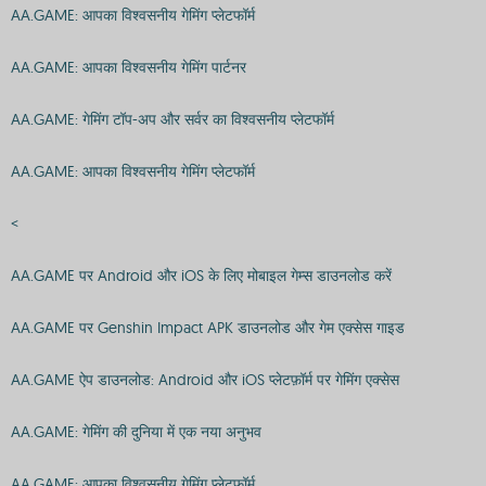
AA.GAME: आपका विश्वसनीय गेमिंग प्लेटफॉर्म
AA.GAME: आपका विश्वसनीय गेमिंग पार्टनर
AA.GAME: गेमिंग टॉप-अप और सर्वर का विश्वसनीय प्लेटफॉर्म
AA.GAME: आपका विश्वसनीय गेमिंग प्लेटफॉर्म
<
AA.GAME पर Android और iOS के लिए मोबाइल गेम्स डाउनलोड करें
AA.GAME पर Genshin Impact APK डाउनलोड और गेम एक्सेस गाइड
AA.GAME ऐप डाउनलोड: Android और iOS प्लेटफ़ॉर्म पर गेमिंग एक्सेस
AA.GAME: गेमिंग की दुनिया में एक नया अनुभव
AA.GAME: आपका विश्वसनीय गेमिंग प्लेटफॉर्म