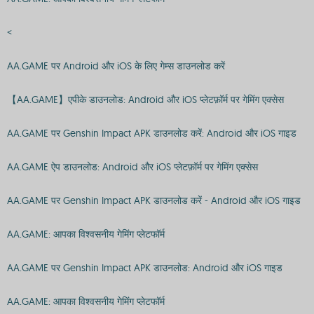
<
AA.GAME पर Android और iOS के लिए गेम्स डाउनलोड करें
【AA.GAME】एपीके डाउनलोड: Android और iOS प्लेटफ़ॉर्म पर गेमिंग एक्सेस
AA.GAME पर Genshin Impact APK डाउनलोड करें: Android और iOS गाइड
AA.GAME ऐप डाउनलोड: Android और iOS प्लेटफ़ॉर्म पर गेमिंग एक्सेस
AA.GAME पर Genshin Impact APK डाउनलोड करें - Android और iOS गाइड
AA.GAME: आपका विश्वसनीय गेमिंग प्लेटफॉर्म
AA.GAME पर Genshin Impact APK डाउनलोड: Android और iOS गाइड
AA.GAME: आपका विश्वसनीय गेमिंग प्लेटफॉर्म