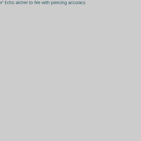
Echo archer to fire with piercing accuracy.