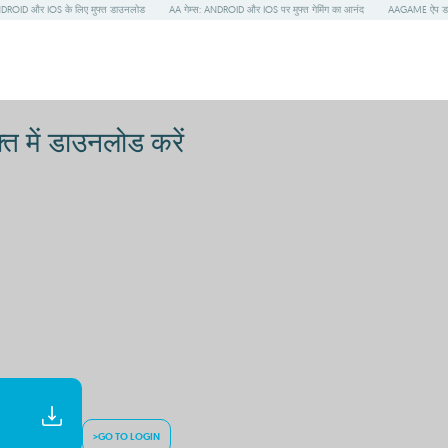
ROID और IOS के लिए मुफ्त डाउनलोड
AA गेम्स: ANDROID और IOS पर मुफ्त गेमिंग का आनंद
AAGAME ऐप डाउन
त में डाउनलोड करें
>GO TO LOGIN