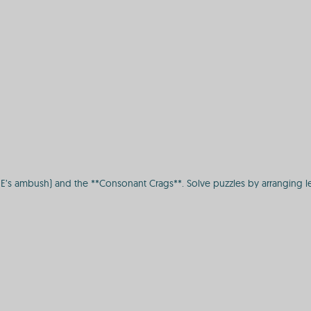
t E’s ambush) and the **Consonant Crags**. Solve puzzles by arranging le