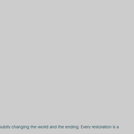
subtly changing the world and the ending. Every restoration is a