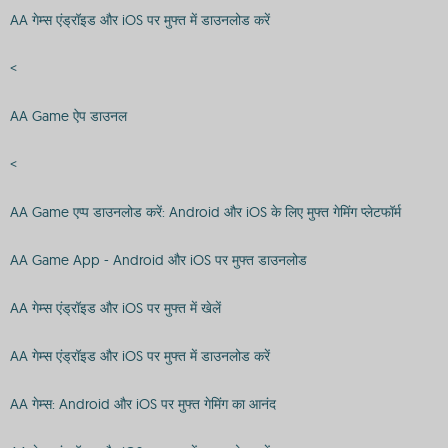
AA गेम्स एंड्रॉइड और iOS पर मुफ्त में डाउनलोड करें
<
AA Game ऐप डाउनल
<
AA Game एप्प डाउनलोड करें: Android और iOS के लिए मुफ्त गेमिंग प्लेटफॉर्म
AA Game App - Android और iOS पर मुफ्त डाउनलोड
AA गेम्स एंड्रॉइड और iOS पर मुफ्त में खेलें
AA गेम्स एंड्रॉइड और iOS पर मुफ्त में डाउनलोड करें
AA गेम्स: Android और iOS पर मुफ्त गेमिंग का आनंद