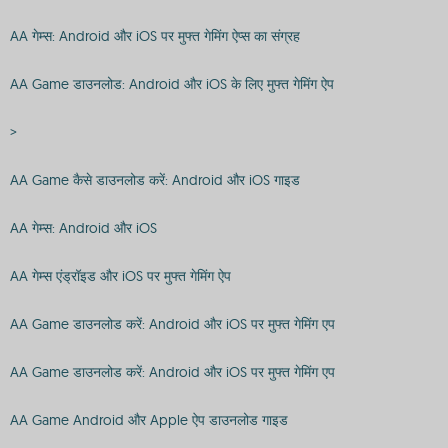
AA गेम्स: Android और iOS पर मुफ्त गेमिंग ऐप्स का संग्रह
AA Game डाउनलोड: Android और iOS के लिए मुफ्त गेमिंग ऐप
>
AA Game कैसे डाउनलोड करें: Android और iOS गाइड
AA गेम्स: Android और iOS
AA गेम्स एंड्रॉइड और iOS पर मुफ्त गेमिंग ऐप
AA Game डाउनलोड करें: Android और iOS पर मुफ्त गेमिंग एप
AA Game डाउनलोड करें: Android और iOS पर मुफ्त गेमिंग एप
AA Game Android और Apple ऐप डाउनलोड गाइड