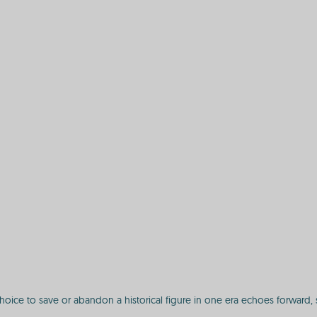
oice to save or abandon a historical figure in one era echoes forward, 