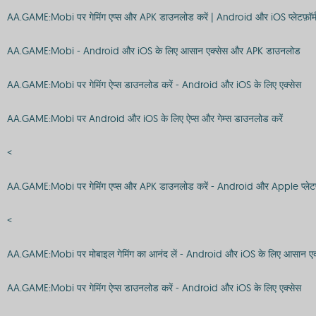
AA.GAME:Mobi पर गेमिंग एप्स और APK डाउनलोड करें | Android और iOS प्लेटफ़ॉर्
AA.GAME:Mobi - Android और iOS के लिए आसान एक्सेस और APK डाउनलोड
AA.GAME:Mobi पर गेमिंग ऐप्स डाउनलोड करें - Android और iOS के लिए एक्सेस
AA.GAME:Mobi पर Android और iOS के लिए ऐप्स और गेम्स डाउनलोड करें
<
AA.GAME:Mobi पर गेमिंग एप्स और APK डाउनलोड करें - Android और Apple प्लेटफ़ॉ
<
AA.GAME:Mobi पर मोबाइल गेमिंग का आनंद लें - Android और iOS के लिए आसान एक
AA.GAME:Mobi पर गेमिंग ऐप्स डाउनलोड करें - Android और iOS के लिए एक्सेस