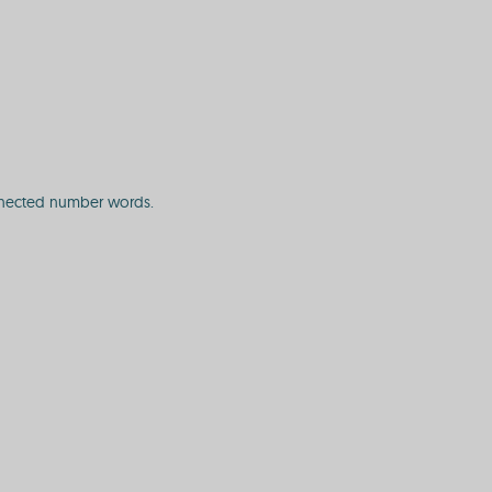
connected number words.