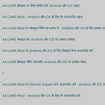
AA.GAME मोबाइल पर कैसे एक्सेस करें: Android और iOS गाइड
AA.GAME:Mobi - Android और iOS के लिए ऐप डाउनलोड गाइड
AA.GAME:Mobi पर मोबाइल गेमिंग का आनंद लें - Android और iOS के लिए आसान एक
AA.GAME मोबाइल ऐप: Android और iOS पर आसान एक्सेस
AA.GAME:Mobi पर Android और iOS के लिए मोबाइल गेम्स डाउनलोड करें
AA.GAME मोबाइल गेमिंग प्लेटफॉर्म: Android और iOS पर एक्सेस गाइड
<
AA.GAME:Mobi पर Genshin Impact APK डाउनलोड करें - Android और iOS ग
AA.GAME:Mobi - Android और iOS के लिए ऐप डाउनलोड करें