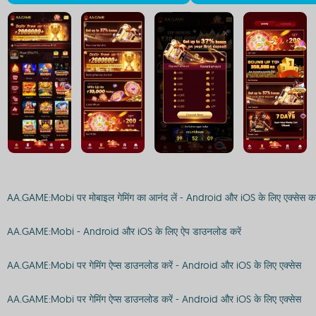
AA.GAME:Mobi पर मोबाइल गेमिंग का आनंद लें - Android और iOS के लिए एक्सेस करे
AA.GAME:Mobi - Android और iOS के लिए ऐप डाउनलोड करें
AA.GAME:Mobi पर गेमिंग ऐप्स डाउनलोड करें - Android और iOS के लिए एक्सेस
AA.GAME:Mobi पर गेमिंग ऐप्स डाउनलोड करें - Android और iOS के लिए एक्सेस