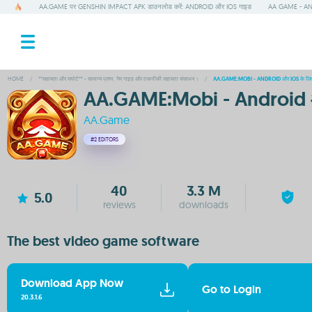
AA.GAME पर GENSHIN IMPACT APK डाउनलोड करें: ANDROID और IOS गाइड
AA GAME - AND
HOME
/
**सहायता और सपोर्ट** - सामान्य प्रश्न, गेम गाइड और तकनीकी सहायता संसाधन।
/
AA.GAME:MOBI - ANDROID और IOS के लिए 
AA.GAME:Mobi - Android औ
AA.Game
#2
EDITORS
40
3.3 M
5.0
reviews
downloads
The best video game software
Download App Now
Go to Login
20.3.1.6