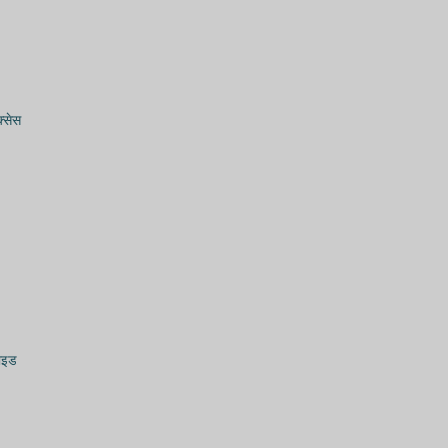
्सेस
ाइड