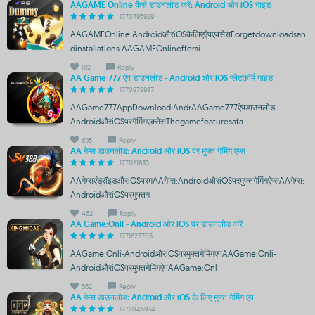
AAGAME Online कैसे डाउनलोड करें: Android और iOS गाइड
1770795929
AAGAMEOnline:AndroidऔरiOSकेलिएऐपएक्सेसForgetdownloadsan
dinstallations.AAGAMEOnlinoffersi
192
Reply
AA Game 777 ऐप डाउनलोड - Android और iOS प्लेटफ़ॉर्म गाइड
1770979987
AAGame777AppDownload:AndrAAGame777ऐपडाउनलोड-
AndroidऔरiOSपरगेमिंगएक्सेसThegamefeaturesafa
695
Reply
AA गेम्स डाउनलोड: Android और iOS पर मुफ्त गेमिंग एप्स
1771181835
AAगेम्सएंड्रॉइडऔरiOSपरमAAगेम्स:AndroidऔरiOSपरमुफ्तगेमिंगऐप्सAAगेम्स:
AndroidऔरiOSपरमुफ्तग
462
Reply
AA Game:Onli - Android और iOS पर डाउनलोड करें
1771623705
AAGame:Onli-AndroidऔरiOSपरमुफ्तगेमिंगएपAAGame:Onli-
AndroidऔरiOSपरमुफ्तगेमिंगऐपAAGame:Onl
562
Reply
AA गेम्स डाउनलोड: Android और iOS के लिए मुफ्त गेमिंग एप
1772045934