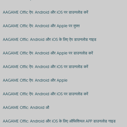
AAGAME Offic ऐप: Android और iOS पर डाउनलोड करें
AAGAME Offic ऐप: Android और Apple पर मुफ्त
AAGAME Offic: Android और iOS के लिए ऐप डाउनलोड गाइड
AAGAME Offic ऐप: Android और Apple पर डाउनलोड करें
AAGAME Offic ऐप: Android और iOS पर डाउनलोड करें
AAGAME Offic ऐप: Android और Apple
AAGAME Offic ऐप: Android और iOS पर डाउनलोड करें
AAGAME Offic: Android औ
AAGAME Offic: Android और iOS के लिए ऑफिशियल APP डाउनलोड गाइड