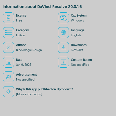
Information about DaVinci Resolve 20.3.1.6
License
Op. System
Free
Windows
Category
Language
Editors
English
Author
Downloads
Blackmagic Design
3,250,119
Date
Content Rating
Jan 9, 2026
Not specified
Advertisement
Not specified
Why is this app published on Uptodown?
(More information)