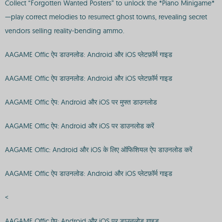
Collect “Forgotten Wanted Posters” to unlock the *Piano Minigame*
—play correct melodies to resurrect ghost towns, revealing secret
vendors selling reality-bending ammo.
AAGAME Offic ऐप डाउनलोड: Android और iOS प्लेटफ़ॉर्म गाइड
AAGAME Offic ऐप डाउनलोड: Android और iOS प्लेटफ़ॉर्म गाइड
AAGAME Offic ऐप: Android और iOS पर मुफ्त डाउनलोड
AAGAME Offic ऐप: Android और iOS पर डाउनलोड करें
AAGAME Offic: Android और iOS के लिए ऑफिशियल ऐप डाउनलोड करें
AAGAME Offic ऐप डाउनलोड: Android और iOS प्लेटफ़ॉर्म गाइड
<
AAGAME Offic ऐप: Android और iOS पर डाउनलोड गाइड