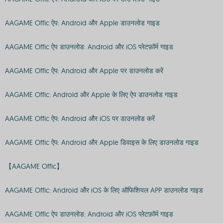
AAGAME Offic ऐप: Android और Apple डाउनलोड गाइड
AAGAME Offic ऐप डाउनलोड: Android और iOS प्लेटफ़ॉर्म गाइड
AAGAME Offic ऐप: Android और Apple पर डाउनलोड करें
AAGAME Offic: Android और Apple के लिए ऐप डाउनलोड गाइड
AAGAME Offic ऐप: Android और iOS पर डाउनलोड करें
AAGAME Offic ऐप: Android और Apple डिवाइस के लिए डाउनलोड गाइड
【AAGAME Offic】
AAGAME Offic: Android और iOS के लिए ऑफिशियल APP डाउनलोड गाइड
AAGAME Offic ऐप डाउनलोड: Android और iOS प्लेटफ़ॉर्म गाइड