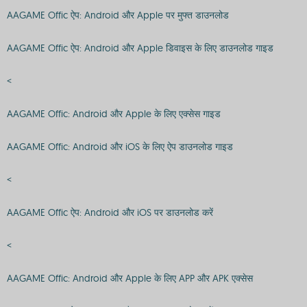
AAGAME Offic ऐप: Android और Apple पर मुफ्त डाउनलोड
AAGAME Offic ऐप: Android और Apple डिवाइस के लिए डाउनलोड गाइड
<
AAGAME Offic: Android और Apple के लिए एक्सेस गाइड
AAGAME Offic: Android और iOS के लिए ऐप डाउनलोड गाइड
<
AAGAME Offic ऐप: Android और iOS पर डाउनलोड करें
<
AAGAME Offic: Android और Apple के लिए APP और APK एक्सेस