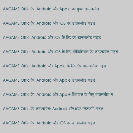
AAGAME Offic ऐप: Android और Apple पर मुफ्त डाउनलोड
AAGAME Offic ऐप: Android और iOS पर डाउनलोड गाइड
AAGAME Offic: Android और iOS के लिए ऐप डाउनलोड गाइड
AAGAME Offic: Android और iOS के लिए ऑफिशियल ऐप डाउनलोड गाइड
AAGAME Offic: Android और Apple के लिए ऐप डाउनलोड गाइड
AAGAME Offic ऐप: Android और Apple डाउनलोड गाइड
AAGAME Offic ऐप: Android और Apple डिवाइस के लिए डाउनलोड ग
AAGAME Offic ऐप डाउनलोड: Android और iOS प्लेटफ़ॉर्म गाइड
AAGAME Offic ऐप: Android और iOS पर डाउनलोड गाइड