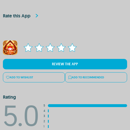
Rate this App
REVIEW THE APP
ADD TO WISHLIST
ADD TO RECOMMENDED
Rating
5.0
5
4
3
2
1