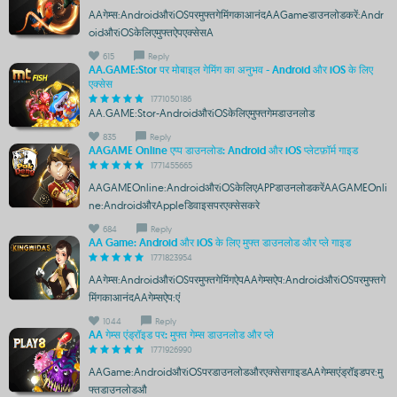
AAगेम्स:AndroidऔरiOSपरमुफ्तगेमिंगकाआनंदAAGameडाउनलोडकरें:Andr
oidऔरiOSकेलिएमुफ्तऐपएक्सेसA
615
Reply
AA.GAME:Stor पर मोबाइल गेमिंग का अनुभव - Android और iOS के लिए
एक्सेस
1771050186
AA.GAME:Stor-AndroidऔरiOSकेलिएमुफ्तगेमडाउनलोड
835
Reply
AAGAME Online एप्प डाउनलोड: Android और iOS प्लेटफ़ॉर्म गाइड
1771455665
AAGAMEOnline:AndroidऔरiOSकेलिएAPPडाउनलोडकरेंAAGAMEOnli
ne:AndroidऔरAppleडिवाइसपरएक्सेसकरे
684
Reply
AA Game: Android और iOS के लिए मुफ्त डाउनलोड और प्ले गाइड
1771823954
AAगेम्स:AndroidऔरiOSपरमुफ्तगेमिंगऐपAAगेम्सऐप:AndroidऔरiOSपरमुफ्तगे
मिंगकाआनंदAAगेम्सऐप:एं
1044
Reply
AA गेम्स एंड्रॉइड पर: मुफ्त गेम्स डाउनलोड और प्ले
1771926990
AAGame:AndroidऔरiOSपरडाउनलोडऔरएक्सेसगाइडAAगेम्सएंड्रॉइडपर:मु
फ्तडाउनलोडऔ