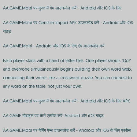
AA.GAME:Mobi पर मुफ्त में गेम डाउनलोड करें - Android और iOS के लिए
AA.GAME:Mobi पर Genshin Impact APK डाउनलोड करें - Android और iOS
गाइड
AA.GAME:Mobi - Android और iOS के लिए ऐप डाउनलोड करें
Each player starts with a hand of letter tiles. One player shouts "Go!"
and everyone simultaneously begins building their own word web,
connecting their words like a crossword puzzle. You can connect to
any word on the table, not just your own.
AA.GAME:Mobi पर मुफ्त में गेम डाउनलोड करें - Android और iOS के लिए APK
AA.GAME मोबाइल पर कैसे एक्सेस करें: Android और iOS गाइड
AA.GAME:Mobi पर गेमिंग ऐप्स डाउनलोड करें - Android और iOS के लिए एक्सेस