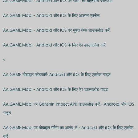
AA.GAME:Mobi - Android और iOS पर गेमिंग का बेहतरीन प्लेटफ़ॉर्म
AA.GAME:Mobi - Android और iOS के लिए आसान एक्सेस
AA.GAME:Mobi - Android और iOS पर मुफ्त गेम्स डाउनलोड करें
AA.GAME:Mobi - Android और iOS के लिए ऐप डाउनलोड करें
<
AA.GAME मोबाइल प्लेटफ़ॉर्म: Android और iOS के लिए एक्सेस गाइड
AA.GAME:Mobi - Android और iOS के लिए ऐप डाउनलोड गाइड
AA.GAME:Mobi पर Genshin Impact APK डाउनलोड करें - Android और iOS
गाइड
AA.GAME:Mobi पर मोबाइल गेमिंग का आनंद लें - Android और iOS के लिए एक्सेस
करें