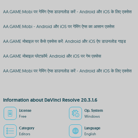
AA.GAME:Mobi पर गेमिंग ऐप्स डाउनलोड करें - Android और iOS के लिए एक्सेस
AA.GAME:Mobi - Android और iOS पर गेमिंग ऐप्स का आसान एक्सेस
AA.GAME मोबाइल पर कैसे एक्सेस करें: Android और iOS ऐप डाउनलोड गाइड
AA.GAME मोबाइल प्लेटफ़ॉर्म: Android और iOS पर गेम एक्सेस
AA.GAME:Mobi पर गेमिंग ऐप्स डाउनलोड करें - Android और iOS के लिए एक्सेस
Information about DaVinci Resolve 20.3.1.6
License
Op. System
Free
Windows
Category
Language
Editors
English