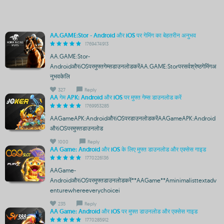
AA.GAME:Stor - Android और iOS पर गेमिंग का बेहतरीन अनुभव
1769474913
AA.GAME:Stor-
AndroidऔरiOSपरमुफ्तगेम्सडाउनलोडकरेंAA.GAME:Storपरसर्वश्रेष्ठगेमिंगअ
नुभवकेलि
327
Reply
AA गेम APK: Android और iOS पर मुफ्त गेम्स डाउनलोड करें
1769953285
AAGameAPK:AndroidऔरiOSपरडाउनलोडकरेंAAGameAPK:Android
औरiOSपरमुफ्तडाउनलोड
1000
Reply
AA Game: Android और iOS के लिए मुफ्त डाउनलोड और एक्सेस गाइड
1770226136
AAGame-
AndroidऔरiOSपरमुफ्तडाउनलोडकरें**AAGame**Aminimalisttextadv
enturewhereeverychoicei
235
Reply
AA Game: Android और iOS पर मुफ्त डाउनलोड और एक्सेस गाइड
1770285912