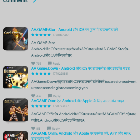
Comments
AA.GAME:Stor - Android और iOS पर मुफ्त में डाउनलोड करें
1770160902
AA.GAME:Stor-
AndroidऔरiOSपरआसानएक्सेसऔरAPKडाउनलोडAA.GAME:Storऐप-
AndroidऔरiOSकेलिएसर्वश्र
765
Reply
AA Game:Down - Android और iOS पर डाउनलोड और इंस्टॉल गाइड
1770268881
AAGame:Downएंड्रॉइडऔरiOSपरडाउनलोडकैसेकरेंYouarealoneadvent
urerdescendingintoaseeminglyen
432
Reply
AAGAME Offic ऐप: Android और Apple के लिए डाउनलोड गाइड
1770773427
AAGAMEOfficऐप:AndroidऔरiOSपरडाउनलोडकरेंAAGAMEOfficऐपडाउ
नलोड:AndroidऔरiOSप्लेटफ़ॉर्मगाइडA
818
Reply
AAGAME Onlin: Android और Apple पर एक्सेस करें, APP और APK
डाउनलोड करें