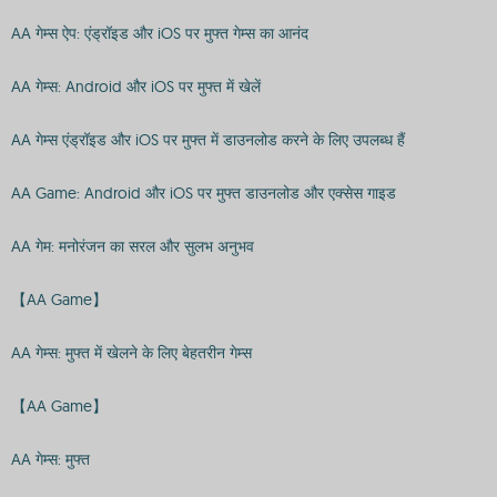
AA गेम्स ऐप: एंड्रॉइड और iOS पर मुफ्त गेम्स का आनंद
AA गेम्स: Android और iOS पर मुफ्त में खेलें
AA गेम्स एंड्रॉइड और iOS पर मुफ्त में डाउनलोड करने के लिए उपलब्ध हैं
AA Game: Android और iOS पर मुफ्त डाउनलोड और एक्सेस गाइड
AA गेम: मनोरंजन का सरल और सुलभ अनुभव
【AA Game】
AA गेम्स: मुफ्त में खेलने के लिए बेहतरीन गेम्स
【AA Game】
AA गेम्स: मुफ्त