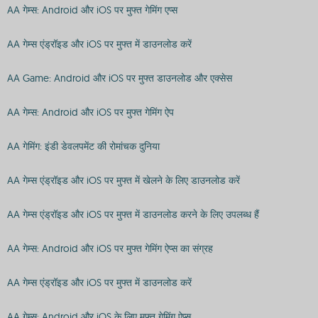
AA गेम्स: Android और iOS पर मुफ्त गेमिंग एप्स
AA गेम्स एंड्रॉइड और iOS पर मुफ्त में डाउनलोड करें
AA Game: Android और iOS पर मुफ्त डाउनलोड और एक्सेस
AA गेम्स: Android और iOS पर मुफ्त गेमिंग ऐप
AA गेमिंग: इंडी डेवलपमेंट की रोमांचक दुनिया
AA गेम्स एंड्रॉइड और iOS पर मुफ्त में खेलने के लिए डाउनलोड करें
AA गेम्स एंड्रॉइड और iOS पर मुफ्त में डाउनलोड करने के लिए उपलब्ध हैं
AA गेम्स: Android और iOS पर मुफ्त गेमिंग ऐप्स का संग्रह
AA गेम्स एंड्रॉइड और iOS पर मुफ्त में डाउनलोड करें
AA गेम्स: Android और iOS के लिए मुफ्त गेमिंग ऐप्स