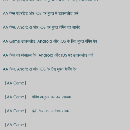
AA गेम्स एंड्रॉइड और iOS पर मुफ्त में डाउनलोड करें
AA गेम्स: Android और iOS पर मुफ्त गेमिंग का आनंद
AA Game डाउनलोड: Android और iOS के लिए मुफ्त गेमिंग ऐप
AA गेम्स का मोबाइल ऐप: Android और iOS पर डाउनलोड करें
AA गेम्स: Android और iOS के लिए मुफ्त गेमिंग ऐप
【AA Game】
【AA Game】 - गेमिंग अनुभव का नया आयाम
【AA Game】 - इंडी गेम्स का अनोखा संसार
【AA Game】