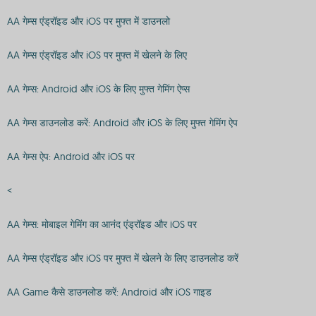
AA गेम्स एंड्रॉइड और iOS पर मुफ्त में डाउनलो
AA गेम्स एंड्रॉइड और iOS पर मुफ्त में खेलने के लिए
AA गेम्स: Android और iOS के लिए मुफ्त गेमिंग ऐप्स
AA गेम्स डाउनलोड करें: Android और iOS के लिए मुफ्त गेमिंग ऐप
AA गेम्स ऐप: Android और iOS पर
<
AA गेम्स: मोबाइल गेमिंग का आनंद एंड्रॉइड और iOS पर
AA गेम्स एंड्रॉइड और iOS पर मुफ्त में खेलने के लिए डाउनलोड करें
AA Game कैसे डाउनलोड करें: Android और iOS गाइड