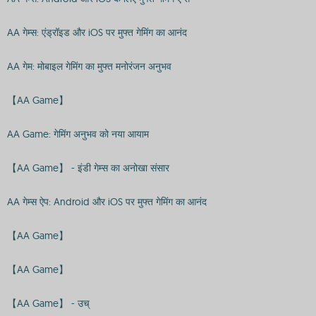
AA गेम्स: एंड्रॉइड और iOS पर मुफ्त गेमिंग का आनंद
AA गेम: मोबाइल गेमिंग का मुफ्त मनोरंजन अनुभव
【AA Game】
AA Game: गेमिंग अनुभव को नया आयाम
【AA Game】 - इंडी गेम्स का अनोखा संसार
AA गेम्स ऐप: Android और iOS पर मुफ्त गेमिंग का आनंद
【AA Game】
【AA Game】
【AA Game】 - उच्