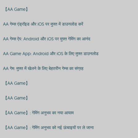
【AA Game】
AA गेम्स एंड्रॉइड और iOS पर मुफ्त में डाउनलोड करें
AA गेम्स ऐप: Android और iOS पर मुफ्त गेमिंग का आनंद
AA Game App: Android और iOS के लिए मुफ्त डाउनलोड
AA गेम: मुफ्त में खेलने के लिए बेहतरीन गेम्स का संग्रह
【AA Game】
【AA Game】
【AA Game】: गेमिंग अनुभव का नया आयाम
【AA Game】: गेमिंग अनुभव को नई ऊंचाइयों पर ले जाना