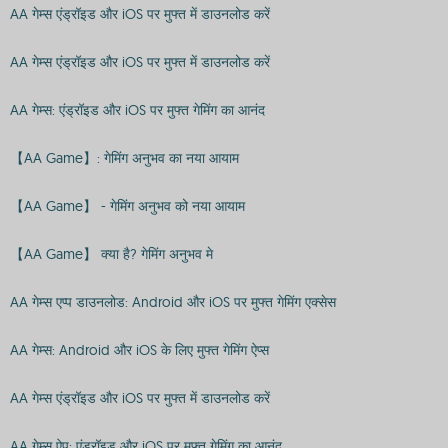
AA गेम्स एंड्रॉइड और iOS पर मुफ्त में डाउनलोड करें
AA गेम्स एंड्रॉइड और iOS पर मुफ्त में डाउनलोड करें
AA गेम्स: एंड्रॉइड और iOS पर मुफ्त गेमिंग का आनंद
【AA Game】: गेमिंग अनुभव का नया आयाम
【AA Game】 - गेमिंग अनुभव को नया आयाम
【AA Game】 क्या है? गेमिंग अनुभव मे
AA गेम्स एप्प डाउनलोड: Android और iOS पर मुफ्त गेमिंग एक्सेस
AA गेम्स: Android और iOS के लिए मुफ्त गेमिंग ऐप्स
AA गेम्स एंड्रॉइड और iOS पर मुफ्त में डाउनलोड करें
AA गेम्स ऐप: एंड्रॉइड और iOS पर मुफ्त गेमिंग का आनंद