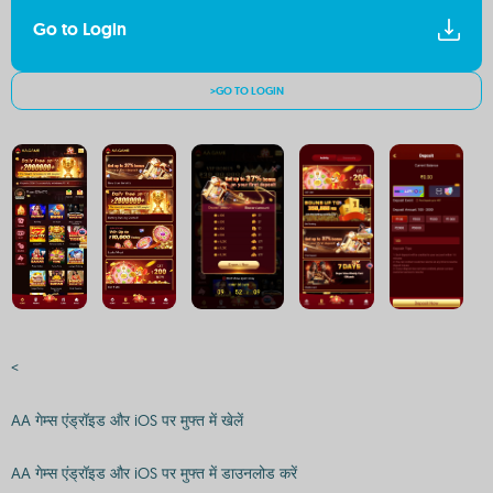
Go to Login
>GO TO LOGIN
<
AA गेम्स एंड्रॉइड और iOS पर मुफ्त में खेलें
AA गेम्स एंड्रॉइड और iOS पर मुफ्त में डाउनलोड करें