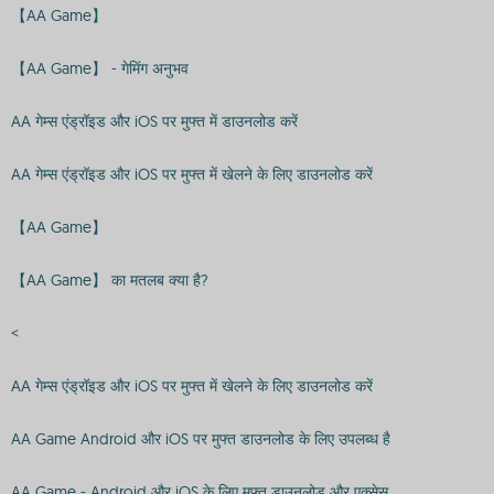
【AA Game】
【AA Game】 - गेमिंग अनुभव
AA गेम्स एंड्रॉइड और iOS पर मुफ्त में डाउनलोड करें
AA गेम्स एंड्रॉइड और iOS पर मुफ्त में खेलने के लिए डाउनलोड करें
【AA Game】
【AA Game】 का मतलब क्या है?
<
AA गेम्स एंड्रॉइड और iOS पर मुफ्त में खेलने के लिए डाउनलोड करें
AA Game Android और iOS पर मुफ्त डाउनलोड के लिए उपलब्ध है
AA Game - Android और iOS के लिए मुफ्त डाउनलोड और एक्सेस