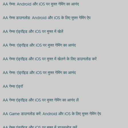
AA गेम्स: Android और iOS पर मुफ्त गेमिंग का आनंद
AA गेम्स डाउनलोड: Android और iOS के लिए मुफ्त गेमिंग ऐप
AA गेम्स एंड्रॉइड और iOS पर मुफ्त में खेलें
AA गेम्स: एंड्रॉइड और iOS पर मुफ्त गेमिंग का आनंद
AA गेम्स एंड्रॉइड और iOS पर मुफ्त में खेलने के लिए डाउनलोड करें
AA गेम्स: एंड्रॉइड और iOS पर मुफ्त गेमिंग का आनंद
AA गेम्स एंड्रॉ
AA गेम्स एंड्रॉइड और iOS पर मुफ्त गेमिंग का आनंद लें
AA Game डाउनलोड करें: Android और iOS के लिए मुफ्त गेमिंग ऐप
AA गेम्स एंड्रॉइड और iOS पर मुफ्त में डाउनलोड करें