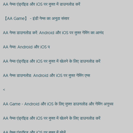
AA गेम्स एंड्रॉइड और iOS पर मुफ्त में डाउनलोड करें
【AA Game】 - इंडी गेम्स का अनूठा संसार
AA गेम्स डाउनलोड करें: Android और iOS पर मुफ्त गेमिंग का आनंद
AA गेम्स: Android और iOS प
AA गेम्स एंड्रॉइड और iOS पर मुफ्त में खेलने के लिए डाउनलोड करें
AA गेम्स डाउनलोड: Android और iOS पर मुफ्त गेमिंग एप्स
<
AA Game - Android और iOS के लिए मुफ्त डाउनलोड और गेमिंग अनुभव
AA गेम्स एंड्रॉइड और iOS पर मुफ्त में खेलने के लिए डाउनलोड करें
AA गेम्स एंड्रॉइड और iOS पर मुफ्त में खेलें