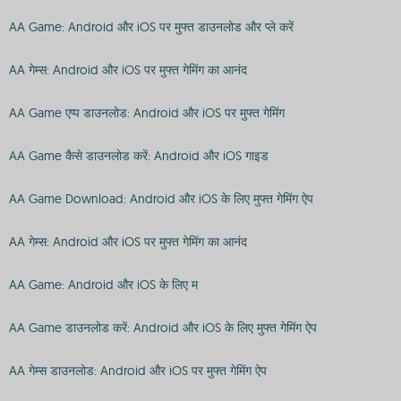
AA Game: Android और iOS पर मुफ्त डाउनलोड और प्ले करें
AA गेम्स: Android और iOS पर मुफ्त गेमिंग का आनंद
AA Game एप्प डाउनलोड: Android और iOS पर मुफ्त गेमिंग
AA Game कैसे डाउनलोड करें: Android और iOS गाइड
AA Game Download: Android और iOS के लिए मुफ्त गेमिंग ऐप
AA गेम्स: Android और iOS पर मुफ्त गेमिंग का आनंद
AA Game: Android और iOS के लिए म
AA Game डाउनलोड करें: Android और iOS के लिए मुफ्त गेमिंग ऐप
AA गेम्स डाउनलोड: Android और iOS पर मुफ्त गेमिंग ऐप