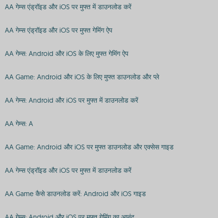
AA गेम्स एंड्रॉइड और iOS पर मुफ्त में डाउनलोड करें
AA गेम्स एंड्रॉइड और iOS पर मुफ्त गेमिंग ऐप
AA गेम्स: Android और iOS के लिए मुफ्त गेमिंग ऐप
AA Game: Android और iOS के लिए मुफ्त डाउनलोड और प्ले
AA गेम्स: Android और iOS पर मुफ्त में डाउनलोड करें
AA गेम्स: A
AA Game: Android और iOS पर मुफ्त डाउनलोड और एक्सेस गाइड
AA गेम्स एंड्रॉइड और iOS पर मुफ्त में डाउनलोड करें
AA Game कैसे डाउनलोड करें: Android और iOS गाइड
AA गेम्स: Android और iOS पर मुफ्त गेमिंग का आनंद