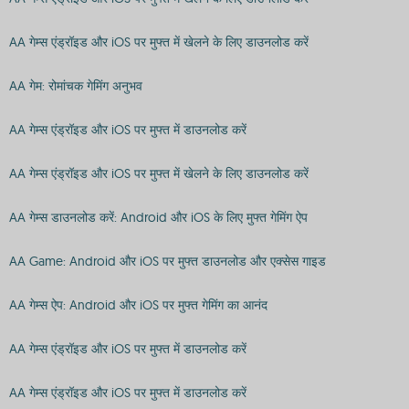
AA गेम्स एंड्रॉइड और iOS पर मुफ्त में खेलने के लिए डाउनलोड करें
AA गेम: रोमांचक गेमिंग अनुभव
AA गेम्स एंड्रॉइड और iOS पर मुफ्त में डाउनलोड करें
AA गेम्स एंड्रॉइड और iOS पर मुफ्त में खेलने के लिए डाउनलोड करें
AA गेम्स डाउनलोड करें: Android और iOS के लिए मुफ्त गेमिंग ऐप
AA Game: Android और iOS पर मुफ्त डाउनलोड और एक्सेस गाइड
AA गेम्स ऐप: Android और iOS पर मुफ्त गेमिंग का आनंद
AA गेम्स एंड्रॉइड और iOS पर मुफ्त में डाउनलोड करें
AA गेम्स एंड्रॉइड और iOS पर मुफ्त में डाउनलोड करें