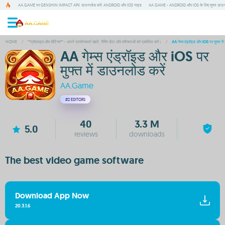
AA.GAME पर GENSHIN IMPACT APK डाउनलोड करें: ANDROID और IOS गाइड
AA GAME - ANDROID और IOS के लिए मुफ्त डाउ
HOME
/
**प्रोफ़ाइल और सेटिंग्स** - अपने उपयोगकर्ता खाते, गेमिंग डेटा और वरीयताओं को प्रबंधित करें।
/
AA गेम्स एंड्रॉइड और IOS पर मुफ्त मे
AA गेम्स एंड्रॉइड और iOS पर
मुफ्त में डाउनलोड करें
AA.Game
#2
EDITORS
40
3.3 M
5.0
reviews
downloads
The best video game software
Download App Now
20.3.1.6