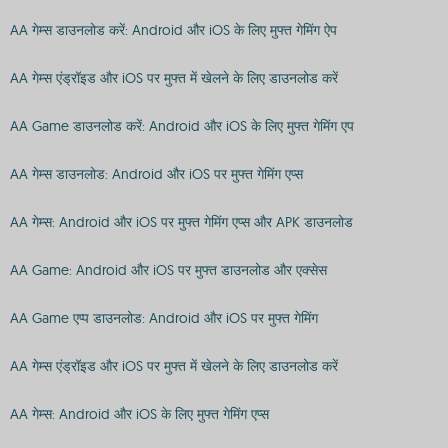
AA गेम्स डाउनलोड करें: Android और iOS के लिए मुफ्त गेमिंग ऐप
AA गेम्स एंड्रॉइड और iOS पर मुफ्त में खेलने के लिए डाउनलोड करें
AA Game डाउनलोड करें: Android और iOS के लिए मुफ्त गेमिंग एप
AA गेम्स डाउनलोड: Android और iOS पर मुफ्त गेमिंग एप्स
AA गेम्स: Android और iOS पर मुफ्त गेमिंग एप्स और APK डाउनलोड
AA Game: Android और iOS पर मुफ्त डाउनलोड और एक्सेस
AA Game एप्प डाउनलोड: Android और iOS पर मुफ्त गेमिंग
AA गेम्स एंड्रॉइड और iOS पर मुफ्त में खेलने के लिए डाउनलोड करें
AA गेम्स: Android और iOS के लिए मुफ्त गेमिंग एप्स