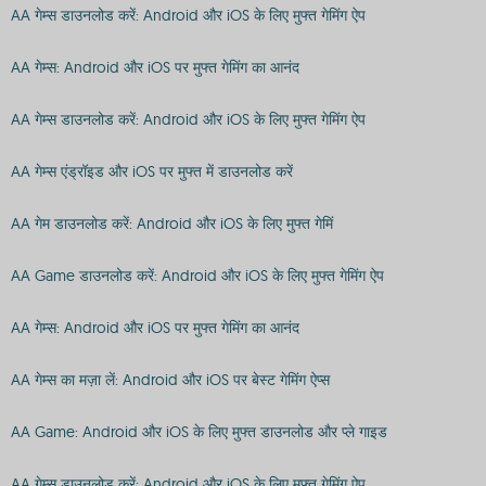
AA गेम्स डाउनलोड करें: Android और iOS के लिए मुफ्त गेमिंग ऐप
AA गेम्स: Android और iOS पर मुफ्त गेमिंग का आनंद
AA गेम्स डाउनलोड करें: Android और iOS के लिए मुफ्त गेमिंग ऐप
AA गेम्स एंड्रॉइड और iOS पर मुफ्त में डाउनलोड करें
AA गेम डाउनलोड करें: Android और iOS के लिए मुफ्त गेमिं
AA Game डाउनलोड करें: Android और iOS के लिए मुफ्त गेमिंग ऐप
AA गेम्स: Android और iOS पर मुफ्त गेमिंग का आनंद
AA गेम्स का मज़ा लें: Android और iOS पर बेस्ट गेमिंग ऐप्स
AA Game: Android और iOS के लिए मुफ्त डाउनलोड और प्ले गाइड
AA गेम्स डाउनलोड करें: Android और iOS के लिए मुफ्त गेमिंग ऐप