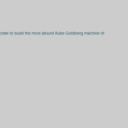
llaborate to build the most absurd Rube Goldberg machine of