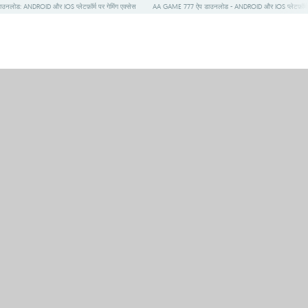
लोड: ANDROID और IOS प्लेटफ़ॉर्म पर गेमिंग एक्सेस
AA GAME 777 ऐप डाउनलोड - ANDROID और IOS प्लेटफ़ॉर्म पर