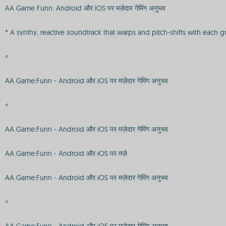
AA Game Funn: Android और iOS पर मज़ेदार गेमिंग अनुभव
* A synthy, reactive soundtrack that warps and pitch-shifts with each g
<
AA Game:Funn - Android और iOS पर मज़ेदार गेमिंग अनुभव
<
AA Game:Funn - Android और iOS पर मज़ेदार गेमिंग अनुभव
AA Game:Funn - Android और iOS पर मज़े
AA Game:Funn - Android और iOS पर मज़ेदार गेमिंग अनुभव
<