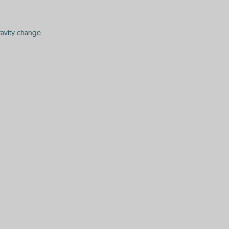
ravity change.