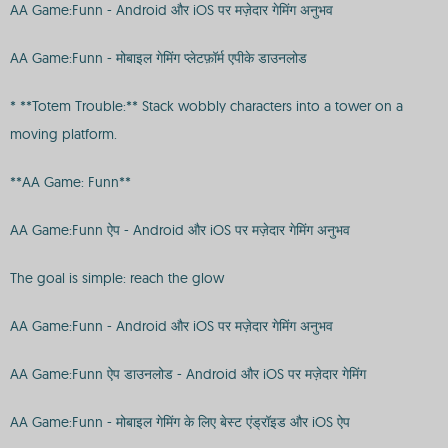
AA Game:Funn - Android और iOS पर मज़ेदार गेमिंग अनुभव
AA Game:Funn - मोबाइल गेमिंग प्लेटफ़ॉर्म एपीके डाउनलोड
* **Totem Trouble:** Stack wobbly characters into a tower on a
moving platform.
**AA Game: Funn**
AA Game:Funn ऐप - Android और iOS पर मज़ेदार गेमिंग अनुभव
The goal is simple: reach the glow
AA Game:Funn - Android और iOS पर मज़ेदार गेमिंग अनुभव
AA Game:Funn ऐप डाउनलोड - Android और iOS पर मज़ेदार गेमिंग
AA Game:Funn - मोबाइल गेमिंग के लिए बेस्ट एंड्रॉइड और iOS ऐप