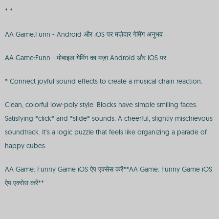
* *
AA Game:Funn - Android और iOS पर मज़ेदार गेमिंग अनुभव
AA Game:Funn - मोबाइल गेमिंग का मज़ा Android और iOS पर
* Connect joyful sound effects to create a musical chain reaction.
Clean, colorful low-poly style. Blocks have simple smiling faces.
Satisfying *click* and *slide* sounds. A cheerful, slightly mischievous
soundtrack. It’s a logic puzzle that feels like organizing a parade of
happy cubes.
AA Game: Funny Game iOS ऐप एक्सेस करें**AA Game: Funny Game iOS
ऐप एक्सेस करें**