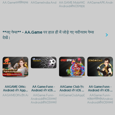
और iOS प्लेटफॉर्म पर
iOS पर डाउनलोड करें
करें - Android और
लिए डाउनलोड गाइड
AA.Gameपरगेमिंगएप्सऔरAPKडाउनलोडकरें|AndroidऔरiOSप्लेटफ़ॉर्मAA.Gameपरगेमिंगएक्सेस:An
AAGameIndia:AndroidऔरiOSपरडाउनलोडकरेंYournextgamingobs
AA.GAME:MobiपरGenshinImpactAPKडाउनल
AAGameAPK:Androidऔ
गेमिंग एक्सेस
iOS के लिए एक्सेस
AndroidऔरiOSगाइडAA.GAME:MobiपरGens
**नए गेम्स** - AA.Game पर हाल ही में जोड़े गए नवीनतम गेम्स
देखें।
AAGAME Offic:
AA Game:Funn -
AAGame Club ऐप:
AA Game:Funn -
Android और Apple
Android और iOS पर
Android और iOS पर
Android और iOS के
के लिए ऐप डाउनलोड
मज़ेदार गेमिंग अनुभव
डाउनलोड करें
लिए मुफ्त डाउनलोड
AAGAMEOfficऐप:AndroidऔरiOSपरडाउनलोडकरेंAAGAMEOfficऐप:AndroidऔरAppleपरडा
AAGame:Funn-
AAGameClubAppDownload:Android&iOS
AAGame:Funn-
गाइड
AndroidऔरiOSपरमज़ेदारगेमिंगअनुभवAAGame:Funn-
मज़ेदारगेमिंगऐपAndr
AndroidऔरiOSपरमज़ेदारगेमिंगअनुभव
AndroidऔरiOSपरमज़ेदा