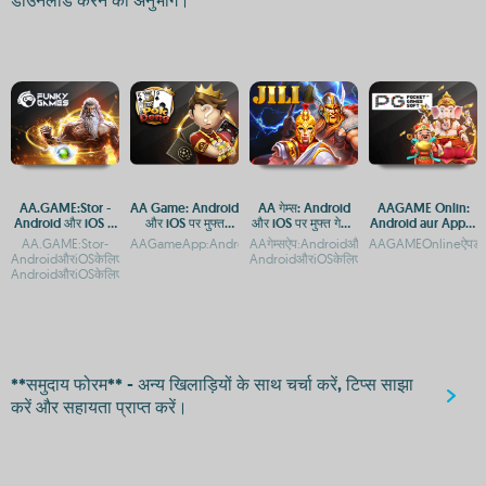
डाउनलोड करने का अनुभाग।
AA.GAME:Stor -
AA Game: Android
AA गेम्स: Android
AAGAME Onlin:
Android और iOS के
और iOS पर मुफ्त
और iOS पर मुफ्त गेमिंग
Android aur Apple
लिए आसान एक्सेस और
डाउनलोड और एक्सेस
का आनंद
ke liye App aur
AA.GAME:Stor-
AAGameApp:AndroidऔरiOSपरडाउनलोडकरेंऔरगेमिंगकाआनंदलेंAAगेम्सएं
AAगेम्सऐप:AndroidऔरiOSपरमुफ्तगेमिंगकाआन
AAGAMEOnlineऐपडाउन
APK डाउनलोड
गाइड
APK Access
AndroidऔरiOSकेलिएऐपडाउनलोडकरेंAA.GAME:Stor-
AndroidऔरiOSकेलिएमुफ्तडाउनलोडऔरगेमिंगगाइ
AndroidऔरiOSकेलिएमुफ्तगेमडाउनलोड
**समुदाय फोरम** - अन्य खिलाड़ियों के साथ चर्चा करें, टिप्स साझा
करें और सहायता प्राप्त करें।