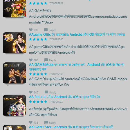
1769593941
AA.GAME:स्टोर-
AndroidऔरiOSकेलिएऐप्सऔरगेम्सडाउनलोडकरेंScavengeandadaptusing
modular**Data-
150
Reply
AAgame Offic ऐप डाउनलोड: Android और iOS प्लेटफ़ॉर्म पर गेमिंग एक्सेस
1769989380
AAgameOfficऐपडाउनलोड:AndroidऔरiOSप्लेटफ़ॉर्मपरगेमिंगएक्सेसAAga
meOfficऐपडाउनलोड:Androidऔर
398
Reply
AA.GAME:Mobi पर आसानी से एक्सेस करें - Android और iOS के लिए ऐप
डाउनलोड करें
1770135636
AA.GAMEमोबाइलप्लेटफ़ॉर्म:AndroidऔरiOSपरगेमएक्सेसAA.GAME:Mobiप
रमोबाइलगेमिंगकाआनंदलेंAA.GA
945
Reply
AA गेम्स डाउनलोड: Android और iOS पर मुफ्त गेमिंग ऐप
1771021493
AAगेम्सऐप:एंड्रॉइडऔरiOSपरमुफ्तगेमिंगकाआनंदAAगेम्सडाउनलोडकरें:Android
औरiOSपरमुफ्तगेमिंगएप
738
Reply
AA.GAME:Stor - Android और iOS पर मुफ्त गेम्स डाउनलोड करें