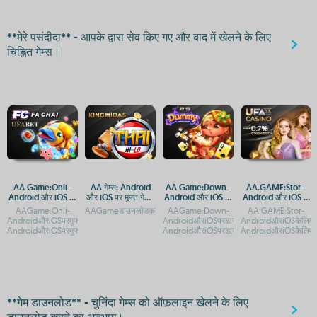
**मेरे पसंदीदा** - आपके द्वारा सेव किए गए और बाद में खेलने के लिए
चिह्नित गेम्स।
AA Game:Onli -
AA गेम्स: Android
AA Game:Down -
AA.GAME:Stor -
Android और iOS पर
और iOS पर मुफ्त गेमिंग
Android और iOS पर
Android और iOS के
मुफ्त गेमिंग एप
ऐप्स
डाउनलोड और एक्सेस
लिए आसान एक्सेस और
AAGame:Onli-
AAGameडाउनलोडकरें:AndroidऔरiOSकेलिएमुफ्तगेमिंगऐपAAगेम्सडाउनलो
AAGame:Down-
AA.GAME:Stor-
गाइड
APK डाउनलोड
AndroidऔरiOSपरमुफ्तगेमिंगएपAAGame:Onli-
AndroidऔरiOSपरडाउनलोडकैसेकरें***DiAA
AndroidऔरiOSकेलिएमु
AndroidऔरiOSपरमुफ्तडाउनलोडAAGame:Onli
AndroidऔरiOSपरडाउनलोडऔरएक्सेसग
AndroidऔरiOSकेलिएमु
**गेम डाउनलोड** - चुनिंदा गेम्स को ऑफ़लाइन खेलने के लिए