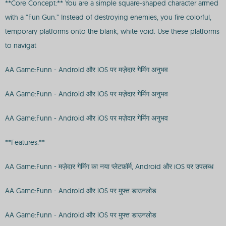
**Core Concept:** You are a simple square-shaped character armed
with a “Fun Gun.” Instead of destroying enemies, you fire colorful,
temporary platforms onto the blank, white void. Use these platforms
to navigat
AA Game:Funn - Android और iOS पर मज़ेदार गेमिंग अनुभव
AA Game:Funn - Android और iOS पर मज़ेदार गेमिंग अनुभव
AA Game:Funn - Android और iOS पर मज़ेदार गेमिंग अनुभव
**Features:**
AA Game:Funn - मज़ेदार गेमिंग का नया प्लेटफ़ॉर्म, Android और iOS पर उपलब्ध
AA Game:Funn - Android और iOS पर मुफ्त डाउनलोड
AA Game:Funn - Android और iOS पर मुफ्त डाउनलोड