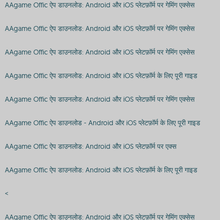
AAgame Offic ऐप डाउनलोड: Android और iOS प्लेटफ़ॉर्म पर गेमिंग एक्सेस
AAgame Offic ऐप डाउनलोड: Android और iOS प्लेटफ़ॉर्म पर गेमिंग एक्सेस
AAgame Offic ऐप डाउनलोड: Android और iOS प्लेटफ़ॉर्म पर गेमिंग एक्सेस
AAgame Offic ऐप डाउनलोड: Android और iOS प्लेटफ़ॉर्म के लिए पूरी गाइड
AAgame Offic ऐप डाउनलोड: Android और iOS प्लेटफ़ॉर्म पर गेमिंग एक्सेस
AAgame Offic ऐप डाउनलोड - Android और iOS प्लेटफ़ॉर्म के लिए पूरी गाइड
AAgame Offic ऐप डाउनलोड: Android और iOS प्लेटफ़ॉर्म पर एक्स
AAgame Offic ऐप डाउनलोड: Android और iOS प्लेटफ़ॉर्म के लिए पूरी गाइड
<
AAgame Offic ऐप डाउनलोड: Android और iOS प्लेटफ़ॉर्म पर गेमिंग एक्सेस