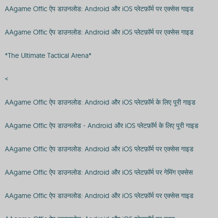
AAgame Offic ऐप डाउनलोड: Android और iOS प्लेटफ़ॉर्म पर एक्सेस गाइड
AAgame Offic ऐप डाउनलोड: Android और iOS प्लेटफ़ॉर्म पर एक्सेस गाइड
*The Ultimate Tactical Arena*
<
AAgame Offic ऐप डाउनलोड: Android और iOS प्लेटफ़ॉर्म के लिए पूरी गाइड
AAgame Offic ऐप डाउनलोड - Android और iOS प्लेटफ़ॉर्म के लिए पूरी गाइड
AAgame Offic ऐप डाउनलोड: Android और iOS प्लेटफ़ॉर्म पर एक्सेस गाइड
AAgame Offic ऐप डाउनलोड: Android और iOS प्लेटफ़ॉर्म पर गेमिंग एक्सेस
AAgame Offic ऐप डाउनलोड: Android और iOS प्लेटफ़ॉर्म पर एक्सेस गाइड