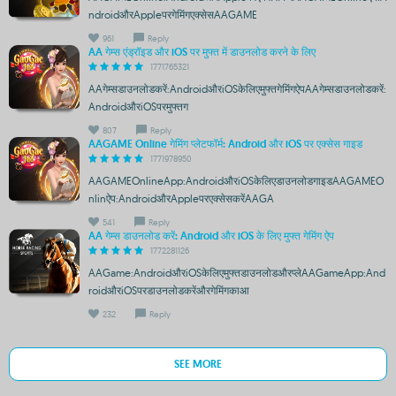
ndroidऔरAppleपरगेमिंगएक्सेसAAGAME
961
Reply
AA गेम्स एंड्रॉइड और iOS पर मुफ्त में डाउनलोड करने के लिए
1771765321
AAगेम्सडाउनलोडकरें:AndroidऔरiOSकेलिएमुफ्तगेमिंगऐपAAगेम्सडाउनलोडकरें:
AndroidऔरiOSपरमुफ्तग
807
Reply
AAGAME Online गेमिंग प्लेटफॉर्म: Android और iOS पर एक्सेस गाइड
1771978950
AAGAMEOnlineApp:AndroidऔरiOSकेलिएडाउनलोडगाइडAAGAMEO
nlinऐप:AndroidऔरAppleपरएक्सेसकरेंAAGA
541
Reply
AA गेम्स डाउनलोड करें: Android और iOS के लिए मुफ्त गेमिंग ऐप
1772281126
AAGame:AndroidऔरiOSकेलिएमुफ्तडाउनलोडऔरप्लेAAGameApp:And
roidऔरiOSपरडाउनलोडकरेंऔरगेमिंगकाआ
232
Reply
SEE MORE