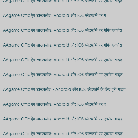
AAgame Offic ऐप डाउनलोड: Android और iOS प्लेटफ़ॉर्म पर एक्सेस गाइड
AAgame Offic ऐप डाउनलोड: Android और iOS प्लेटफ़ॉर्म पर ग
AAgame Offic ऐप डाउनलोड: Android और iOS प्लेटफ़ॉर्म पर गेमिंग एक्सेस
AAgame Offic ऐप डाउनलोड: Android और iOS प्लेटफ़ॉर्म पर गेमिंग एक्सेस
AAgame Offic ऐप डाउनलोड: Android और iOS प्लेटफ़ॉर्म पर एक्सेस गाइड
AAgame Offic ऐप डाउनलोड: Android और iOS प्लेटफ़ॉर्म पर एक्सेस गाइड
AAgame Offic ऐप डाउनलोड - Android और iOS प्लेटफ़ॉर्म के लिए पूरी गाइड
AAgame Offic ऐप डाउनलोड: Android और iOS प्लेटफ़ॉर्म पर ए
AAgame Offic ऐप डाउनलोड: Android और iOS प्लेटफ़ॉर्म पर एक्सेस गाइड
AAgame Offic ऐप डाउनलोड: Android और iOS प्लेटफ़ॉर्म पर एक्सेस गाइड