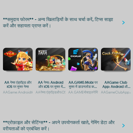
**समुदाय फोरम** - अन्य खिलाड़ियों के साथ चर्चा करें, टिप्स साझा
करें और सहायता प्राप्त करें।
AA गेम्स एंड्रॉइड और
AA गेम्स: Android
AA.GAME:Mobi पर
AAGame Club
iOS पर मुफ्त गेम्स
और iOS पर मुफ्त में
मुफ्त में डाउनलोड करें -
App: Android और
खेलें
Android और iOS के
iOS पर डाउनलोड करें
AAGame:AndroidऔरiOSपरमुफ्तडाउनलोडगाइडAAGame:AndroidऔरiOSपरडाउनलोडऔरएक्
AAगेम्स:एंड्रॉइडऔरiOSपरमुफ्तगेमिंगकाआनंदYourdecisionsshapethew
AA.GAMEमोबाइलगेमिंगप्लेटफॉर्म:Androidऔ
AAGameClubApp:And
लिए ऐप एक्सेस
**प्रोफ़ाइल और सेटिंग्स** - अपने उपयोगकर्ता खाते, गेमिंग डेटा और
वरीयताओं को प्रबंधित करें।