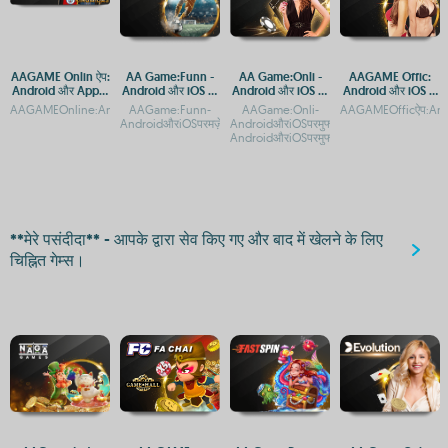
AAGAME Onlin ऐप:
AA Game:Funn -
AA Game:Onli -
AAGAME Offic:
Android और Apple
Android और iOS पर
Android और iOS पर
Android और iOS के
पर एक्सेस करें
मज़ेदार गेमिंग अनुभव
मुफ्त गेमिंग एप
लिए ऐप डाउनलोड गाइड
AAGAMEOnline:AndroidऔरAppleपरएक्सेसकरें,APPऔरAPKडाउनलोडकरेंAAGAMEOnlineऐ
AAGame:Funn-
AAGame:Onli-
AAGAMEOfficऐप:And
AndroidऔरiOSपरमज़ेदारगेमिंगअनुभव
AndroidऔरiOSपरमुफ्तगेमिंगएपीकेAAGame:Onl
AndroidऔरiOSपरमुफ्तगेमिंगएपAAGame:
**मेरे पसंदीदा** - आपके द्वारा सेव किए गए और बाद में खेलने के लिए
चिह्नित गेम्स।