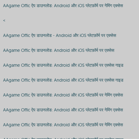
AAgame Offic ऐप डाउनलोड: Android और iOS प्लेटफ़ॉर्म पर गेमिंग एक्सेस
<
AAgame Offic ऐप डाउनलोड - Android और iOS प्लेटफ़ॉर्म पर एक्सेस
AAgame Offic ऐप डाउनलोड: Android और iOS प्लेटफ़ॉर्म पर एक्सेस
AAgame Offic ऐप डाउनलोड: Android और iOS प्लेटफ़ॉर्म पर एक्सेस गाइड
AAgame Offic ऐप डाउनलोड: Android और iOS प्लेटफ़ॉर्म पर एक्सेस गाइड
AAgame Offic ऐप डाउनलोड: Android और iOS प्लेटफ़ॉर्म पर गेमिंग एक्सेस
AAgame Offic ऐप डाउनलोड: Android और iOS प्लेटफ़ॉर्म पर गेमिंग एक्सेस
AAgame Offic ऐप डाउनलोड: Android और iOS प्लेटफ़ॉर्म पर गेमिंग एक्सेस