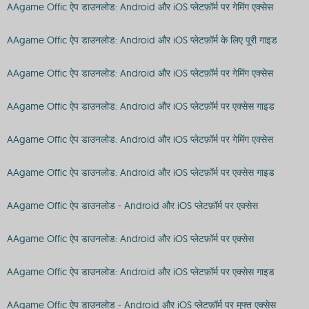
AAgame Offic ऐप डाउनलोड: Android और iOS प्लेटफ़ॉर्म पर गेमिंग एक्सेस
AAgame Offic ऐप डाउनलोड: Android और iOS प्लेटफ़ॉर्म के लिए पूरी गाइड
AAgame Offic ऐप डाउनलोड: Android और iOS प्लेटफ़ॉर्म पर गेमिंग एक्सेस
AAgame Offic ऐप डाउनलोड: Android और iOS प्लेटफ़ॉर्म पर एक्सेस गाइड
AAgame Offic ऐप डाउनलोड: Android और iOS प्लेटफ़ॉर्म पर गेमिंग एक्सेस
AAgame Offic ऐप डाउनलोड: Android और iOS प्लेटफ़ॉर्म पर एक्सेस गाइड
AAgame Offic ऐप डाउनलोड - Android और iOS प्लेटफ़ॉर्म पर एक्सेस
AAgame Offic ऐप डाउनलोड: Android और iOS प्लेटफ़ॉर्म पर एक्सेस
AAgame Offic ऐप डाउनलोड: Android और iOS प्लेटफ़ॉर्म पर एक्सेस गाइड
AAgame Offic ऐप डाउनलोड - Android और iOS प्लेटफ़ॉर्म पर मुफ्त एक्सेस