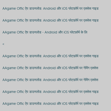
AAgame Offic ऐप डाउनलोड: Android और iOS प्लेटफ़ॉर्म पर एक्सेस गाइड
AAgame Offic ऐप डाउनलोड: Android और iOS प्लेटफ़ॉर्म पर एक्सेस गाइड
AAgame Offic ऐप डाउनलोड - Android और iOS प्लेटफ़ॉर्म के लि
<
AAgame Offic ऐप डाउनलोड: Android और iOS प्लेटफ़ॉर्म पर एक्सेस गाइड
AAgame Offic ऐप डाउनलोड: Android और iOS प्लेटफ़ॉर्म पर गेमिंग एक्सेस
AAgame Offic ऐप डाउनलोड: Android और iOS प्लेटफ़ॉर्म पर गेमिंग एक्सेस
AAgame Offic ऐप डाउनलोड: Android और iOS प्लेटफ़ॉर्म पर एक्सेस गाइड
AAgame Offic ऐप डाउनलोड: Android और iOS प्लेटफ़ॉर्म पर एक्सेस गाइड