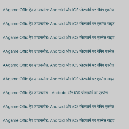
AAgame Offic ऐप डाउनलोड: Android और iOS प्लेटफ़ॉर्म पर गेमिंग एक्सेस
AAgame Offic ऐप डाउनलोड: Android और iOS प्लेटफ़ॉर्म पर एक्सेस गाइड
AAgame Offic ऐप डाउनलोड: Android और iOS प्लेटफ़ॉर्म पर एक्सेस गाइड
AAgame Offic ऐप डाउनलोड: Android और iOS प्लेटफ़ॉर्म पर गेमिंग एक्सेस
AAgame Offic ऐप डाउनलोड: Android और iOS प्लेटफ़ॉर्म पर गेमिंग एक्सेस
AAgame Offic ऐप डाउनलोड: Android और iOS प्लेटफ़ॉर्म पर एक्सेस गाइड
AAgame Offic ऐप डाउनलोड - Android और iOS प्लेटफ़ॉर्म पर एक्सेस
AAgame Offic ऐप डाउनलोड: Android और iOS प्लेटफ़ॉर्म पर गेमिंग एक्सेस
AAgame Offic ऐप डाउनलोड: Android और iOS प्लेटफ़ॉर्म पर एक्सेस गाइड