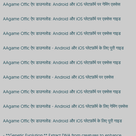
AAgame Offic ऐप डाउनलोड: Android और iOS प्लेटफ़ॉर्म पर गेमिंग एक्सेस
AAgame Offic ऐप डाउनलोड: Android और iOS प्लेटफ़ॉर्म पर एक्सेस गाइड
AAgame Offic ऐप डाउनलोड: Android और iOS प्लेटफ़ॉर्म पर एक्सेस गाइड
AAgame Offic ऐप डाउनलोड - Android और iOS प्लेटफ़ॉर्म के लिए पूरी गाइड
AAgame Offic ऐप डाउनलोड: Android और iOS प्लेटफ़ॉर्म पर एक्सेस गाइड
AAgame Offic ऐप डाउनलोड - Android और iOS प्लेटफ़ॉर्म पर एक्सेस
AAgame Offic ऐप डाउनलोड: Android और iOS प्लेटफ़ॉर्म पर एक्सेस गाइड
AAgame Offic ऐप डाउनलोड - Android और iOS प्लेटफ़ॉर्म के लिए गेमिंग एक्सेस
AAgame Offic ऐप डाउनलोड: Android और iOS प्लेटफ़ॉर्म के लिए पूरी गाइड
- **Genetic Evolution:** Extract DNA from creatures to enhance