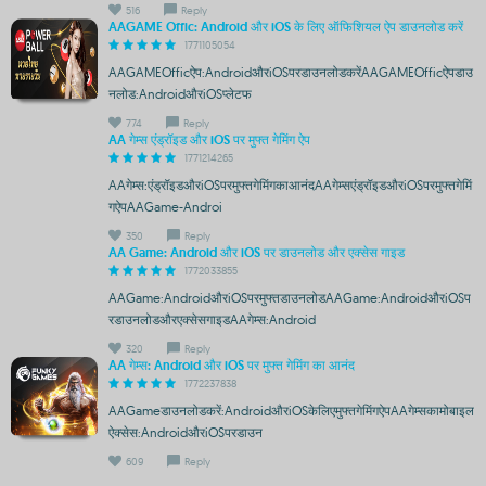
516
Reply
AAGAME Offic: Android और iOS के लिए ऑफिशियल ऐप डाउनलोड करें
1771105054
AAGAMEOfficऐप:AndroidऔरiOSपरडाउनलोडकरेंAAGAMEOfficऐपडाउ
नलोड:AndroidऔरiOSप्लेटफ
774
Reply
AA गेम्स एंड्रॉइड और iOS पर मुफ्त गेमिंग ऐप
1771214265
AAगेम्स:एंड्रॉइडऔरiOSपरमुफ्तगेमिंगकाआनंदAAगेम्सएंड्रॉइडऔरiOSपरमुफ्तगेमिं
गऐपAAGame-Androi
350
Reply
AA Game: Android और iOS पर डाउनलोड और एक्सेस गाइड
1772033855
AAGame:AndroidऔरiOSपरमुफ्तडाउनलोडAAGame:AndroidऔरiOSप
रडाउनलोडऔरएक्सेसगाइडAAगेम्स:Android
320
Reply
AA गेम्स: Android और iOS पर मुफ्त गेमिंग का आनंद
1772237838
AAGameडाउनलोडकरें:AndroidऔरiOSकेलिएमुफ्तगेमिंगऐपAAगेम्सकामोबाइल
ऐक्सेस:AndroidऔरiOSपरडाउन
609
Reply