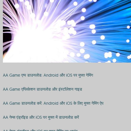
AA Game एप्प डाउनलोड: Android और iOS पर मुफ्त गेमिंग
AA Game एप्लिकेशन डाउनलोड और इंस्टॉलेशन गाइड
AA Game डाउनलोड करें: Android और iOS के लिए मुफ्त गेमिंग ऐप
AA गेम्स एंड्रॉइड और iOS पर मुफ्त में डाउनलोड करें