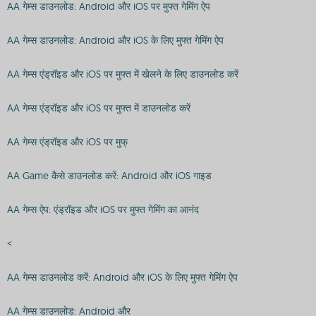
AA गेम्स डाउनलोड: Android और iOS पर मुफ्त गेमिंग ऐप
AA गेम्स डाउनलोड: Android और iOS के लिए मुफ्त गेमिंग ऐप
AA गेम्स एंड्रॉइड और iOS पर मुफ्त में खेलने के लिए डाउनलोड करें
AA गेम्स एंड्रॉइड और iOS पर मुफ्त में डाउनलोड करें
AA गेम्स एंड्रॉइड और iOS पर मुफ्
AA Game कैसे डाउनलोड करें: Android और iOS गाइड
AA गेम्स ऐप: एंड्रॉइड और iOS पर मुफ्त गेमिंग का आनंद
<
AA गेम्स डाउनलोड करें: Android और iOS के लिए मुफ्त गेमिंग ऐप
AA गेम्स डाउनलोड: Android और