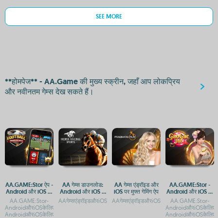
SEE MORE
**होमपेज** - AA.Game की मुख्य स्क्रीन, जहाँ आप लोकप्रिय
और नवीनतम गेम्स देख सकते हैं।
AA.GAME:Stor ऐप -
AA गेम्स डाउनलोड:
AA गेम्स एंड्रॉइड और
AA.GAME:Stor -
Android और iOS पर
Android और iOS के
iOS पर मुफ्त गेमिंग ऐप
Android और iOS पर
मुफ्त डाउनलोड
लिए मुफ्त गेमिंग ऐप
मुफ्त गेम डाउनलोड करें
AA.GAME:Stor-
AAगेम्सएंड्रॉइडऔरiOSपरमुफ्तमेंखेलनेकेलिएडाउनलोडकरेंAAGameऐप:And
AAगेम्सएंड्रॉइडऔरiOSपरमुफ्तगेमिंगअनुभवAAगेम्स
AA.GAME:Stor-
AndroidऔरiOSकेलिएमुफ्तऐपडाउनलोडकरेंAA.GAME:Stor-
AndroidऔरiOSकेलिएमु
AndroidऔरiOSकेलिएमुफ्तगेमडा
AndroidऔरiOSकेलिएऐ