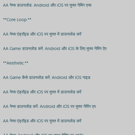
AA गेम्स डाउनलोड: Android और iOS पर मुफ्त गेमिंग एप्स
**Core Loop:**
AA गेम्स एंड्रॉइड और iOS पर मुफ्त में डाउनलोड करें
AA Game डाउनलोड करें: Android और iOS के लिए मुफ्त गेमिंग ऐप
**Aesthetic:**
AA Game कैसे डाउनलोड करें: Android और iOS गाइड
AA गेम्स एंड्रॉइड और iOS पर मुफ्त में डाउनलोड करें
AA गेम्स डाउनलोड करें: Android और iOS पर मुफ्त गेमिंग एप
AA गेम्स एंड्रॉइड और iOS पर मुफ्त में डाउनलोड करें