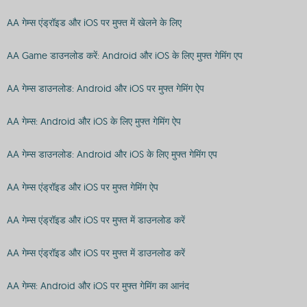
AA गेम्स एंड्रॉइड और iOS पर मुफ्त में खेलने के लिए
AA Game डाउनलोड करें: Android और iOS के लिए मुफ्त गेमिंग एप
AA गेम्स डाउनलोड: Android और iOS पर मुफ्त गेमिंग ऐप
AA गेम्स: Android और iOS के लिए मुफ्त गेमिंग ऐप
AA गेम्स डाउनलोड: Android और iOS के लिए मुफ्त गेमिंग एप
AA गेम्स एंड्रॉइड और iOS पर मुफ्त गेमिंग ऐप
AA गेम्स एंड्रॉइड और iOS पर मुफ्त में डाउनलोड करें
AA गेम्स एंड्रॉइड और iOS पर मुफ्त में डाउनलोड करें
AA गेम्स: Android और iOS पर मुफ्त गेमिंग का आनंद