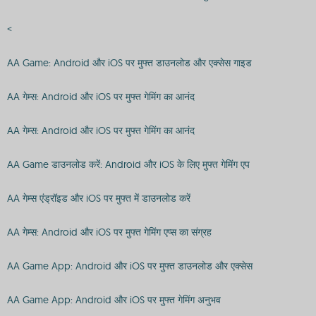
<
AA Game: Android और iOS पर मुफ्त डाउनलोड और एक्सेस गाइड
AA गेम्स: Android और iOS पर मुफ्त गेमिंग का आनंद
AA गेम्स: Android और iOS पर मुफ्त गेमिंग का आनंद
AA Game डाउनलोड करें: Android और iOS के लिए मुफ्त गेमिंग एप
AA गेम्स एंड्रॉइड और iOS पर मुफ्त में डाउनलोड करें
AA गेम्स: Android और iOS पर मुफ्त गेमिंग एप्स का संग्रह
AA Game App: Android और iOS पर मुफ्त डाउनलोड और एक्सेस
AA Game App: Android और iOS पर मुफ्त गेमिंग अनुभव