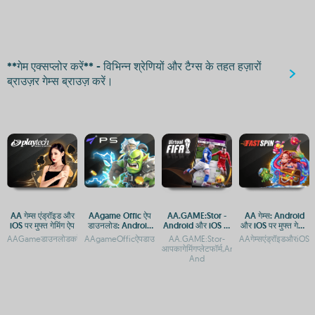
**गेम एक्सप्लोर करें** - विभिन्न श्रेणियों और टैग्स के तहत हज़ारों
ब्राउज़र गेम्स ब्राउज़ करें।
AA गेम्स एंड्रॉइड और
AAgame Offic ऐप
AA.GAME:Stor -
AA गेम्स: Android
iOS पर मुफ्त गेमिंग ऐप
डाउनलोड: Android
Android और iOS पर
और iOS पर मुफ्त गेमिंग
और iOS प्लेटफ़ॉर्म पर
मुफ्त में डाउनलोड करें
का आनंद
AAGameडाउनलोडकरें:AndroidऔरiOSकेलिएमुफ्तगेमिंगऐपAAगेम्सएंड्रॉइडऔरiOSपरमुफ्तमेंडाउनलोड
AAgameOfficऐपडाउनलोड:AndroidऔरiOSप्लेटफ़ॉर्मपरगेमिंगएक्सेसA
AA.GAME:Stor-
AAगेम्सएंड्रॉइडऔरiO
एक्सेस गाइड
आपकागेमिंगप्लेटफॉर्म,AndroidऔरiOSपरउपलब्धA
And