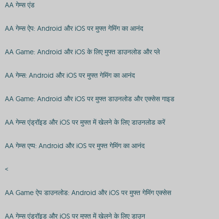
AA गेम्स एंड
AA गेम्स ऐप: Android और iOS पर मुफ्त गेमिंग का आनंद
AA Game: Android और iOS के लिए मुफ्त डाउनलोड और प्ले
AA गेम्स: Android और iOS पर मुफ्त गेमिंग का आनंद
AA Game: Android और iOS पर मुफ्त डाउनलोड और एक्सेस गाइड
AA गेम्स एंड्रॉइड और iOS पर मुफ्त में खेलने के लिए डाउनलोड करें
AA गेम्स एप्प: Android और iOS पर मुफ्त गेमिंग का आनंद
<
AA Game ऐप डाउनलोड: Android और iOS पर मुफ्त गेमिंग एक्सेस
AA गेम्स एंड्रॉइड और iOS पर मुफ्त में खेलने के लिए डाउन