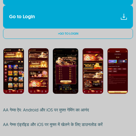
Go to Login
>GO TO LOGIN
AA गेम्स ऐप: Android और iOS पर मुफ्त गेमिंग का आनंद
AA गेम्स एंड्रॉइड और iOS पर मुफ्त में खेलने के लिए डाउनलोड करें