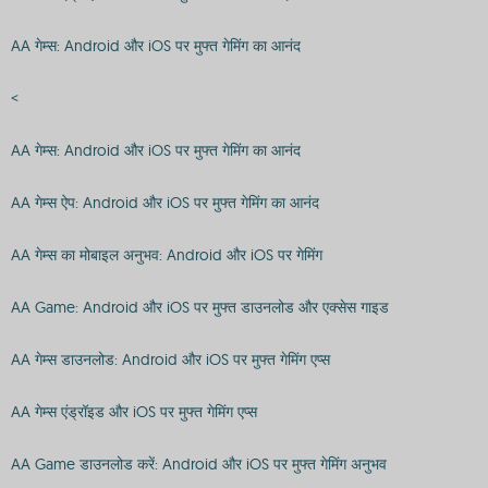
AA गेम्स: Android और iOS पर मुफ्त गेमिंग का आनंद
<
AA गेम्स: Android और iOS पर मुफ्त गेमिंग का आनंद
AA गेम्स ऐप: Android और iOS पर मुफ्त गेमिंग का आनंद
AA गेम्स का मोबाइल अनुभव: Android और iOS पर गेमिंग
AA Game: Android और iOS पर मुफ्त डाउनलोड और एक्सेस गाइड
AA गेम्स डाउनलोड: Android और iOS पर मुफ्त गेमिंग एप्स
AA गेम्स एंड्रॉइड और iOS पर मुफ्त गेमिंग एप्स
AA Game डाउनलोड करें: Android और iOS पर मुफ्त गेमिंग अनुभव