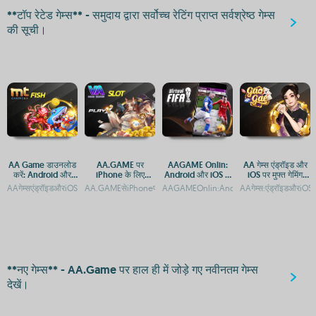
**टॉप रेटेड गेम्स** - समुदाय द्वारा सर्वोच्च रेटिंग प्राप्त सर्वश्रेष्ठ गेम्स
की सूची।
AA Game डाउनलोड
AA.GAME पर
AAGAME Onlin:
AA गेम्स एंड्रॉइड और
करें: Android और
iPhone के लिए
Android और iOS के
iOS पर मुफ्त गेमिंग
iOS के लिए मुफ्त गेमिंग
Android ऐप्स कैसे
लिए एक्सेस और ऐप
अनुभव
AAगेम्सएंड्रॉइडऔरiOSपरमुफ्तमेंडाउनलोडकरेंAAगेम्सएंड्रॉइडऔरiOSपरमुफ्तमेंखेलनेकेलिएडाउनलोड
AA.GAMEसेiPhoneपरGenshinImpactAPKडाउनलोडकैसेकरेंAA.GA
AAGAMEOnlin:AndroidऔरiOSपरऐप्सऔरAPK
AAगेम्स:एंड्रॉइडऔरiO
ऐप
डाउनलोड करें
डाउनलोड
**नए गेम्स** - AA.Game पर हाल ही में जोड़े गए नवीनतम गेम्स
देखें।