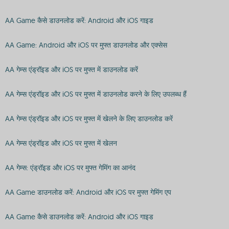
AA Game कैसे डाउनलोड करें: Android और iOS गाइड
AA Game: Android और iOS पर मुफ्त डाउनलोड और एक्सेस
AA गेम्स एंड्रॉइड और iOS पर मुफ्त में डाउनलोड करें
AA गेम्स एंड्रॉइड और iOS पर मुफ्त में डाउनलोड करने के लिए उपलब्ध हैं
AA गेम्स एंड्रॉइड और iOS पर मुफ्त में खेलने के लिए डाउनलोड करें
AA गेम्स एंड्रॉइड और iOS पर मुफ्त में खेलन
AA गेम्स: एंड्रॉइड और iOS पर मुफ्त गेमिंग का आनंद
AA Game डाउनलोड करें: Android और iOS पर मुफ्त गेमिंग एप
AA Game कैसे डाउनलोड करें: Android और iOS गाइड