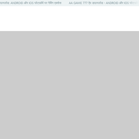
लोड: ANDROID और IOS प्लेटफ़ॉर्म पर गेमिंग एक्सेस
AA GAME 777 ऐप डाउनलोड - ANDROID और IOS प्लेटफ़ॉर्म पर