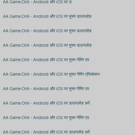
AA Game:Onli - Android और iOS पर ड
AA Game:Onli - Android और iOS पर मुफ्त डाउनलोड
AA Game:Onli - Android और iOS पर मुफ्त डाउनलोड
AA Game:Onli - Android और iOS पर मुफ्त डाउनलोड
AA Game:Onli - Android और iOS पर मुफ्त गेमिंग एप
AA Game:Onli - Android और iOS पर मुफ्त गेमिंग एप्लिकेशन
AA Game:Onli - Android और iOS पर मुफ्त गेमिंग एप
AA Game:Onli - Android और iOS पर डाउनलोड करें
AA Game:Onli - Android और iOS पर मुफ्त गेमिंग एप
AA Game:Onli - Android और iOS पर डाउनलोड करें