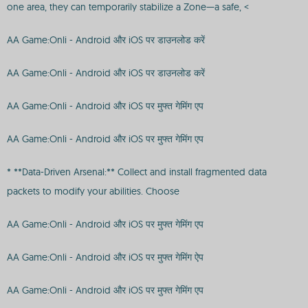
one area, they can temporarily stabilize a Zone—a safe, <
AA Game:Onli - Android और iOS पर डाउनलोड करें
AA Game:Onli - Android और iOS पर डाउनलोड करें
AA Game:Onli - Android और iOS पर मुफ्त गेमिंग एप
AA Game:Onli - Android और iOS पर मुफ्त गेमिंग एप
* **Data-Driven Arsenal:** Collect and install fragmented data
packets to modify your abilities. Choose
AA Game:Onli - Android और iOS पर मुफ्त गेमिंग एप
AA Game:Onli - Android और iOS पर मुफ्त गेमिंग ऐप
AA Game:Onli - Android और iOS पर मुफ्त गेमिंग एप