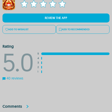
REVIEW THE APP
ADD TO WISHLIST
ADD TO RECOMMENDED
Rating
5.0
5
4
3
2
1
40 reviews
Comments