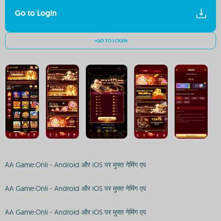
Go to Login
>GO TO LOGIN
AA Game:Onli - Android और iOS पर मुफ्त गेमिंग एप
AA Game:Onli - Android और iOS पर मुफ्त गेमिंग एप
AA Game:Onli - Android और iOS पर मुफ्त गेमिंग एप