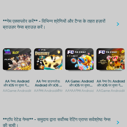
**गेम एक्सप्लोर करें** - विभिन्न श्रेणियों और टैग्स के तहत हज़ारों
ब्राउज़र गेम्स ब्राउज़ करें।
AA गेम्स: Android
AA गेम्स डाउनलोड:
AA Game: Android
AA गेम्स ऐप: Android
और iOS पर मुफ्त गेमिंग
Android और iOS के
और iOS पर मुफ्त
और iOS पर मुफ्त गेमिंग
ऐप्स
लिए मुफ्त गेमिंग ऐप
डाउनलोड और एक्सेस
का आनंद
AAGame:AndroidऔरiOSपरमुफ्तडाउनलोडऔरएक्सेस
AAगेम्स:AndroidऔरiOSपरमुफ्तगेमिंगकाआनंदAAगेम्सऐप:AndroidऔरiOSपर
AAगAAगेम्स:AndroidऔरiOSपरमुफ्तगेमिंगऐप्सक
AAGame:AndroidऔरiOS
गाइड
**टॉप रेटेड गेम्स** - समुदाय द्वारा सर्वोच्च रेटिंग प्राप्त सर्वश्रेष्ठ गेम्स
की सूची।