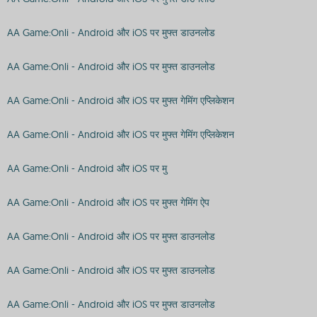
AA Game:Onli - Android और iOS पर मुफ्त डाउनलोड
AA Game:Onli - Android और iOS पर मुफ्त डाउनलोड
AA Game:Onli - Android और iOS पर मुफ्त गेमिंग एप्लिकेशन
AA Game:Onli - Android और iOS पर मुफ्त गेमिंग एप्लिकेशन
AA Game:Onli - Android और iOS पर मु
AA Game:Onli - Android और iOS पर मुफ्त गेमिंग ऐप
AA Game:Onli - Android और iOS पर मुफ्त डाउनलोड
AA Game:Onli - Android और iOS पर मुफ्त डाउनलोड
AA Game:Onli - Android और iOS पर मुफ्त डाउनलोड