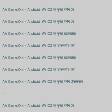
AA Game:Onli - Android और iOS पर मुफ्त गेमिंग ऐप
AA Game:Onli - Android और iOS पर मुफ्त गेमिंग एप
AA Game:Onli - Android और iOS पर मुफ्त डाउनलोड
AA Game:Onli - Android और iOS पर डाउनलोड करें
AA Game:Onli - Android और iOS पर मुफ्त डाउनलोड
AA Game:Onli - Android और iOS पर डाउनलोड करें
AA Game:Onli - Android और iOS पर मुफ्त गेमिंग एप्लिकेशन
<
AA Game:Onli - Android और iOS पर मुफ्त गेमिंग ऐप