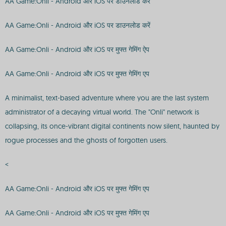
AA Game:Onli - Android और iOS पर डाउनलोड करें
AA Game:Onli - Android और iOS पर डाउनलोड करें
AA Game:Onli - Android और iOS पर मुफ्त गेमिंग ऐप
AA Game:Onli - Android और iOS पर मुफ्त गेमिंग एप
A minimalist, text-based adventure where you are the last system
administrator of a decaying virtual world. The "Onli" network is
collapsing, its once-vibrant digital continents now silent, haunted by
rogue processes and the ghosts of forgotten users.
<
AA Game:Onli - Android और iOS पर मुफ्त गेमिंग एप
AA Game:Onli - Android और iOS पर मुफ्त गेमिंग एप