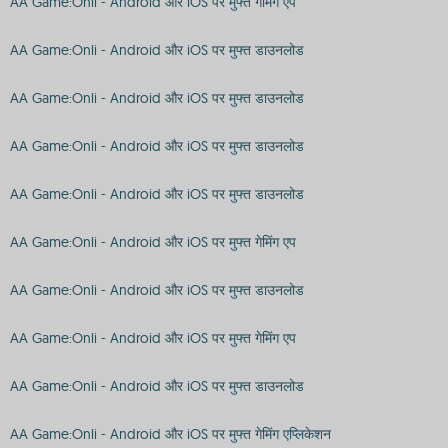
AA Game:Onli - Android और iOS पर मुफ्त गेमिंग एप
AA Game:Onli - Android और iOS पर मुफ्त डाउनलोड
AA Game:Onli - Android और iOS पर मुफ्त डाउनलोड
AA Game:Onli - Android और iOS पर मुफ्त डाउनलोड
AA Game:Onli - Android और iOS पर मुफ्त डाउनलोड
AA Game:Onli - Android और iOS पर मुफ्त गेमिंग एप
AA Game:Onli - Android और iOS पर मुफ्त डाउनलोड
AA Game:Onli - Android और iOS पर मुफ्त गेमिंग एप
AA Game:Onli - Android और iOS पर मुफ्त डाउनलोड
AA Game:Onli - Android और iOS पर मुफ्त गेमिंग एप्लिकेशन