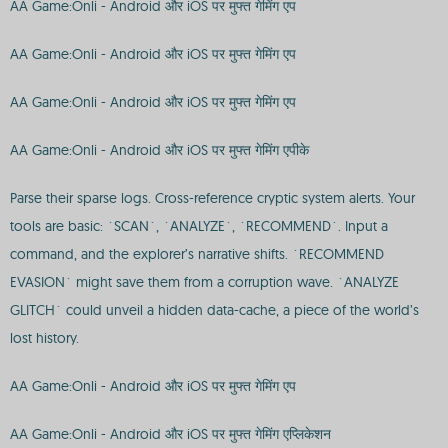
AA Game:Onli - Android और iOS पर मुफ्त गेमिंग एप
AA Game:Onli - Android और iOS पर मुफ्त गेमिंग एप
AA Game:Onli - Android और iOS पर मुफ्त गेमिंग एप
AA Game:Onli - Android और iOS पर मुफ्त गेमिंग एपीके
Parse their sparse logs. Cross-reference cryptic system alerts. Your
tools are basic: `SCAN`, `ANALYZE`, `RECOMMEND`. Input a
command, and the explorer’s narrative shifts. `RECOMMEND
EVASION` might save them from a corruption wave. `ANALYZE
GLITCH` could unveil a hidden data-cache, a piece of the world’s
lost history.
AA Game:Onli - Android और iOS पर मुफ्त गेमिंग एप
AA Game:Onli - Android और iOS पर मुफ्त गेमिंग एप्लिकेशन