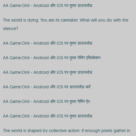
AA Game:Onli - Android और iOS पर मुफ्त डाउनलोड
The world is dying. You are its caretaker. What will you do with the
silence?
AA Game:Onli - Android और iOS पर मुफ्त डाउनलोड
AA Game:Onli - Android और iOS पर मुफ्त गेमिंग एप्लिकेशन
AA Game:Onli - Android और iOS पर मुफ्त डाउनलोड
AA Game:Onli - Android और iOS पर डाउनलोड करें
AA Game:Onli - Android और iOS पर मुफ्त गेमिंग ऐप
AA Game:Onli - Android और iOS पर मुफ्त डाउनलोड
The world is shaped by collective action. If enough pixels gather in