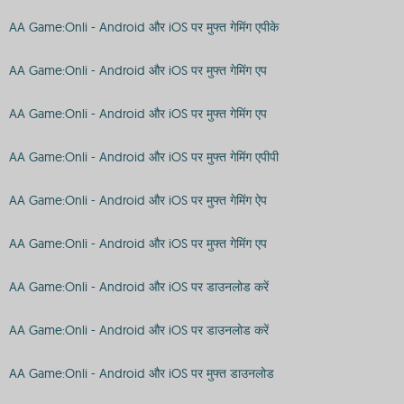
AA Game:Onli - Android और iOS पर मुफ्त गेमिंग एपीके
AA Game:Onli - Android और iOS पर मुफ्त गेमिंग एप
AA Game:Onli - Android और iOS पर मुफ्त गेमिंग एप
AA Game:Onli - Android और iOS पर मुफ्त गेमिंग एपीपी
AA Game:Onli - Android और iOS पर मुफ्त गेमिंग ऐप
AA Game:Onli - Android और iOS पर मुफ्त गेमिंग एप
AA Game:Onli - Android और iOS पर डाउनलोड करें
AA Game:Onli - Android और iOS पर डाउनलोड करें
AA Game:Onli - Android और iOS पर मुफ्त डाउनलोड