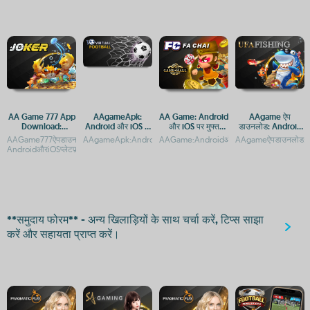
AA Game 777 App
AAgameApk:
AA Game: Android
AAgame ऐप
Download:
Android और iOS के
और iOS पर मुफ्त
डाउनलोड: Android
Android & iOS
लिए बेस्ट गेमिंग ऐप्स का
डाउनलोड और एक्सेस
और iOS प्लेटफ़ॉर्म पर
AAGame777ऐपडाउनलोड-
AAgameApk:AndroidऔरiOSकेलिएमुफ्तगेमडाउनलोडAAgameApk:And
AAGame:AndroidऔरiOSपरमुफ्तडाउनलोडऔरए
AAgameऐपडाउनलोड:And
मोबाइल गेमिंग प्लेटफॉर्म
एक्सेस
गेमिंग एक्सेस
AndroidऔरiOSप्लेटफ़ॉर्मपरगेमिंगएक्सेसAAGame777:AndroidऔरiOSपरमुफ्तडाउ
**समुदाय फोरम** - अन्य खिलाड़ियों के साथ चर्चा करें, टिप्स साझा
करें और सहायता प्राप्त करें।