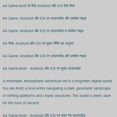
AA Game:Andr के लिए Android और iOS ऐप्स कैस
AA Game: Android और iOS पर डाउनलोड और एक्सेस गाइड
AA Game: Android और iOS पर डाउनलोड व एक्सेस गाइड
AA गेम्स: Android और iOS पर मुफ्त गेमिंग का अनुभव
AA Game: Android और iOS पर डाउनलोड और एक्सेस गाइड
AA Game:Andr - Android और iOS पर मुफ्त डाउनलोड
A minimalist, atmospheric adventure set in a forgotten digital world.
You are Andr, a lone entity navigating a stark, geometric landscape
of shifting platforms and cryptic structures. The world is silent, save
for the hum of ancient
AA Game:Andr - Android और iOS पर मुफ्त गेम डाउनलोड