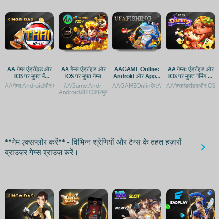
AA गेम्स एंड्रॉइड और
AA गेम्स एंड्रॉइड और
AAGAME Online:
AA गेम्स: एंड्रॉइड और
iOS पर मुफ्त में
iOS पर मुफ्त गेम्स
Android और Apple
iOS पर मुफ्त गेमिंग का
डाउनलोड करें
डिवाइस पर एक्सेस करें
आनंद
AAगेम्स:AndroidऔरiOSकेलिएमुफ्तगेमिंगऐप्सAAGame:AndroidऔरiOSपरमुफ्तडाउनलोडऔरएक्स
AAGame:Andr-
AAGAMEOnlinऐप:AndroidऔरAppleपरएक्से
AAगेम्सएंड्रॉइडऔरiOS
AndroidऔरiOSपरमुफ्तगेमडाउनलोडAAGame:AndroidऔरiOSपरडाउनलो
**गेम एक्सप्लोर करें** - विभिन्न श्रेणियों और टैग्स के तहत हज़ारों
ब्राउज़र गेम्स ब्राउज़ करें।