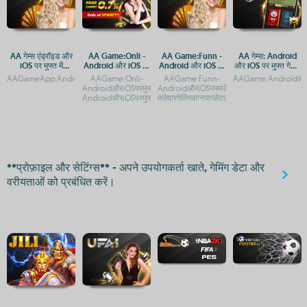
AA गेम्स एंड्रॉइड और
AA Game:Onli -
AA Game:Funn -
AA गेम्स: Android
iOS पर मुफ्त में
Android और iOS पर
Android और iOS पर
और iOS पर मुफ्त गेमिंग
डाउनलोड करें
मुफ्त गेमिंग एप्लिकेशन
मज़ेदार गेमिंग अनुभव
का आनंद
AAGameApp:AndroidऔरiOSकेलिएमुफ्तडाउनलोडAAगेम्सएंड्रॉइडऔरiOSपरमुफ्तमेंखेलनेकेलिएड
AAGame:Onli-
AAGame:Funn-
AAGame:AndroidऔरiOSक
AndroidऔरiOSपरमुफ्तडाउनलोडAAGame:Onli-
AndroidऔरiOSपरमज़ेदारगेमिंगअनुभवAAGame
AndroidऔरiOSपरमुफ्तडाउनलोडAAGame:Onli-
मज़ेदारगेमिंगकानयाप्लेटफ़ॉर्म,An
**प्रोफ़ाइल और सेटिंग्स** - अपने उपयोगकर्ता खाते, गेमिंग डेटा और
वरीयताओं को प्रबंधित करें।