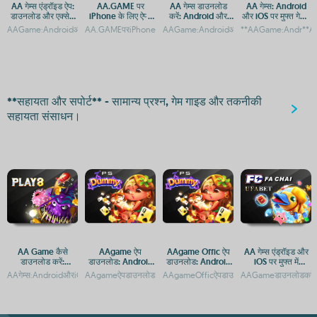
AA गेम्स एंड्रॉइड ऐप:
AA.GAME पर
AA गेम्स डाउनलोड
AA गेम्स: Android
डाउनलोड और एक्सेस
iPhone के लिए ऐप्स
करें: Android और
और iOS पर मुफ्त गेमिंग
गाइड
और गेम्स डाउनलोड करें
iOS के लिए मुफ्त गेमिंग
का आनंद
AAGame:AndroidऔरiOSपरडाउनलोडऔरएक्सेसगाइडAAGame:AndroidऔरiOSपरडाउनलोडक
AA.GAMEपरiPhoneकेलिएAPKडाउनलोडऔरइंस्टॉलगाइडAA.GAMEपरiPho
AAGame:AndroidऔरiOSकेलिएमुफ्तडाउनलोडऔ
**AAGame:Andr**AAगेम
ऐप
**सहायता और सपोर्ट** - सामान्य प्रश्न, गेम गाइड और तकनीकी
सहायता संसाधन।
AA Game कैसे
AAgame ऐप
AAgame Offic ऐप
AA गेम्स एंड्रॉइड और
डाउनलोड करें:
डाउनलोड: Android
डाउनलोड: Android
iOS पर मुफ्त में
Android और iOS
और iOS प्लेटफ़ॉर्म पर
और iOS प्लेटफ़ॉर्म पर
डाउनलोड करने के लिए
AAगेम्स:AndroidऔरiOSपरमुफ्तगेमिंगकाआनंदAAगेम्सएंड्रॉइडऔरiOSपरमुफ्तगेमिंगएप्सAAGameAp
AAgameऐपडाउनलोड:AndroidऔरiOSप्लेटफ़ॉर्मपरगेमिंगएक्सेसAAgameऐ
AAgameOfficऐपडाउनलोड:AndroidऔरiOSप्लेट
AAGameडाउनलोडकरें:A
गाइड
गेमिंग एक्सेस
एक्सेस गाइड
उपलब्ध हैं