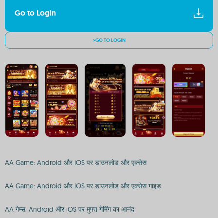
Go to Login
>GO TO LOGIN
AA Game: Android और iOS पर डाउनलोड और एक्सेस
AA Game: Android और iOS पर डाउनलोड और एक्सेस गाइड
AA गेम्स: Android और iOS पर मुफ्त गेमिंग का आनंद