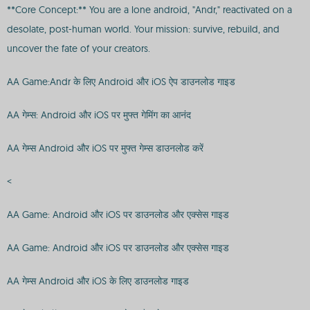
**Core Concept:** You are a lone android, "Andr," reactivated on a
desolate, post-human world. Your mission: survive, rebuild, and
uncover the fate of your creators.
AA Game:Andr के लिए Android और iOS ऐप डाउनलोड गाइड
AA गेम्स: Android और iOS पर मुफ्त गेमिंग का आनंद
AA गेम्स Android और iOS पर मुफ्त गेम्स डाउनलोड करें
<
AA Game: Android और iOS पर डाउनलोड और एक्सेस गाइड
AA Game: Android और iOS पर डाउनलोड और एक्सेस गाइड
AA गेम्स Android और iOS के लिए डाउनलोड गाइड