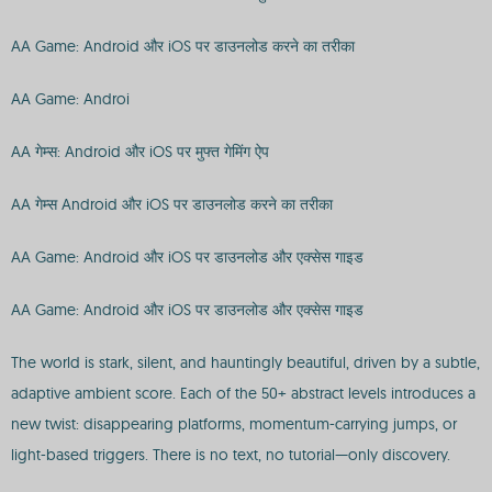
AA Game: Android और iOS पर डाउनलोड करने का तरीका
AA Game: Androi
AA गेम्स: Android और iOS पर मुफ्त गेमिंग ऐप
AA गेम्स Android और iOS पर डाउनलोड करने का तरीका
AA Game: Android और iOS पर डाउनलोड और एक्सेस गाइड
AA Game: Android और iOS पर डाउनलोड और एक्सेस गाइड
The world is stark, silent, and hauntingly beautiful, driven by a subtle,
adaptive ambient score. Each of the 50+ abstract levels introduces a
new twist: disappearing platforms, momentum-carrying jumps, or
light-based triggers. There is no text, no tutorial—only discovery.