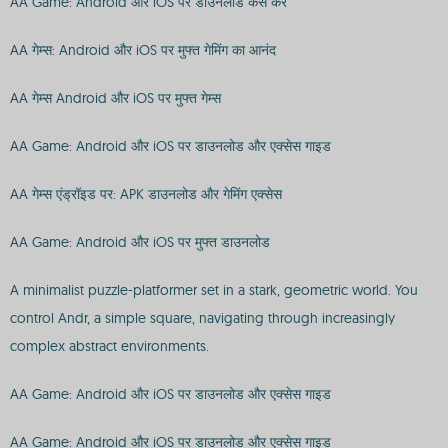
AA Game: Android और iOS पर डाउनलोड कैसे करें
AA गेम्स: Android और iOS पर मुफ्त गेमिंग का आनंद
AA गेम्स Android और iOS पर मुफ्त गेम्स
AA Game: Android और iOS पर डाउनलोड और एक्सेस गाइड
AA गेम्स एंड्रॉइड पर: APK डाउनलोड और गेमिंग एक्सेस
AA Game: Android और iOS पर मुफ्त डाउनलोड
A minimalist puzzle-platformer set in a stark, geometric world. You
control Andr, a simple square, navigating through increasingly
complex abstract environments.
AA Game: Android और iOS पर डाउनलोड और एक्सेस गाइड
AA Game: Android और iOS पर डाउनलोड और एक्सेस गाइड