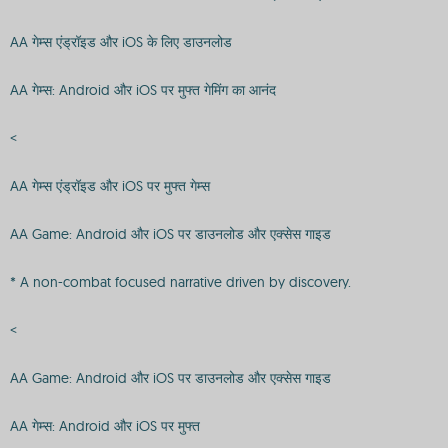
AA गेम्स एंड्रॉइड और iOS के लिए डाउनलोड
AA गेम्स: Android और iOS पर मुफ्त गेमिंग का आनंद
<
AA गेम्स एंड्रॉइड और iOS पर मुफ्त गेम्स
AA Game: Android और iOS पर डाउनलोड और एक्सेस गाइड
* A non-combat focused narrative driven by discovery.
<
AA Game: Android और iOS पर डाउनलोड और एक्सेस गाइड
AA गेम्स: Android और iOS पर मुफ्त