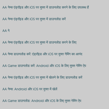
AA गेम्स एंड्रॉइड और iOS पर मुफ्त में डाउनलोड करने के लिए उपलब्ध हैं
AA गेम्स एंड्रॉइड और iOS पर मुफ्त में डाउनलोड करें
AA गे
AA गेम्स एंड्रॉइड और iOS पर मुफ्त में डाउनलोड करने के लिए
AA गेम्स डाउनलोड करें: एंड्रॉइड और iOS पर मुफ्त गेमिंग का आनंद
AA Game डाउनलोड करें: Android और iOS के लिए मुफ्त गेमिंग ऐप
AA गेम्स एंड्रॉइड और iOS पर मुफ्त में खेलने के लिए डाउनलोड करें
AA गेम्स: Android और iOS पर मुफ्त में खेलें
AA Game डाउनलोड: Android और iOS के लिए मुफ्त गेमिंग ऐप