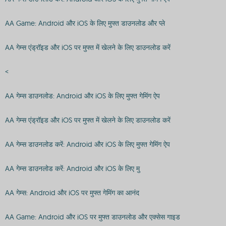
AA Game: Android और iOS के लिए मुफ्त डाउनलोड और प्ले
AA गेम्स एंड्रॉइड और iOS पर मुफ्त में खेलने के लिए डाउनलोड करें
<
AA गेम्स डाउनलोड: Android और iOS के लिए मुफ्त गेमिंग ऐप
AA गेम्स एंड्रॉइड और iOS पर मुफ्त में खेलने के लिए डाउनलोड करें
AA गेम्स डाउनलोड करें: Android और iOS के लिए मुफ्त गेमिंग ऐप
AA गेम्स डाउनलोड करें: Android और iOS के लिए मु
AA गेम्स: Android और iOS पर मुफ्त गेमिंग का आनंद
AA Game: Android और iOS पर मुफ्त डाउनलोड और एक्सेस गाइड