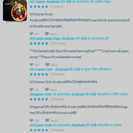
AA Game: Android और iOS पर डाउनलोड और एक्सेस गाइड
1770461110
AAGame:Andr-
AndroidऔरiOSपरडाउनलोडऔरइंस्टॉलगाइडYouareAndr,asentientandr
oidinadecayingcybe
910
Reply
AAGame India App: Android और iOS पर डाउनलोड करें
1770744536
**AAGameIndia:YourUltimateGamingHub*****LiveCasinoExperi
ence:**Playwithrealdealersinreal
243
Reply
AA Game:Onli - Android और iOS पर मुफ्त गेमिंग एप्लिकेशन
1771080376
AAGame:Onli-AndroidऔरiOSपरमुफ्तडाउनलोड
418
Reply
AAgame Offic ऐप डाउनलोड: Android और iOS प्लेटफ़ॉर्म पर गेमिंग एक्सेस
1771264120
AAgameOfficऐपडाउनलोड:AndroidऔरiOSप्लेटफ़ॉर्मपरगेमिंगएक्सेसAAga
meOfficऐपडाउनलोड:Androidऔर
328
Reply
AAGame India ऐप डाउनलोड: Android और iOS प्लेटफ़ॉर्म पर एक्सेस
1771581534