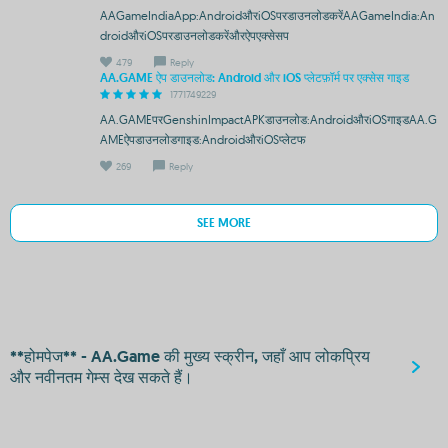
AAGameIndiaApp:AndroidऔरiOSपरडाउनलोडकरेंAAGameIndia:An
droidऔरiOSपरडाउनलोडकरेंऔरऐपएक्सेसप
479
Reply
AA.GAME ऐप डाउनलोड: Android और iOS प्लेटफ़ॉर्म पर एक्सेस गाइड
1771749229
AA.GAMEपरGenshinImpactAPKडाउनलोड:AndroidऔरiOSगाइडAA.G
AMEऐपडाउनलोडगाइड:AndroidऔरiOSप्लेटफ
269
Reply
SEE MORE
**होमपेज** - AA.Game की मुख्य स्क्रीन, जहाँ आप लोकप्रिय
और नवीनतम गेम्स देख सकते हैं।