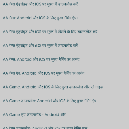
AA गेम्स एंड्रॉइड और iOS पर मुफ्त में डाउनलोड करें
AA गेम्स: Android और iOS के लिए मुफ्त गेमिंग ऐप्स
AA गेम्स एंड्रॉइड और iOS पर मुफ्त में खेलने के लिए डाउनलोड करें
AA गेम्स एंड्रॉइड और iOS पर मुफ्त में डाउनलोड करें
AA गेम्स: Android और iOS पर मुफ्त गेमिंग का आनंद
AA गेम्स ऐप: Android और iOS पर मुफ्त गेमिंग का आनंद
AA Game: Android और iOS के लिए मुफ्त डाउनलोड और प्ले गाइड
AA Game डाउनलोड: Android और iOS के लिए मुफ्त गेमिंग ऐप
AA Game एप्प डाउनलोड - Android और
AA गेम्स डाउनलोड: Android और iOS पर मुफ्त गेमिंग एप्स