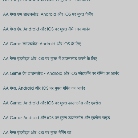
AA गेम्स एप्प डाउनलोड: Android और iOS पर मुफ्त गेमिंग
AA गेम्स ऐप: Android और iOS पर मुफ्त गेमिंग का आनंद
AA Game डाउनलोड: Android और iOS के लिए
AA गेम्स एंड्रॉइड और iOS पर मुफ्त में डाउनलोड करने के लिए
AA Game ऐप डाउनलोड - Android और iOS प्लेटफ़ॉर्म पर गेमिंग का आनंद
AA गेम्स: Android और iOS पर मुफ्त गेमिंग का आनंद
AA Game: Android और iOS पर मुफ्त डाउनलोड और एक्सेस
AA Game: Android और iOS पर मुफ्त डाउनलोड और एक्सेस गाइड
AA गेम्स एंड्रॉइड और iOS पर मुफ्त गेमिंग का