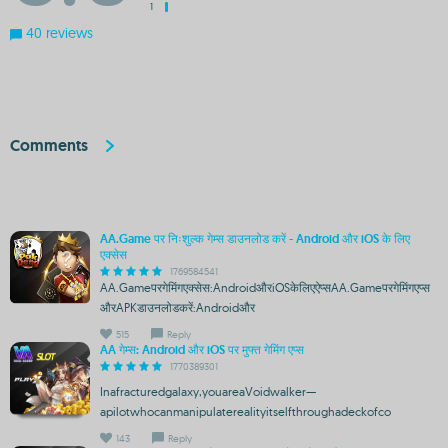
1
40 reviews
Comments
AA.Game पर निःशुल्क गेम्स डाउनलोड करें - Android और iOS के लिए
एक्सेस
1769584541
AA.Gameपरगेमिंगएक्सेस:AndroidऔरiOSकेलिएऐप्सAA.Gameपरगेमिंगएप्स
औरAPKडाउनलोडकरें:Androidऔर
515
Reply
AA गेम्स: Android और iOS पर मुफ्त गेमिंग एप्स
1770389301
Inafracturedgalaxy,youareaVoidwalker—
apilotwhocanmanipulaterealityitselfthroughadeckofco
143
Reply