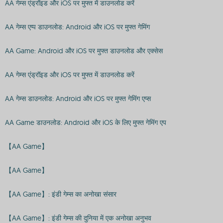
AA गेम्स एंड्रॉइड और iOS पर मुफ्त में डाउनलोड करें
AA गेम्स एप्प डाउनलोड: Android और iOS पर मुफ्त गेमिंग
AA Game: Android और iOS पर मुफ्त डाउनलोड और एक्सेस
AA गेम्स एंड्रॉइड और iOS पर मुफ्त में डाउनलोड करें
AA गेम्स डाउनलोड: Android और iOS पर मुफ्त गेमिंग एप्स
AA Game डाउनलोड: Android और iOS के लिए मुफ्त गेमिंग एप
【AA Game】
【AA Game】
【AA Game】: इंडी गेम्स का अनोखा संसार
【AA Game】: इंडी गेम्स की दुनिया में एक अनोखा अनुभव