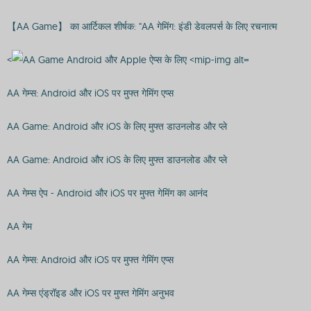
【AA Game】 का आर्टिकल शीर्षक: "AA गेमिंग: इंडी डेवलपर्स के लिए रचनात्म
<
AA गेम्स: Android और iOS पर मुफ्त गेमिंग एप्स
AA Game: Android और iOS के लिए मुफ्त डाउनलोड और प्ले
AA Game: Android और iOS के लिए मुफ्त डाउनलोड और प्ले
AA गेम्स ऐप - Android और iOS पर मुफ्त गेमिंग का आनंद
AA गेम
AA गेम्स: Android और iOS पर मुफ्त गेमिंग एप्स
AA गेम्स एंड्रॉइड और iOS पर मुफ्त गेमिंग अनुभव