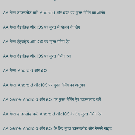
AA गेम्स डाउनलोड करें: Android और iOS पर मुफ्त गेमिंग का आनंद
AA गेम्स एंड्रॉइड और iOS पर मुफ्त में खेलने के लिए
AA गेम्स एंड्रॉइड और iOS पर मुफ्त गेमिंग ऐप
AA गेम्स एंड्रॉइड और iOS पर मुफ्त गेमिंग एप्स
AA गेम्स: Android और iOS
AA गेम्स: Android और iOS पर मुफ्त गेमिंग का अनुभव
AA Game: Android और iOS पर मुफ्त गेमिंग ऐप डाउनलोड करें
AA गेम्स डाउनलोड करें: Android और iOS के लिए मुफ्त गेमिंग ऐप
AA Game: Android और iOS के लिए मुफ्त डाउनलोड और गेमप्ले गाइड