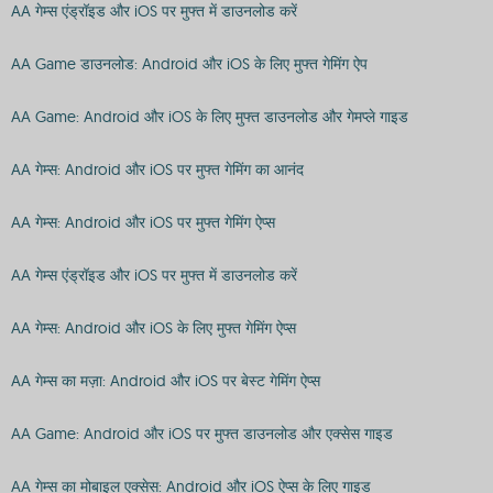
AA गेम्स एंड्रॉइड और iOS पर मुफ्त में डाउनलोड करें
AA Game डाउनलोड: Android और iOS के लिए मुफ्त गेमिंग ऐप
AA Game: Android और iOS के लिए मुफ्त डाउनलोड और गेमप्ले गाइड
AA गेम्स: Android और iOS पर मुफ्त गेमिंग का आनंद
AA गेम्स: Android और iOS पर मुफ्त गेमिंग ऐप्स
AA गेम्स एंड्रॉइड और iOS पर मुफ्त में डाउनलोड करें
AA गेम्स: Android और iOS के लिए मुफ्त गेमिंग ऐप्स
AA गेम्स का मज़ा: Android और iOS पर बेस्ट गेमिंग ऐप्स
AA Game: Android और iOS पर मुफ्त डाउनलोड और एक्सेस गाइड
AA गेम्स का मोबाइल एक्सेस: Android और iOS ऐप्स के लिए गाइड