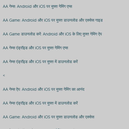
AA गेम्स: Android और iOS पर मुफ्त गेमिंग एप्स
AA Game: Android और iOS पर मुफ्त डाउनलोड और एक्सेस गाइड
AA Game डाउनलोड करें: Android और iOS के लिए मुफ्त गेमिंग ऐप
AA गेम्स एंड्रॉइड और iOS पर मुफ्त गेमिंग एप्स
AA गेम्स एंड्रॉइड और iOS पर मुफ्त में डाउनलोड करें
<
AA गेम्स ऐप: Android और iOS पर मुफ्त गेमिंग का आनंद
AA गेम्स एंड्रॉइड और iOS पर मुफ्त में डाउनलोड करें
AA Game: Android और iOS पर मुफ्त डाउनलोड और एक्सेस