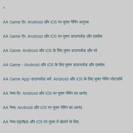
<
AA Game ऐप: Android और iOS पर मुफ्त गेमिंग अनुभव
AA Game ऐप: Android और iOS पर मुफ्त डाउनलोड और एक्सेस
AA Game: Android और iOS के लिए मुफ्त डाउनलोड और प्ले
AA Game - Android और iOS के लिए मुफ्त डाउनलोड और एक्सेस
AA Game App डाउनलोड करें: Android और iOS के लिए मुफ्त गेमिंग प्लेटफॉर्म
AA गेम्स ऐप: Android और iOS पर मुफ्त गेमिंग का आनंद
AA गेम्स: Android और iOS पर मुफ्त गेमिंग का आनंद
AA गेम्स एंड्रॉइड और iOS पर मुफ्त में खेलने के लिए