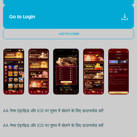
Go to Login
>GO TO LOGIN
AA गेम्स एंड्रॉइड और iOS पर मुफ्त में खेलने के लिए डाउनलोड करें
AA गेम्स एंड्रॉइड और iOS पर मुफ्त में खेलने के लिए डाउनलोड करें