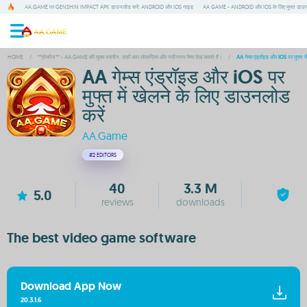
AA.GAME पर GENSHIN IMPACT APK डाउनलोड करें: ANDROID और IOS गाइड
AA GAME - ANDROID और IOS के लिए मुफ्त डाउ
HOME
/
**होमपेज** - AA.GAME की मुख्य स्क्रीन, जहाँ आप लोकप्रिय और नवीनतम गेम्स देख सकते हैं।
/
AA गेम्स एंड्रॉइड और IOS पर मुफ्त म
AA गेम्स एंड्रॉइड और iOS पर
मुफ्त में खेलने के लिए डाउनलोड
करें
AA.Game
#2
EDITORS
40
3.3 M
5.0
reviews
downloads
The best video game software
Download App Now
20.3.1.6