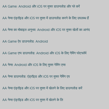
AA Game: Android और iOS पर मुफ्त डाउनलोड और प्ले करें
AA गेम्स एंड्रॉइड और iOS पर मुफ्त में डाउनलोड करने के लिए उपलब्ध हैं
AA गेम्स का मोबाइल अनुभव: Android और iOS पर मुफ्त खेलों का आनंद
AA Game ऐप डाउनलोड: Android
AA Game एप्प डाउनलोड: Android और iOS के लिए गेमिंग प्लेटफॉर्म
AA गेम्स: Android और iOS के लिए मुफ्त गेमिंग एप्स
AA गेम्स डाउनलोड: एंड्रॉइड और iOS पर मुफ्त गेमिंग एप
AA गेम्स एंड्रॉइड और iOS पर मुफ्त में खेलने के लिए डाउनलोड करें
AA गेम्स एंड्रॉइड और iOS पर मुफ्त में खेलने के लि