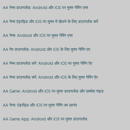
AA गेम्स डाउनलोड: Android और iOS पर मुफ्त गेमिंग एप्स
AA गेम्स एंड्रॉइड और iOS पर मुफ्त में खेलने के लिए डाउनलोड करें
AA गेम्स: Android और iOS पर मुफ्त गेमिंग एप्स
AA गेम डाउनलोड: Android और iOS के लिए मुफ्त गेमिंग एप
AA गेम्स डाउनलोड करें: Android और iOS पर मुफ्त गेमिंग ऐप
AA गेम्स डाउनलोड करें: Android और iOS के लिए मुफ्त गेमिंग ऐप
AA Game: Android और iOS पर मुफ्त डाउनलोड और एक्सेस गाइड
AA गेम्स: एंड्रॉइड और iOS पर मुफ्त गेमिंग का आनंद
AA Game App: Android और iOS पर मुफ्त डाउनलोड