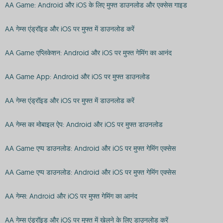
AA Game: Android और iOS के लिए मुफ्त डाउनलोड और एक्सेस गाइड
AA गेम्स एंड्रॉइड और iOS पर मुफ्त में डाउनलोड करें
AA Game एप्लिकेशन: Android और iOS पर मुफ्त गेमिंग का आनंद
AA Game App: Android और iOS पर मुफ्त डाउनलोड
AA गेम्स एंड्रॉइड और iOS पर मुफ्त में डाउनलोड करें
AA गेम्स का मोबाइल ऐप: Android और iOS पर मुफ्त डाउनलोड
AA Game एप्प डाउनलोड: Android और iOS पर मुफ्त गेमिंग एक्सेस
AA Game एप्प डाउनलोड: Android और iOS पर मुफ्त गेमिंग एक्सेस
AA गेम्स: Android और iOS पर मुफ्त गेमिंग का आनंद
AA गेम्स एंड्रॉइड और iOS पर मुफ्त में खेलने के लिए डाउनलोड करें