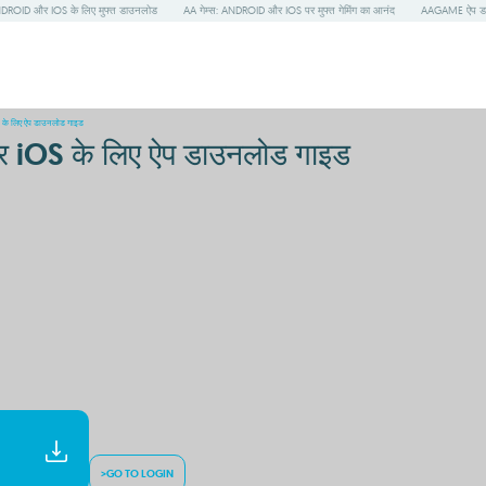
ROID और IOS के लिए मुफ्त डाउनलोड
AA गेम्स: ANDROID और IOS पर मुफ्त गेमिंग का आनंद
AAGAME ऐप डाउन
 लिए ऐप डाउनलोड गाइड
OS के लिए ऐप डाउनलोड गाइड
>GO TO LOGIN