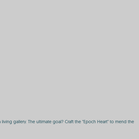
iving gallery. The ultimate goal? Craft the "Epoch Heart" to mend the