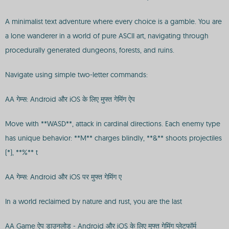
A minimalist text adventure where every choice is a gamble. You are
a lone wanderer in a world of pure ASCII art, navigating through
procedurally generated dungeons, forests, and ruins.
Navigate using simple two-letter commands:
AA गेम्स: Android और iOS के लिए मुफ्त गेमिंग ऐप
Move with **WASD**, attack in cardinal directions. Each enemy type
has unique behavior: **M** charges blindly, **&** shoots projectiles
(*), **%** t
AA गेम्स: Android और iOS पर मुफ्त गेमिंग ए
In a world reclaimed by nature and rust, you are the last
AA Game ऐप डाउनलोड - Android और iOS के लिए मुफ्त गेमिंग प्लेटफॉर्म