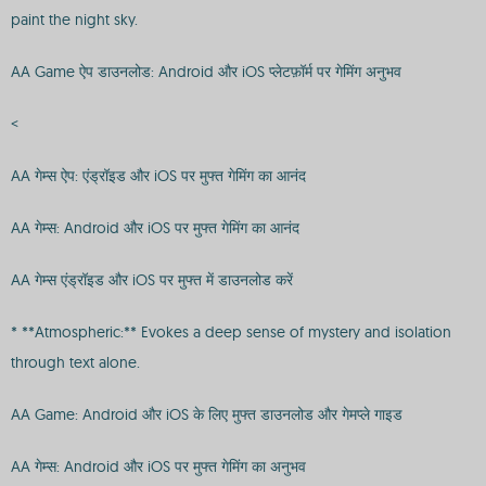
paint the night sky.
AA Game ऐप डाउनलोड: Android और iOS प्लेटफ़ॉर्म पर गेमिंग अनुभव
<
AA गेम्स ऐप: एंड्रॉइड और iOS पर मुफ्त गेमिंग का आनंद
AA गेम्स: Android और iOS पर मुफ्त गेमिंग का आनंद
AA गेम्स एंड्रॉइड और iOS पर मुफ्त में डाउनलोड करें
* **Atmospheric:** Evokes a deep sense of mystery and isolation
through text alone.
AA Game: Android और iOS के लिए मुफ्त डाउनलोड और गेमप्ले गाइड
AA गेम्स: Android और iOS पर मुफ्त गेमिंग का अनुभव