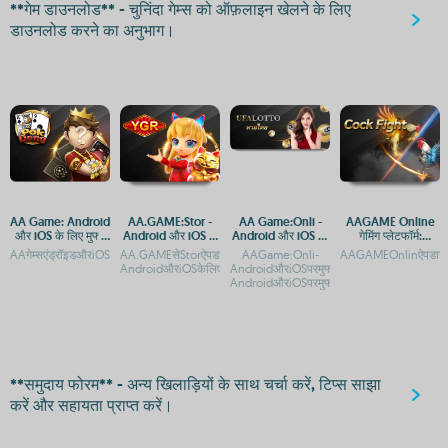
**गेम डाउनलोड** - चुनिंदा गेम्स को ऑफ़लाइन खेलने के लिए
डाउनलोड करने का अनुभाग।
AA Game: Android
AA.GAME:Stor -
AA Game:Onli -
AAGAME Online
और iOS के लिए मुफ्त
Android और iOS के
Android और iOS पर
गेमिंग प्लेटफॉर्म:
डाउनलोड और एक्सेस
लिए मुफ्त गेम एक्सेस
मुफ्त गेमिंग एप्लिकेशन
Android और iOS पर
AAगेम्सएंड्रॉइडऔरiOSपरमुफ्तमेंखेलनेकेलिएडाउनलोडकरेंAAगेम्सडाउनलोडकरें:AndroidऔरiOSकेलिए
AA.GAMEसेStorऐपडाउनलोडकरें:AndroidऔरiOSकेलिएपूरीगाइडAA.GA
AAGame:Onli-
AAGAMEOnlinऐपडाउनलो
गाइड
एक्सेस
AndroidऔरiOSकेलिएमुफ्
AndroidऔरiOSपरमुफ्तगेमिंगएप्लिकेशनAAGame
AndroidऔरiOSपरमुफ्तडाउनलोडAAGa
**समुदाय फोरम** - अन्य खिलाड़ियों के साथ चर्चा करें, टिप्स साझा
करें और सहायता प्राप्त करें।