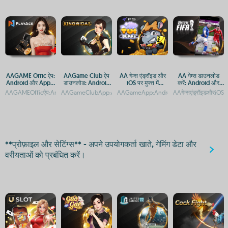
AAGAME Offic ऐप:
AAGame Club ऐप
AA गेम्स एंड्रॉइड और
AA गेम्स डाउनलोड
Android और Apple
डाउनलोड: Android
iOS पर मुफ्त में
करें: Android और
पर डाउनलोड करें
और iOS प्लेटफ़ॉर्म पर
डाउनलोड करें
iOS के लिए मुफ्त गेमिंग
AAGAMEOfficऐप:AndroidऔरAppleडिवाइसकेलिएडाउनलोडगाइडAAGAMEOfficऐप:Androidऔ
AAGameClubApp:AndroidऔरiOSपरडाउनलोडकरेंAAGameClubApp:And
AAGameApp:AndroidऔरiOSकेलिएमुफ्तडाउनलोडA
AAगेम्सएंड्रॉइडऔरiOS
एक्सेस गाइड
ऐप
**प्रोफ़ाइल और सेटिंग्स** - अपने उपयोगकर्ता खाते, गेमिंग डेटा और
वरीयताओं को प्रबंधित करें।