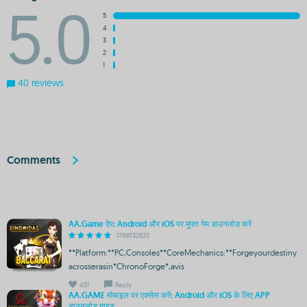
5.0
5
4
3
2
1
40 reviews
Comments
AA.Game ऐप: Android और iOS पर मुफ्त गेम डाउनलोड करें
1768532633
**Platform:**PC,Consoles**CoreMechanics:**Forgeyourdestiny
acrosserasin*ChronoForge*,avis
451
Reply
AA.GAME मोबाइल पर एक्सेस करें: Android और iOS के लिए APP
डाउनलोड गाइड