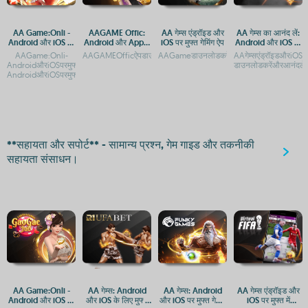
AA Game:Onli -
AAGAME Offic:
AA गेम्स एंड्रॉइड और
AA गेम्स का आनंद लें:
Android और iOS पर
Android और Apple
iOS पर मुफ्त गेमिंग ऐप
Android और iOS पर
मुफ्त गेमिंग ऐप
के लिए ऐप डाउनलोड
मुफ्त डाउनलोड
AAGame:Onli-
AAGAMEOfficऐपडाउनलोड:AndroidऔरiOSप्लेटफ़ॉर्मगाइडAAGAMEOf
AAGameडाउनलोडकरें:AndroidऔरiOSकेलिएमुफ्तग
AAगेम्सएंड्रॉइडऔरiOSपरमु
गाइड
AndroidऔरiOSपरमुफ्तडाउनलोडAAGame:Onli-
डाउनलोडकरेंऔरआनंदलेंAA
AndroidऔरiOSपरमुफ्तगेमिंगऐपAAGame:Onli
**सहायता और सपोर्ट** - सामान्य प्रश्न, गेम गाइड और तकनीकी
सहायता संसाधन।
AA Game:Onli -
AA गेम्स: Android
AA गेम्स: Android
AA गेम्स एंड्रॉइड और
Android और iOS पर
और iOS के लिए मुफ्त
और iOS पर मुफ्त गेमिंग
iOS पर मुफ्त में