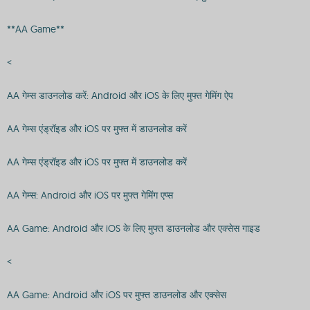
**AA Game**
<
AA गेम्स डाउनलोड करें: Android और iOS के लिए मुफ्त गेमिंग ऐप
AA गेम्स एंड्रॉइड और iOS पर मुफ्त में डाउनलोड करें
AA गेम्स एंड्रॉइड और iOS पर मुफ्त में डाउनलोड करें
AA गेम्स: Android और iOS पर मुफ्त गेमिंग एप्स
AA Game: Android और iOS के लिए मुफ्त डाउनलोड और एक्सेस गाइड
<
AA Game: Android और iOS पर मुफ्त डाउनलोड और एक्सेस