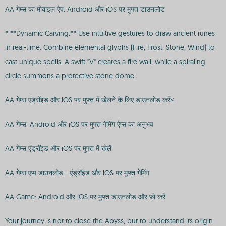
AA गेम्स का मोबाइल ऐप: Android और iOS पर मुफ्त डाउनलोड
* **Dynamic Carving:** Use intuitive gestures to draw ancient runes
in real-time. Combine elemental glyphs (Fire, Frost, Stone, Wind) to
cast unique spells. A swift "V" creates a fire wall, while a spiraling
circle summons a protective stone dome.
AA गेम्स एंड्रॉइड और iOS पर मुफ्त में खेलने के लिए डाउनलोड करें<
AA गेम्स: Android और iOS पर मुफ्त गेमिंग ऐप्स का अनुभव
AA गेम्स एंड्रॉइड और iOS पर मुफ्त में खेलें
AA गेम्स एप्प डाउनलोड - एंड्रॉइड और iOS पर मुफ्त गेमिंग
AA Game: Android और iOS पर मुफ्त डाउनलोड और प्ले करें
Your journey is not to close the Abyss, but to understand its origin.