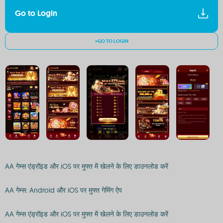
Go to Login
>GO TO LOGIN
AA गेम्स एंड्रॉइड और iOS पर मुफ्त में खेलने के लिए डाउनलोड करें
AA गेम्स: Android और iOS पर मुफ्त गेमिंग ऐप
AA गेम्स एंड्रॉइड और iOS पर मुफ्त में खेलने के लिए डाउनलोड करें