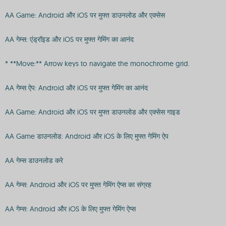
AA Game: Android और iOS पर मुफ्त डाउनलोड और एक्सेस
AA गेम्स: एंड्रॉइड और iOS पर मुफ्त गेमिंग का आनंद
* **Move:** Arrow keys to navigate the monochrome grid.
AA गेम्स ऐप: Android और iOS पर मुफ्त गेमिंग का आनंद
AA Game: Android और iOS पर मुफ्त डाउनलोड और एक्सेस गाइड
AA Game डाउनलोड: Android और iOS के लिए मुफ्त गेमिंग ऐप
AA गेम्स डाउनलोड करे
AA गेम्स: Android और iOS पर मुफ्त गेमिंग ऐप्स का संग्रह
AA गेम्स: Android और iOS के लिए मुफ्त गेमिंग ऐप्स