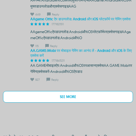
AAगेम्स:AndroidऔरiOSकेलिएमुफ्तगेमिंगऐप्सAAGame:AndroidऔरiOSपर
मुफ्तडाउनलोडऔरएक्सेसगाइडAAG
449
Reply
AAgame Offic ऐप डाउनलोड: Android और iOS प्लेटफ़ॉर्म पर गेमिंग एक्सेस
1771621511
AAgameOfficऐपडाउनलोड:AndroidऔरiOSप्लेटफ़ॉर्मपरएक्सेसगाइडAAga
meOfficऐपडाउनलोड:AndroidऔरiO
115
Reply
AA.GAME:Mobi पर मोबाइल गेमिंग का आनंद लें - Android और iOS के लिए
एक्सेस करें
1771845211
AA.GAMEमोबाइलऐप:AndroidऔरiOSपरआसानएक्सेसAA.GAME:Mobiपर
गेमिंगएक्सेसकरें-AndroidऔरiOSऐपडाउ
927
Reply
SEE MORE