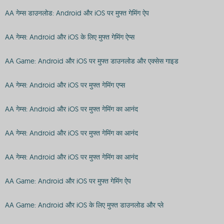
AA गेम्स डाउनलोड: Android और iOS पर मुफ्त गेमिंग ऐप
AA गेम्स: Android और iOS के लिए मुफ्त गेमिंग ऐप्स
AA Game: Android और iOS पर मुफ्त डाउनलोड और एक्सेस गाइड
AA गेम्स: Android और iOS पर मुफ्त गेमिंग एप्स
AA गेम्स: Android और iOS पर मुफ्त गेमिंग का आनंद
AA गेम्स: Android और iOS पर मुफ्त गेमिंग का आनंद
AA गेम्स: Android और iOS पर मुफ्त गेमिंग का आनंद
AA Game: Android और iOS पर मुफ्त गेमिंग ऐप
AA Game: Android और iOS के लिए मुफ्त डाउनलोड और प्ले