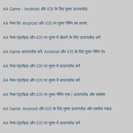
AA Game - Android और iOS के लिए मुफ्त डाउनलोड
AA गेम्स ऐप: Android और iOS पर मुफ्त गेमिंग का आनंद
AA गेम्स एंड्रॉइड और iOS पर मुफ्त में खेलने के लिए डाउनलोड करें
AA Game डाउनलोड करें: Android और iOS के लिए मुफ्त गेमिंग ऐप
AA गेम्स एंड्रॉइड और iOS पर मुफ्त में डाउनलोड करें
AA गेम्स एंड्रॉइड और iOS पर मुफ्त में डाउनलोड करें
AA गेम्स एंड्रॉइड और iOS पर मुफ्त गेमिंग एप्स | डाउनलोड और एक्सेस
AA Game: Android और iOS के लिए मुफ्त डाउनलोड और एक्सेस गाइड
AA गेम्स एंड्रॉइड और iOS पर मुफ्त में डाउनलोड करें