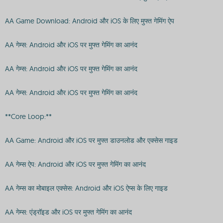
AA Game Download: Android और iOS के लिए मुफ्त गेमिंग ऐप
AA गेम्स: Android और iOS पर मुफ्त गेमिंग का आनंद
AA गेम्स: Android और iOS पर मुफ्त गेमिंग का आनंद
AA गेम्स: Android और iOS पर मुफ्त गेमिंग का आनंद
**Core Loop:**
AA Game: Android और iOS पर मुफ्त डाउनलोड और एक्सेस गाइड
AA गेम्स ऐप: Android और iOS पर मुफ्त गेमिंग का आनंद
AA गेम्स का मोबाइल एक्सेस: Android और iOS ऐप्स के लिए गाइड
AA गेम्स: एंड्रॉइड और iOS पर मुफ्त गेमिंग का आनंद