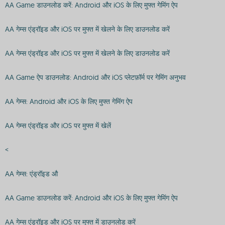
AA Game डाउनलोड करें: Android और iOS के लिए मुफ्त गेमिंग ऐप
AA गेम्स एंड्रॉइड और iOS पर मुफ्त में खेलने के लिए डाउनलोड करें
AA गेम्स एंड्रॉइड और iOS पर मुफ्त में खेलने के लिए डाउनलोड करें
AA Game ऐप डाउनलोड: Android और iOS प्लेटफ़ॉर्म पर गेमिंग अनुभव
AA गेम्स: Android और iOS के लिए मुफ्त गेमिंग ऐप
AA गेम्स एंड्रॉइड और iOS पर मुफ्त में खेलें
<
AA गेम्स: एंड्रॉइड औ
AA Game डाउनलोड करें: Android और iOS के लिए मुफ्त गेमिंग ऐप
AA गेम्स एंड्रॉइड और iOS पर मुफ्त में डाउनलोड करें