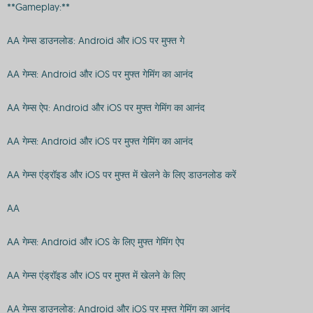
**Gameplay:**
AA गेम्स डाउनलोड: Android और iOS पर मुफ्त गे
AA गेम्स: Android और iOS पर मुफ्त गेमिंग का आनंद
AA गेम्स ऐप: Android और iOS पर मुफ्त गेमिंग का आनंद
AA गेम्स: Android और iOS पर मुफ्त गेमिंग का आनंद
AA गेम्स एंड्रॉइड और iOS पर मुफ्त में खेलने के लिए डाउनलोड करें
AA
AA गेम्स: Android और iOS के लिए मुफ्त गेमिंग ऐप
AA गेम्स एंड्रॉइड और iOS पर मुफ्त में खेलने के लिए
AA गेम्स डाउनलोड: Android और iOS पर मुफ्त गेमिंग का आनंद