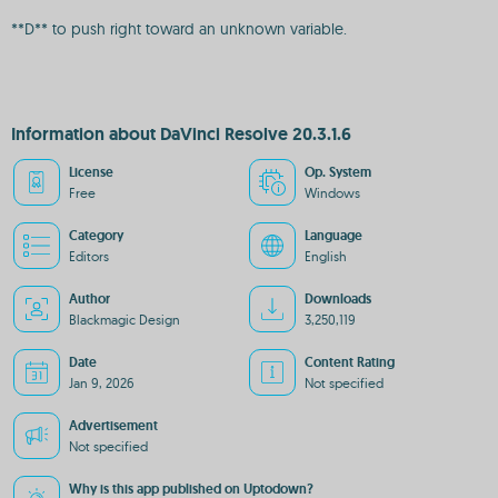
**D** to push right toward an unknown variable.
Information about DaVinci Resolve 20.3.1.6
License
Op. System
Free
Windows
Category
Language
Editors
English
Author
Downloads
Blackmagic Design
3,250,119
Date
Content Rating
Jan 9, 2026
Not specified
Advertisement
Not specified
Why is this app published on Uptodown?