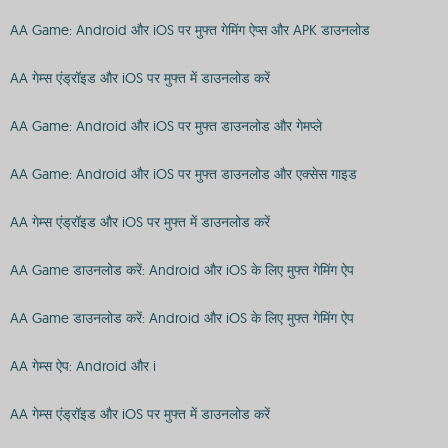
AA Game: Android और iOS पर मुफ्त गेमिंग ऐप्स और APK डाउनलोड
AA गेम्स एंड्रॉइड और iOS पर मुफ्त में डाउनलोड करें
AA Game: Android और iOS पर मुफ्त डाउनलोड और गेमप्ले
AA Game: Android और iOS पर मुफ्त डाउनलोड और एक्सेस गाइड
AA गेम्स एंड्रॉइड और iOS पर मुफ्त में डाउनलोड करें
AA Game डाउनलोड करें: Android और iOS के लिए मुफ्त गेमिंग ऐप
AA Game डाउनलोड करें: Android और iOS के लिए मुफ्त गेमिंग ऐप
AA गेम्स ऐप: Android और i
AA गेम्स एंड्रॉइड और iOS पर मुफ्त में डाउनलोड करें