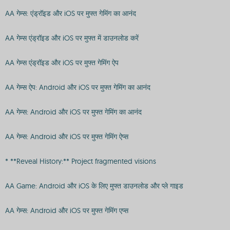
AA गेम्स: एंड्रॉइड और iOS पर मुफ्त गेमिंग का आनंद
AA गेम्स एंड्रॉइड और iOS पर मुफ्त में डाउनलोड करें
AA गेम्स एंड्रॉइड और iOS पर मुफ्त गेमिंग ऐप
AA गेम्स ऐप: Android और iOS पर मुफ्त गेमिंग का आनंद
AA गेम्स: Android और iOS पर मुफ्त गेमिंग का आनंद
AA गेम्स: Android और iOS पर मुफ्त गेमिंग ऐप्स
* **Reveal History:** Project fragmented visions
AA Game: Android और iOS के लिए मुफ्त डाउनलोड और प्ले गाइड
AA गेम्स: Android और iOS पर मुफ्त गेमिंग एप्स