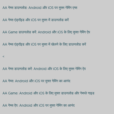
AA गेम्स डाउनलोड: Android और iOS पर मुफ्त गेमिंग एप्स
AA गेम्स एंड्रॉइड और iOS पर मुफ्त में डाउनलोड करें
AA Game डाउनलोड करें: Android और iOS के लिए मुफ्त गेमिंग ऐप
AA गेम्स एंड्रॉइड और iOS पर मुफ्त में खेलने के लिए डाउनलोड करें
<
AA गेम्स डाउनलोड करें: Android और iOS के लिए मुफ्त गेमिंग ऐप
AA गेम्स: Android और iOS पर मुफ्त गेमिंग का आनंद
AA Game: Android और iOS के लिए मुफ्त डाउनलोड और गेमप्ले गाइड
AA गेम्स ऐप: Android और iOS पर मुफ्त गेमिंग का आनंद