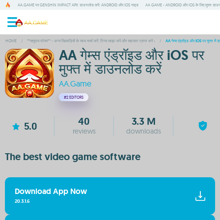
AA.GAME पर GENSHIN IMPACT APK डाउनलोड करें: ANDROID और IOS गाइड
AA GAME - ANDROID और IOS के लिए मुफ्त डाउ
HOME
/
**समुदाय फोरम** - अन्य खिलाड़ियों के साथ चर्चा करें, टिप्स साझा करें और सहायता प्राप्त करें।
/
AA गेम्स एंड्रॉइड और IOS पर मुफ्त में 
AA गेम्स एंड्रॉइड और iOS पर
मुफ्त में डाउनलोड करें
AA.Game
#2
EDITORS
40
3.3 M
5.0
reviews
downloads
The best video game software
Download App Now
20.3.1.6