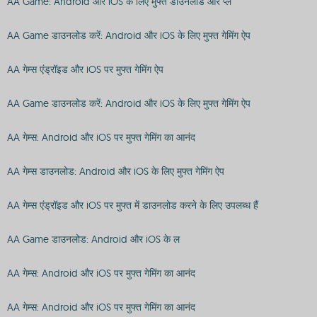
AA Game: Android और iOS के लिए मुफ्त डाउनलोड और प्ले
AA Game डाउनलोड करें: Android और iOS के लिए मुफ्त गेमिंग ऐप
AA गेम्स एंड्रॉइड और iOS पर मुफ्त गेमिंग ऐप
AA Game डाउनलोड करें: Android और iOS के लिए मुफ्त गेमिंग ऐप
AA गेम्स: Android और iOS पर मुफ्त गेमिंग का आनंद
AA गेम्स डाउनलोड: Android और iOS के लिए मुफ्त गेमिंग ऐप
AA गेम्स एंड्रॉइड और iOS पर मुफ्त में डाउनलोड करने के लिए उपलब्ध हैं
AA Game डाउनलोड: Android और iOS के ल
AA गेम्स: Android और iOS पर मुफ्त गेमिंग का आनंद
AA गेम्स: Android और iOS पर मुफ्त गेमिंग का आनंद