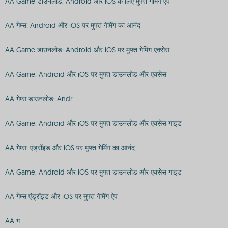
AA Game डाउनलोड: Android और iOS के लिए मुफ्त गेमिंग एप
AA गेम्स: Android और iOS पर मुफ्त गेमिंग का आनंद
AA Game डाउनलोड: Android और iOS पर मुफ्त गेमिंग एक्सेस
AA Game: Android और iOS पर मुफ्त डाउनलोड और एक्सेस
AA गेम्स डाउनलोड: Andr
AA Game: Android और iOS पर मुफ्त डाउनलोड और एक्सेस गाइड
AA गेम्स: एंड्रॉइड और iOS पर मुफ्त गेमिंग का आनंद
AA Game: Android और iOS पर मुफ्त डाउनलोड और एक्सेस गाइड
AA गेम्स एंड्रॉइड और iOS पर मुफ्त गेमिंग ऐप
AA ग