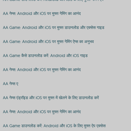
AA गेम्स: Android और iOS पर मुफ्त गेमिंग का आनंद
AA Game: Android और iOS पर मुफ्त डाउनलोड और एक्सेस गाइड
AA Game: Android और iOS पर मुफ्त गेमिंग ऐप्स का अनुभव
AA Game कैसे डाउनलोड करें: Android और iOS गाइड
AA गेम्स: Android और iOS पर मुफ्त गेमिंग का आनंद
AA गेम्स ए
AA गेम्स एंड्रॉइड और iOS पर मुफ्त में खेलने के लिए डाउनलोड करें
AA गेम्स: Android और iOS पर मुफ्त गेमिंग का आनंद
AA Game डाउनलोड करें: Android और iOS के लिए मुफ्त ऐप एक्सेस