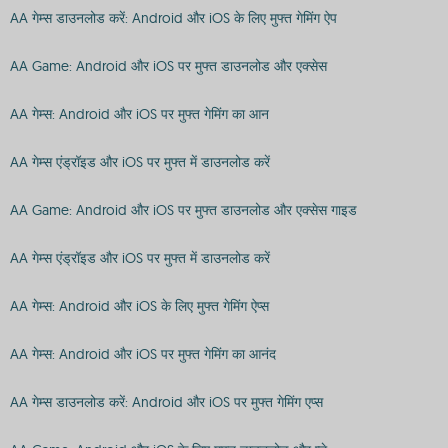
AA गेम्स डाउनलोड करें: Android और iOS के लिए मुफ्त गेमिंग ऐप
AA Game: Android और iOS पर मुफ्त डाउनलोड और एक्सेस
AA गेम्स: Android और iOS पर मुफ्त गेमिंग का आन
AA गेम्स एंड्रॉइड और iOS पर मुफ्त में डाउनलोड करें
AA Game: Android और iOS पर मुफ्त डाउनलोड और एक्सेस गाइड
AA गेम्स एंड्रॉइड और iOS पर मुफ्त में डाउनलोड करें
AA गेम्स: Android और iOS के लिए मुफ्त गेमिंग ऐप्स
AA गेम्स: Android और iOS पर मुफ्त गेमिंग का आनंद
AA गेम्स डाउनलोड करें: Android और iOS पर मुफ्त गेमिंग एप्स