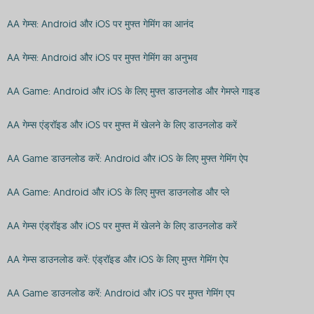
AA गेम्स: Android और iOS पर मुफ्त गेमिंग का आनंद
AA गेम्स: Android और iOS पर मुफ्त गेमिंग का अनुभव
AA Game: Android और iOS के लिए मुफ्त डाउनलोड और गेमप्ले गाइड
AA गेम्स एंड्रॉइड और iOS पर मुफ्त में खेलने के लिए डाउनलोड करें
AA Game डाउनलोड करें: Android और iOS के लिए मुफ्त गेमिंग ऐप
AA Game: Android और iOS के लिए मुफ्त डाउनलोड और प्ले
AA गेम्स एंड्रॉइड और iOS पर मुफ्त में खेलने के लिए डाउनलोड करें
AA गेम्स डाउनलोड करें: एंड्रॉइड और iOS के लिए मुफ्त गेमिंग ऐप
AA Game डाउनलोड करें: Android और iOS पर मुफ्त गेमिंग एप