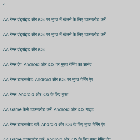
<
AA गेम्स एंड्रॉइड और iOS पर मुफ्त में खेलने के लिए डाउनलोड करें
AA गेम्स एंड्रॉइड और iOS पर मुफ्त में खेलने के लिए डाउनलोड करें
AA गेम्स एंड्रॉइड और iOS
AA गेम्स ऐप: Android और iOS पर मुफ्त गेमिंग का आनंद
AA गेम्स डाउनलोड: Android और iOS पर मुफ्त गेमिंग ऐप
AA गेम्स: Android और iOS के लिए मुफ्त
AA Game कैसे डाउनलोड करें: Android और iOS गाइड
AA गेम्स डाउनलोड करें: Android और iOS के लिए मुफ्त गेमिंग ऐप
AA Game डाउनलोड करें: Android और iOS के लिए मुफ्त गेमिंग ऐप