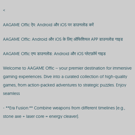
<
AAGAME Offic ऐप: Android और iOS पर डाउनलोड करें
AAGAME Offic: Android और iOS के लिए ऑफिशियल APP डाउनलोड गाइड
AAGAME Offic एप्प डाउनलोड: Android और iOS प्लेटफ़ॉर्म गाइड
Welcome to AAGAME Offic – your premier destination for immersive
gaming experiences. Dive into a curated collection of high-quality
games, from action-packed adventures to strategic puzzles. Enjoy
seamless
- **Era Fusion:** Combine weapons from different timelines (e.g.,
stone axe + laser core = energy cleaver).