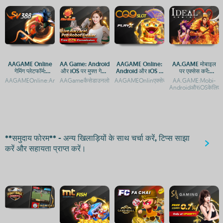
AAGAME Online
AA Game: Android
AAGAME Online:
AA.GAME मोबाइल
गेमिंग प्लेटफॉर्म:
और iOS पर मुफ्त गेमिंग
Android और iOS के
पर एक्सेस करें:
Android और iOS के
ऐप डाउनलोड करें
लिए APP डाउनलोड
Android और iOS के
AAGAMEOnline:AndroidऔरAppleपरएक्सेसकरेंAAGAMEOnlineऐप:AndroidऔरAppleपरगे
AAGameकैसेडाउनलोडकरें:AndroidऔरiOSगाइडAAगेम्सएंड्रॉइडऔरiOSपरमु
AAGAMEOnlinएक्सेसकरें:AndroidऔरAppl
AA.GAME:Mobi-
लिए एक्सेस गाइड
करें
लिए APP और APK
AndroidऔरiOSकेलिएआ
**समुदाय फोरम** - अन्य खिलाड़ियों के साथ चर्चा करें, टिप्स साझा
करें और सहायता प्राप्त करें।