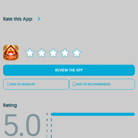
Rate this App
REVIEW THE APP
ADD TO WISHLIST
ADD TO RECOMMENDED
Rating
5.0
5
4
3
2
1