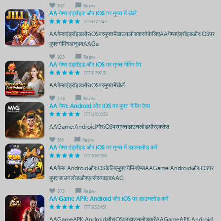
532
Reply
AA गेम्स एंड्रॉइड और iOS पर मुफ्त में खेलें
1770721749
AAगेम्सएंड्रॉइडऔरiOSपरमुफ्तमेंडाउनलोडकरनेकेलिएAAगेम्सएंड्रॉइडऔरiOSपर
मुफ्तगेमिंगअनुभवAAGa
928
Reply
AA गेम्स एंड्रॉइड और iOS पर मुफ्त गेमिंग ऐप
1771079031
AAगेम्सएंड्रॉइडऔरiOSपरमुफ्तमेंखेलें
278
Reply
AA गेम्स: Android और iOS पर मुफ्त गेमिंग ऐप्स
1771454052
AAGame:AndroidऔरiOSपरमुफ्तडाउनलोडऔरएक्सेस
516
Reply
AA गेम्स एंड्रॉइड और iOS पर मुफ्त में डाउनलोड करें
1771536256
AAगेम्स:AndroidऔरiOSकेलिएमुफ्तगेमिंगऐप्सAAGame:AndroidऔरiOSपर
मुफ्तडाउनलोडऔरएक्सेसगाइडAAG
573
Reply
AA Game APK: Android और iOS पर डाउनलोड करें
1771932481
AAGameAPK:AndroidऔरiOSपरडाउनलोडकरेंAAGameAPK:Android