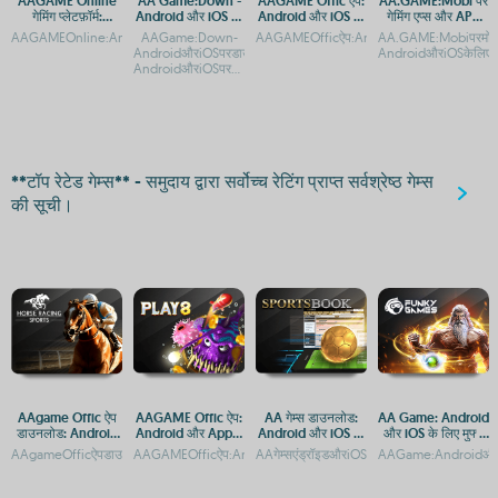
AAGAME Online
AA Game:Down -
AAGAME Offic ऐप:
AA.GAME:Mobi पर
गेमिंग प्लेटफ़ॉर्म:
Android और iOS पर
Android और iOS पर
गेमिंग एप्स और APK
Android और iOS पर
डाउनलोड और एक्सेस
डाउनलोड करें
डाउनलोड करें |
AAGAMEOnline:AndroidऔरAppleडिवाइसपरएक्सेसऔरAPKडाउनलोडAAGAMEOnline:Andr
AAGame:Down-
AAGAMEOfficऐप:AndroidऔरiOSपरमुफ्तडा
AA.GAME:Mobiपरमोबाइल
एक्सेस करें
गाइड
Android और iOS
AndroidऔरiOSपरडाउनलोडकरेंAAGame:Down-
AndroidऔरiOSकेलिएएक
एक्सेस
AndroidऔरiOSपरडाउनलोडकरेंAAGame:Down-
An
**टॉप रेटेड गेम्स** - समुदाय द्वारा सर्वोच्च रेटिंग प्राप्त सर्वश्रेष्ठ गेम्स
की सूची।
AAgame Offic ऐप
AAGAME Offic ऐप:
AA गेम्स डाउनलोड:
AA Game: Android
डाउनलोड: Android
Android और Apple
Android और iOS पर
और iOS के लिए मुफ्त
और iOS प्लेटफ़ॉर्म पर
पर डाउनलोड करें
मुफ्त गेमिंग एप्स
डाउनलोड और प्ले
AAgameOfficऐपडाउनलोड:AndroidऔरiOSप्लेटफ़ॉर्मपरगेमिंगएक्सेसAAgameOfficऐपडाउनलोड:
AAGAMEOfficऐप:AndroidऔरAppleडिवाइसकेलिएडाउनलोडगाइडAAG
AAगेम्सएंड्रॉइडऔरiOSपरमुफ्तमेंखेलनेकेलिएडाउ
AAGame:AndroidऔरiO
गेमिंग एक्सेस