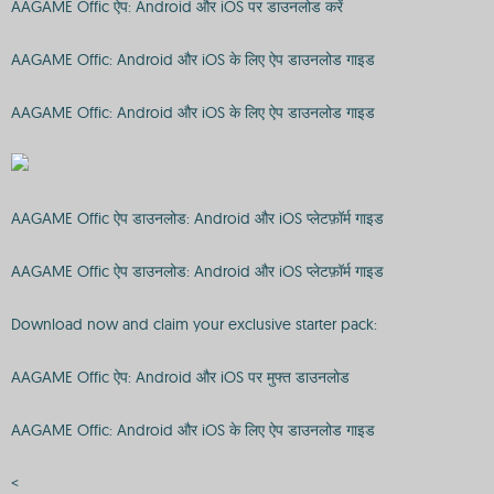
AAGAME Offic ऐप: Android और iOS पर डाउनलोड करें
AAGAME Offic: Android और iOS के लिए ऐप डाउनलोड गाइड
AAGAME Offic: Android और iOS के लिए ऐप डाउनलोड गाइड
AAGAME Offic ऐप डाउनलोड: Android और iOS प्लेटफ़ॉर्म गाइड
AAGAME Offic ऐप डाउनलोड: Android और iOS प्लेटफ़ॉर्म गाइड
Download now and claim your exclusive starter pack:
AAGAME Offic ऐप: Android और iOS पर मुफ्त डाउनलोड
AAGAME Offic: Android और iOS के लिए ऐप डाउनलोड गाइड
<