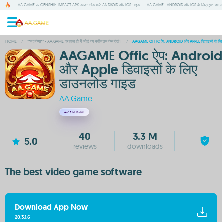
AA.GAME पर GENSHIN IMPACT APK डाउनलोड करें: ANDROID और IOS गाइड
AA GAME - ANDROID और IOS के लिए मुफ्त डाउ
HOME
/
**नए गेम्स** - AA.GAME पर हाल ही में जोड़े गए नवीनतम गेम्स देखें।
/
AAGAME OFFIC ऐप: ANDROID और APPLE डिवाइसों के लि
AAGAME Offic ऐप: Android
और Apple डिवाइसों के लिए
डाउनलोड गाइड
AA.Game
#2
EDITORS
40
3.3 M
5.0
reviews
downloads
The best video game software
Download App Now
20.3.1.6