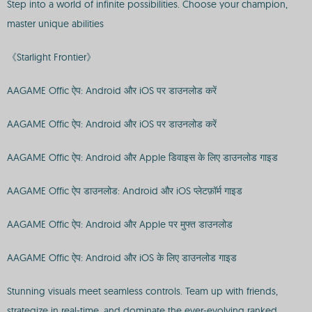
Step into a world of infinite possibilities. Choose your champion,
master unique abilities
《Starlight Frontier》
AAGAME Offic ऐप: Android और iOS पर डाउनलोड करें
AAGAME Offic ऐप: Android और iOS पर डाउनलोड करें
AAGAME Offic ऐप: Android और Apple डिवाइस के लिए डाउनलोड गाइड
AAGAME Offic ऐप डाउनलोड: Android और iOS प्लेटफ़ॉर्म गाइड
AAGAME Offic ऐप: Android और Apple पर मुफ्त डाउनलोड
AAGAME Offic ऐप: Android और iOS के लिए डाउनलोड गाइड
Stunning visuals meet seamless controls. Team up with friends,
strategize in real-time, and dominate the ever-evolving ranked