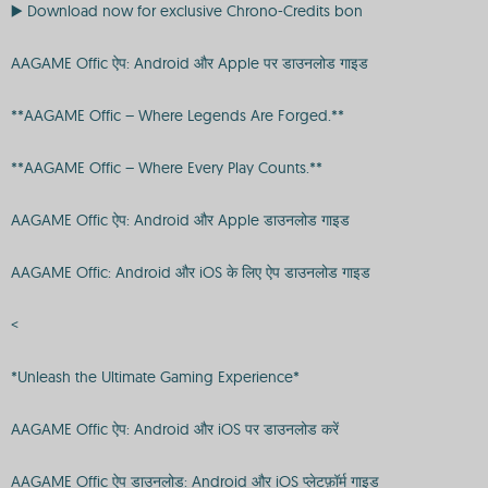
▶️ Download now for exclusive Chrono-Credits bon
AAGAME Offic ऐप: Android और Apple पर डाउनलोड गाइड
**AAGAME Offic – Where Legends Are Forged.**
**AAGAME Offic – Where Every Play Counts.**
AAGAME Offic ऐप: Android और Apple डाउनलोड गाइड
AAGAME Offic: Android और iOS के लिए ऐप डाउनलोड गाइड
<
*Unleash the Ultimate Gaming Experience*
AAGAME Offic ऐप: Android और iOS पर डाउनलोड करें
AAGAME Offic ऐप डाउनलोड: Android और iOS प्लेटफ़ॉर्म गाइड