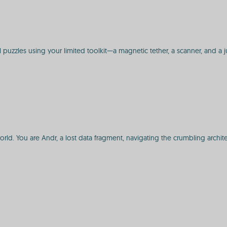
al puzzles using your limited toolkit—a magnetic tether, a scanner, and a
orld. You are Andr, a lost data fragment, navigating the crumbling archit