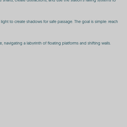
shafts, create distractions, and use the station's failing systems to
light to create shadows for safe passage. The goal is simple: reach
avigating a labyrinth of floating platforms and shifting walls.