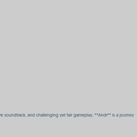
ve soundtrack, and challenging yet fair gameplay, **Andr** is a journey