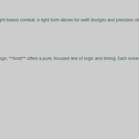
ight-based combat. A light form allows for swift dodges and precision st
design, **Andr** offers a pure, focused test of logic and timing. Each so