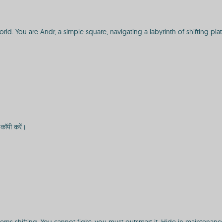
orld. You are Andr, a simple square, navigating a labyrinth of shifting pl
कॉपी करें।