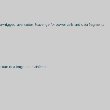
 jury-rigged laser cutter. Scavenge for power cells and data fragments
ecture of a forgotten mainframe.