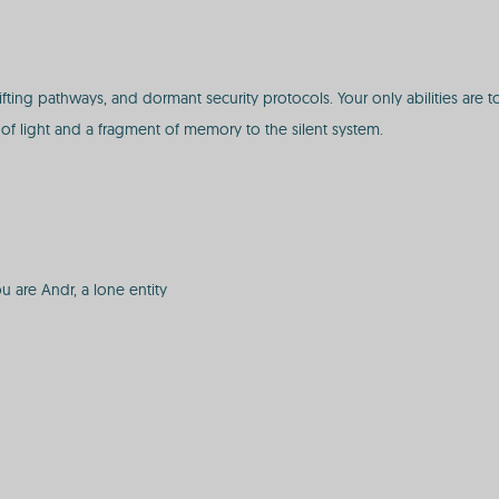
hifting pathways, and dormant security protocols. Your only abilities ar
er of light and a fragment of memory to the silent system.
u are Andr, a lone entity