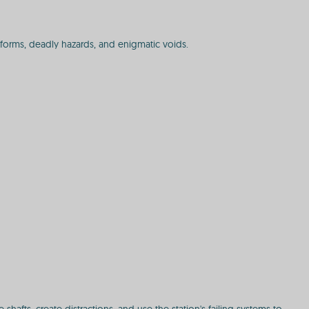
atforms, deadly hazards, and enigmatic voids.