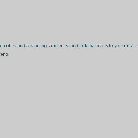
ed colors, and a haunting, ambient soundtrack that reacts to your moveme
cend.