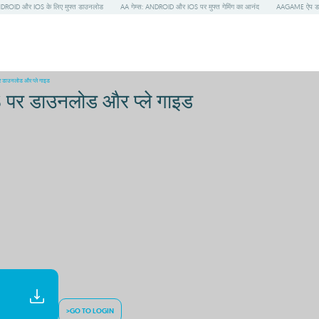
ROID और IOS के लिए मुफ्त डाउनलोड
AA गेम्स: ANDROID और IOS पर मुफ्त गेमिंग का आनंद
AAGAME ऐप डाउन
ाउनलोड और प्ले गाइड
र डाउनलोड और प्ले गाइड
>GO TO LOGIN