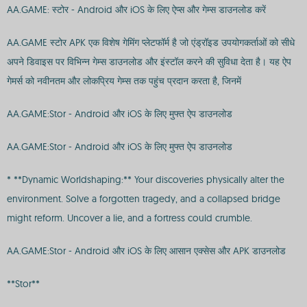
AA.GAME: स्टोर - Android और iOS के लिए ऐप्स और गेम्स डाउनलोड करें
AA.GAME स्टोर APK एक विशेष गेमिंग प्लेटफॉर्म है जो एंड्रॉइड उपयोगकर्ताओं को सीधे
अपने डिवाइस पर विभिन्न गेम्स डाउनलोड और इंस्टॉल करने की सुविधा देता है। यह ऐप
गेमर्स को नवीनतम और लोकप्रिय गेम्स तक पहुंच प्रदान करता है, जिनमें
AA.GAME:Stor - Android और iOS के लिए मुफ्त ऐप डाउनलोड
AA.GAME:Stor - Android और iOS के लिए मुफ्त ऐप डाउनलोड
* **Dynamic Worldshaping:** Your discoveries physically alter the
environment. Solve a forgotten tragedy, and a collapsed bridge
might reform. Uncover a lie, and a fortress could crumble.
AA.GAME:Stor - Android और iOS के लिए आसान एक्सेस और APK डाउनलोड
**Stor**