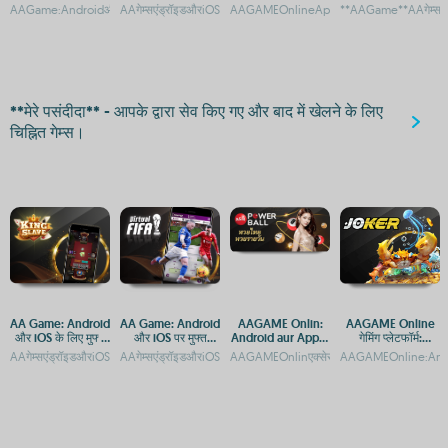
iOS के लिए मुफ्त गेमिंग
iOS पर डाउनलोड करें
और iOS प्लेटफॉर्म पर
AAGame:AndroidऔरiOSपरडाउनलोडऔरप्लेकरेंAAगेम्स:AndroidऔरiOSपरमुफ्तगेमिंगऐपAAगेम्सएंड
AAगेम्सएंड्रॉइडऔरiOSपरमुफ्तगेमिंगएप्सAAGameडाउनलोडकरें:Androidऔ
AAGAMEOnlineApp:AndroidऔरiOSपरडाउ
**AAGame**AAगेम्स:A
ऐप
गेमिंग अनुभव
**मेरे पसंदीदा** - आपके द्वारा सेव किए गए और बाद में खेलने के लिए
चिह्नित गेम्स।
AA Game: Android
AA Game: Android
AAGAME Onlin:
AAGAME Online
और iOS के लिए मुफ्त
और iOS पर मुफ्त
Android aur Apple
गेमिंग प्लेटफॉर्म:
डाउनलोड और एक्सेस
डाउनलोड और एक्सेस
ke liye ek aasaan
Android और iOS पर
AAगेम्सएंड्रॉइडऔरiOSपरमुफ्तमेंखेलनेकेलिएडाउनलोडकरेंAAगेम्सडाउनलोडकरें:AndroidऔरiOSकेलिए
AAगेम्सएंड्रॉइडऔरiOSपरमुफ्तमेंडाउनलोडकरेंAAगेम्स:AndroidऔरiOSपरमुफ्
AAGAMEOnlinएक्सेस:AndroidऔरAppleकेल
AAGAMEOnline:Andr
गाइड
गाइड
akses
एक्सेस