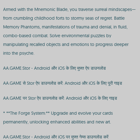
Armed with the Mnemonic Blade, you traverse surreal mindscapes—
from crumbling childhood forts to stormy seas of regret. Battle
Memory Phantoms, manifestations of trauma and denial, in fluid,
combo-based combat. Solve environmental puzzles by
manipulating recalled objects and emotions to progress deeper
into the psyche.
AA.GAME:Stor - Android और iOS के लिए मुफ्त ऐप डाउनलोड
AA.GAME से Stor ऐप डाउनलोड करें: Android और iOS के लिए पूरी गाइड
AA.GAME पर Stor ऐप डाउनलोड करें: Android और iOS के लिए गाइड
* **The Forge System:** Upgrade and evolve your cards
permanently, unlocking enhanced abilities and new art.
AA.GAME:Stor - Android और iOS पर मुफ्त गेम्स डाउनलोड करें