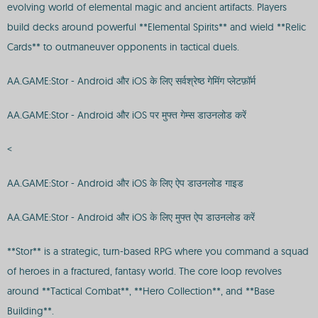
evolving world of elemental magic and ancient artifacts. Players
build decks around powerful **Elemental Spirits** and wield **Relic
Cards** to outmaneuver opponents in tactical duels.
AA.GAME:Stor - Android और iOS के लिए सर्वश्रेष्ठ गेमिंग प्लेटफ़ॉर्म
AA.GAME:Stor - Android और iOS पर मुफ्त गेम्स डाउनलोड करें
<
AA.GAME:Stor - Android और iOS के लिए ऐप डाउनलोड गाइड
AA.GAME:Stor - Android और iOS के लिए मुफ्त ऐप डाउनलोड करें
**Stor** is a strategic, turn-based RPG where you command a squad
of heroes in a fractured, fantasy world. The core loop revolves
around **Tactical Combat**, **Hero Collection**, and **Base
Building**.