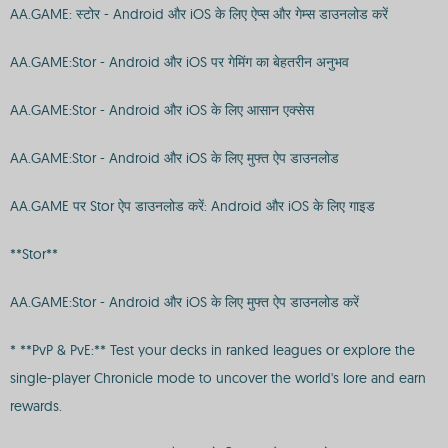
AA.GAME: स्टोर - Android और iOS के लिए ऐप्स और गेम्स डाउनलोड करें
AA.GAME:Stor - Android और iOS पर गेमिंग का बेहतरीन अनुभव
AA.GAME:Stor - Android और iOS के लिए आसान एक्सेस
AA.GAME:Stor - Android और iOS के लिए मुफ्त ऐप डाउनलोड
AA.GAME पर Stor ऐप डाउनलोड करें: Android और iOS के लिए गाइड
**Stor**
AA.GAME:Stor - Android और iOS के लिए मुफ्त ऐप डाउनलोड करें
* **PvP & PvE:** Test your decks in ranked leagues or explore the
single-player Chronicle mode to uncover the world's lore and earn
rewards.