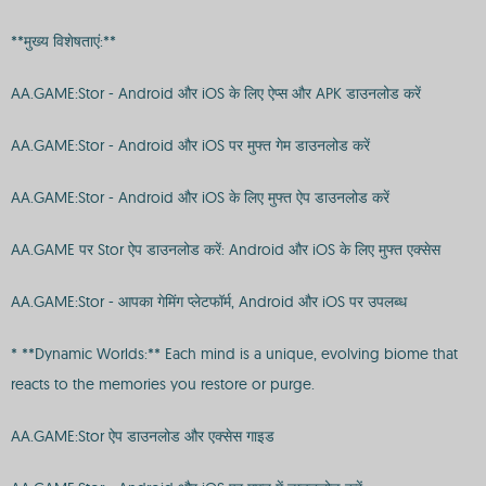
**मुख्य विशेषताएं:**
AA.GAME:Stor - Android और iOS के लिए ऐप्स और APK डाउनलोड करें
AA.GAME:Stor - Android और iOS पर मुफ्त गेम डाउनलोड करें
AA.GAME:Stor - Android और iOS के लिए मुफ्त ऐप डाउनलोड करें
AA.GAME पर Stor ऐप डाउनलोड करें: Android और iOS के लिए मुफ्त एक्सेस
AA.GAME:Stor - आपका गेमिंग प्लेटफॉर्म, Android और iOS पर उपलब्ध
* **Dynamic Worlds:** Each mind is a unique, evolving biome that
reacts to the memories you restore or purge.
AA.GAME:Stor ऐप डाउनलोड और एक्सेस गाइड