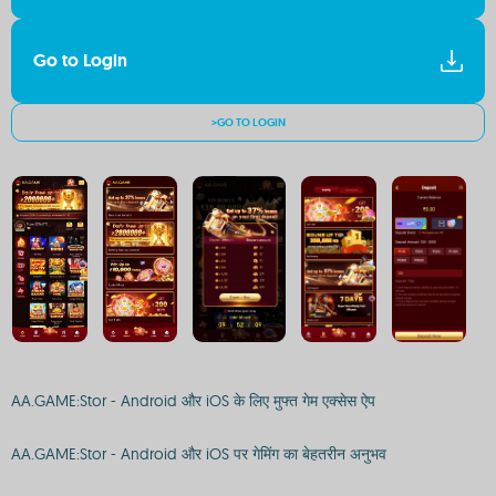
Go to Login
>GO TO LOGIN
AA.GAME:Stor - Android और iOS के लिए मुफ्त गेम एक्सेस ऐप
AA.GAME:Stor - Android और iOS पर गेमिंग का बेहतरीन अनुभव