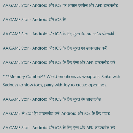
AA.GAME:Stor - Android और iOS पर आसान एक्सेस और APK डाउनलोड
AA.GAME:Stor - Android और iOS के
AA.GAME:Stor - Android और iOS के लिए मुफ्त गेम डाउनलोड प्लेटफ़ॉर्म
AA.GAME:Stor - Android और iOS के लिए मुफ्त ऐप डाउनलोड करें
AA.GAME:Stor - Android और iOS के लिए ऐप्स और APK डाउनलोड करें
* **Memory Combat:** Wield emotions as weapons. Strike with
Sadness to slow foes, parry with Joy to create openings.
AA.GAME:Stor - Android और iOS के लिए मुफ्त गेम डाउनलोड
AA.GAME से Stor ऐप डाउनलोड करें: Android और iOS के लिए गाइड
AA.GAME:Stor - Android और iOS के लिए ऐप्स और APK डाउनलोड करें