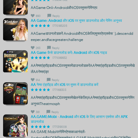
AAGame:Onli-AndroidऔरiOSपरमुफ्तगेमिंगएप
890
Reply
AA Game: Android और iOS पर मुफ्त डाउनलोड और गेमिंग अनुभव
1770185205
AAGameडाउनलोडकरें:AndroidऔरiOSकेलिएमुफ्तऐपएक्सेस`),descendd
eeper,andfacegreaterchallenge
263
Reply
AA Game कैसे डाउनलोड करें: Android और iOS गाइड
1771089932
AAगेम्सएंड्रॉइडऔरiOSपरमुफ्तमेंडाउनलोडकरेंAAगेम्सएंड्रॉइडऔरiOSपरमुफ्तमेंखे
लेंAAगेम्सएंड्र
914
Reply
AA गेम्स एंड्रॉइड और iOS पर मुफ्त में डाउनलोड करें
1771168303
AAगेम्सएंड्रॉइडऔरiOSपरमुफ्तमेंखेलनेकेलिएAAगेम्सएंड्रॉइडऔरiOSपरमुफ्तगेमिंग
अनुभवTheatmosph
381
Reply
AA.GAME:Mobi - Android और iOS के लिए आसान एक्सेस और APK
डाउनलोड
1771319008
AA.GAME:Mobiपरगेमिंगऐप्सकाआनंदलें-
AndroidऔरiOSकेलिएएक्सेसAA.GAME:MobiपरAndroidऔरiOSकेलिए