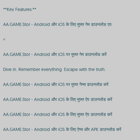
**Key Features:**
AA.GAME:Stor - Android और iOS के लिए मुफ्त गेम डाउनलोड एप
<
AA.GAME:Stor - Android और iOS पर मुफ्त गेम डाउनलोड करें
Dive in. Remember everything. Escape with the truth.
AA.GAME:Stor - Android और iOS पर मुफ्त गेम्स डाउनलोड करें
AA.GAME:Stor - Android और iOS के लिए मुफ्त ऐप डाउनलोड करें
AA.GAME:Stor - Android और iOS के लिए मुफ्त ऐप डाउनलोड करें
AA.GAME:Stor - Android और iOS के लिए ऐप्स और APK डाउनलोड करें