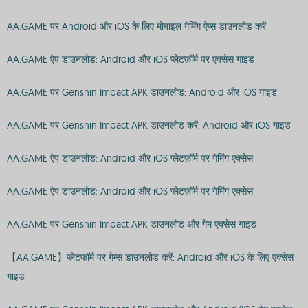
AA.GAME पर Android और iOS के लिए मोबाइल गेमिंग ऐप्स डाउनलोड करें
AA.GAME ऐप डाउनलोड: Android और iOS प्लेटफ़ॉर्म पर एक्सेस गाइड
AA.GAME पर Genshin Impact APK डाउनलोड: Android और iOS गाइड
AA.GAME पर Genshin Impact APK डाउनलोड करें: Android और iOS गाइड
AA.GAME ऐप डाउनलोड: Android और iOS प्लेटफ़ॉर्म पर गेमिंग एक्सेस
AA.GAME ऐप डाउनलोड: Android और iOS प्लेटफ़ॉर्म पर गेमिंग एक्सेस
AA.GAME पर Genshin Impact APK डाउनलोड और गेम एक्सेस गाइड
【AA.GAME】प्लेटफॉर्म पर गेम्स डाउनलोड करें: Android और iOS के लिए एक्सेस
गाइड