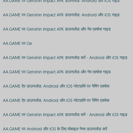
AA.GAME पर Genshin Impact APK डाउनलोड: Android और iOS गाइड
AA.GAME पर Genshin Impact APK डाउनलोड: Android और iOS गाइड
AA.GAME पर Genshin Impact APK डाउनलोड और गेम एक्सेस गाइड
AA.GAME पर Ge
AA.GAME पर Genshin Impact APK डाउनलोड करें - Android और iOS गाइड
AA.GAME पर Genshin Impact APK डाउनलोड और गेम एक्सेस गाइड
AA.GAME ऐप डाउनलोड: Android और iOS प्लेटफ़ॉर्म पर गेमिंग एक्सेस
AA.GAME ऐप डाउनलोड: Android और iOS प्लेटफ़ॉर्म पर गेमिंग एक्सेस
AA.GAME पर Genshin Impact APK डाउनलोड करें - Android और iOS गाइड
AA.GAME पर Android और iOS के लिए मोबाइल गेम्स डाउनलोड करें