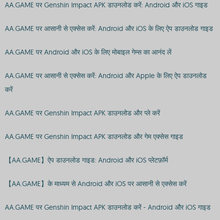
AA.GAME पर Genshin Impact APK डाउनलोड करें: Android और iOS गाइड
AA.GAME पर आसानी से एक्सेस करें: Android और iOS के लिए ऐप डाउनलोड गाइड
AA.GAME पर Android और iOS के लिए मोबाइल गेम्स का आनंद लें
AA.GAME पर आसानी से एक्सेस करें: Android और Apple के लिए ऐप डाउनलोड
करें
AA.GAME पर Genshin Impact APK डाउनलोड और प्ले करें
AA.GAME पर Genshin Impact APK डाउनलोड और गेम एक्सेस गाइड
【AA.GAME】ऐप डाउनलोड गाइड: Android और iOS प्लेटफ़ॉर्म
【AA.GAME】के माध्यम से Android और iOS पर आसानी से एक्सेस करें
AA.GAME पर Genshin Impact APK डाउनलोड करें - Android और iOS गाइड