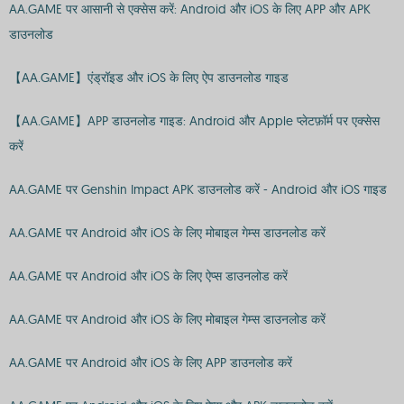
AA.GAME पर आसानी से एक्सेस करें: Android और iOS के लिए APP और APK
डाउनलोड
【AA.GAME】एंड्रॉइड और iOS के लिए ऐप डाउनलोड गाइड
【AA.GAME】APP डाउनलोड गाइड: Android और Apple प्लेटफ़ॉर्म पर एक्सेस
करें
AA.GAME पर Genshin Impact APK डाउनलोड करें - Android और iOS गाइड
AA.GAME पर Android और iOS के लिए मोबाइल गेम्स डाउनलोड करें
AA.GAME पर Android और iOS के लिए ऐप्स डाउनलोड करें
AA.GAME पर Android और iOS के लिए मोबाइल गेम्स डाउनलोड करें
AA.GAME पर Android और iOS के लिए APP डाउनलोड करें