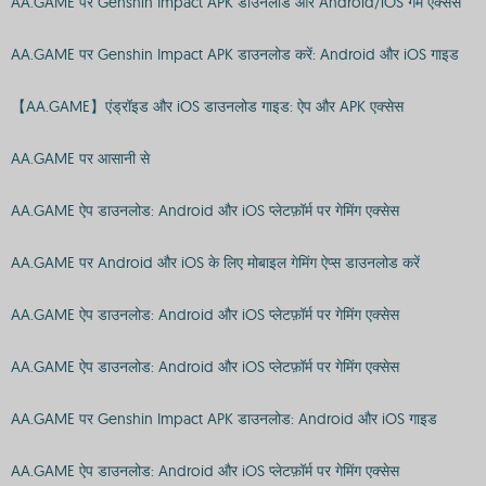
AA.GAME पर Genshin Impact APK डाउनलोड और Android/iOS गेम एक्सेस
AA.GAME पर Genshin Impact APK डाउनलोड करें: Android और iOS गाइड
【AA.GAME】एंड्रॉइड और iOS डाउनलोड गाइड: ऐप और APK एक्सेस
AA.GAME पर आसानी से
AA.GAME ऐप डाउनलोड: Android और iOS प्लेटफ़ॉर्म पर गेमिंग एक्सेस
AA.GAME पर Android और iOS के लिए मोबाइल गेमिंग ऐप्स डाउनलोड करें
AA.GAME ऐप डाउनलोड: Android और iOS प्लेटफ़ॉर्म पर गेमिंग एक्सेस
AA.GAME ऐप डाउनलोड: Android और iOS प्लेटफ़ॉर्म पर गेमिंग एक्सेस
AA.GAME पर Genshin Impact APK डाउनलोड: Android और iOS गाइड
AA.GAME ऐप डाउनलोड: Android और iOS प्लेटफ़ॉर्म पर गेमिंग एक्सेस