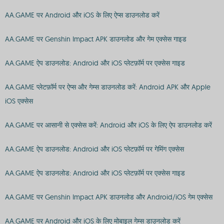
AA.GAME पर Android और iOS के लिए ऐप्स डाउनलोड करें
AA.GAME पर Genshin Impact APK डाउनलोड और गेम एक्सेस गाइड
AA.GAME ऐप डाउनलोड: Android और iOS प्लेटफ़ॉर्म पर एक्सेस गाइड
AA.GAME प्लेटफ़ॉर्म पर ऐप्स और गेम्स डाउनलोड करें: Android APK और Apple
iOS एक्सेस
AA.GAME पर आसानी से एक्सेस करें: Android और iOS के लिए ऐप डाउनलोड करें
AA.GAME ऐप डाउनलोड: Android और iOS प्लेटफ़ॉर्म पर गेमिंग एक्सेस
AA.GAME ऐप डाउनलोड: Android और iOS प्लेटफ़ॉर्म पर एक्सेस गाइड
AA.GAME पर Genshin Impact APK डाउनलोड और Android/iOS गेम एक्सेस
AA.GAME पर Android और iOS के लिए मोबाइल गेम्स डाउनलोड करें