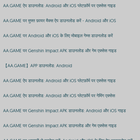
AA.GAME ऐप डाउनलोड: Android और iOS प्लेटफ़ॉर्म पर एक्सेस गाइड
AA.GAME पर मुफ्त फ़ायर मैक्स ऐप डाउनलोड करें - Android और iOS
AA.GAME पर Android और iOS के लिए मोबाइल गेम्स डाउनलोड करें
AA.GAME पर Genshin Impact APK डाउनलोड और गेम एक्सेस गाइड
【AA.GAME】APP डाउनलोड: Android
AA.GAME ऐप डाउनलोड: Android और iOS प्लेटफ़ॉर्म पर एक्सेस गाइड
AA.GAME ऐप डाउनलोड: Android और iOS प्लेटफ़ॉर्म पर गेमिंग एक्सेस
AA.GAME पर Genshin Impact APK डाउनलोड: Android और iOS गाइड
AA.GAME पर Genshin Impact APK डाउनलोड और गेम एक्सेस गाइड