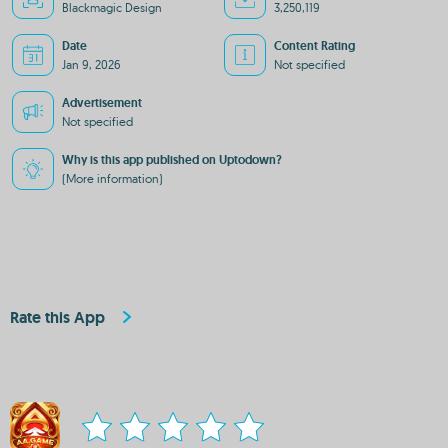
Blackmagic Design
3,250,119
Date
Content Rating
Jan 9, 2026
Not specified
Advertisement
Not specified
Why is this app published on Uptodown?
(More information)
Rate this App