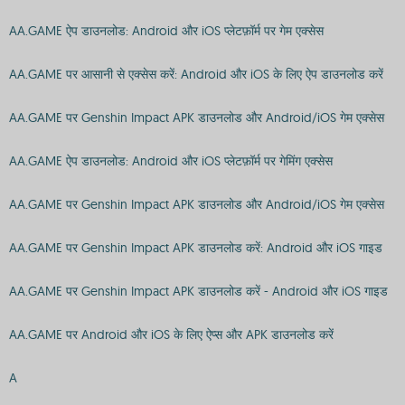
AA.GAME ऐप डाउनलोड: Android और iOS प्लेटफ़ॉर्म पर गेम एक्सेस
AA.GAME पर आसानी से एक्सेस करें: Android और iOS के लिए ऐप डाउनलोड करें
AA.GAME पर Genshin Impact APK डाउनलोड और Android/iOS गेम एक्सेस
AA.GAME ऐप डाउनलोड: Android और iOS प्लेटफ़ॉर्म पर गेमिंग एक्सेस
AA.GAME पर Genshin Impact APK डाउनलोड और Android/iOS गेम एक्सेस
AA.GAME पर Genshin Impact APK डाउनलोड करें: Android और iOS गाइड
AA.GAME पर Genshin Impact APK डाउनलोड करें - Android और iOS गाइड
AA.GAME पर Android और iOS के लिए ऐप्स और APK डाउनलोड करें
A