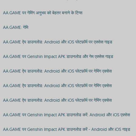
AA.GAME पर गेमिंग अनुभव को बेहतर बनाने के टिप्स
AA.GAME: गेमि
AA.GAME ऐप डाउनलोड: Android और iOS प्लेटफ़ॉर्म पर एक्सेस गाइड
AA.GAME पर Genshin Impact APK डाउनलोड और गेम एक्सेस गाइड
AA.GAME ऐप डाउनलोड: Android और iOS प्लेटफ़ॉर्म पर गेमिंग एक्सेस
AA.GAME ऐप डाउनलोड: Android और iOS प्लेटफ़ॉर्म पर गेमिंग एक्सेस
AA.GAME ऐप डाउनलोड: Android और iOS प्लेटफ़ॉर्म पर गेमिंग एक्सेस
AA.GAME पर Genshin Impact APK डाउनलोड करें: Android और iOS एक्सेस
AA.GAME पर Genshin Impact APK डाउनलोड करें - Android और iOS गाइड