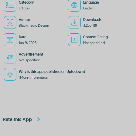
Category
Language
Editors
English
Author
Downloads
Blackmagic Design
3,250,119
Date
Content Rating
Jan 9, 2026
Not specified
Advertisement
Not specified
Why is this app published on Uptodown?
(More information)
Rate this App