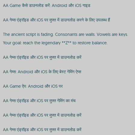
AA Game कैसे डाउनलोड करें: Android और iOS गाइड
AA गेम्स एंड्रॉइड और iOS पर मुफ्त में डाउनलोड करने के लिए उपलब्ध हैं
The ancient script is fading. Consonants are walls. Vowels are keys.
Your goal: reach the legendary **Z** to restore balance.
AA गेम्स एंड्रॉइड और iOS पर मुफ्त में डाउनलोड करें
AA गेम्स: Android और iOS के लिए बेस्ट गेमिंग ऐप्स
AA Game ऐप: Android और iOS पर
AA गेम्स एंड्रॉइड और iOS पर मुफ्त गेमिंग का मंच
AA गेम्स एंड्रॉइड और iOS पर मुफ्त में डाउनलोड करें
AA गेम्स एंड्रॉइड और iOS पर मुफ्त में डाउनलोड करें