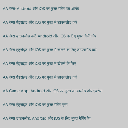
AA गेम्स: Android और iOS पर मुफ्त गेमिंग का आनंद
AA गेम्स एंड्रॉइड और iOS पर मुफ्त में डाउनलोड करें
AA गेम्स डाउनलोड करें: Android और iOS के लिए मुफ्त गेमिंग ऐप
AA गेम्स एंड्रॉइड और iOS पर मुफ्त में खेलने के लिए डाउनलोड करें
AA गेम्स एंड्रॉइड और iOS पर मुफ्त में खेलने के लिए
AA गेम्स एंड्रॉइड और iOS पर मुफ्त में डाउनलोड करें
AA Game App: Android और iOS पर मुफ्त डाउनलोड और एक्सेस
AA गेम्स एंड्रॉइड और iOS पर मुफ्त गेमिंग एप्स
AA गेम्स डाउनलोड: Android और iOS के लिए मुफ्त गेमिंग ऐप