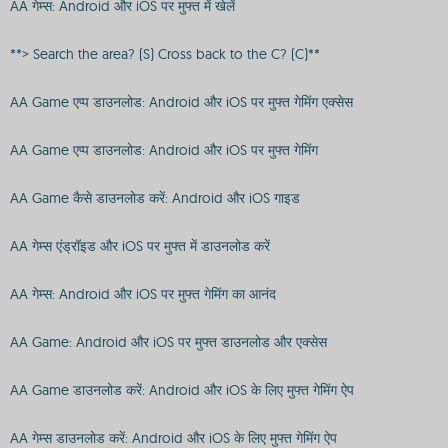
AA गेम्स: Android और iOS पर मुफ्त में खेलें
**> Search the area? (S) Cross back to the C? (C)**
AA Game एप्प डाउनलोड: Android और iOS पर मुफ्त गेमिंग एक्सेस
AA Game एप्प डाउनलोड: Android और iOS पर मुफ्त गेमिंग
AA Game कैसे डाउनलोड करें: Android और iOS गाइड
AA गेम्स एंड्रॉइड और iOS पर मुफ्त में डाउनलोड करें
AA गेम्स: Android और iOS पर मुफ्त गेमिंग का आनंद
AA Game: Android और iOS पर मुफ्त डाउनलोड और एक्सेस
AA Game डाउनलोड करें: Android और iOS के लिए मुफ्त गेमिंग ऐप
AA गेम्स डाउनलोड करें: Android और iOS के लिए मुफ्त गेमिंग ऐप