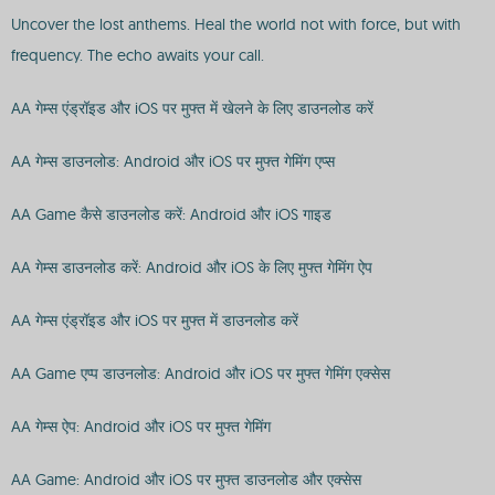
Uncover the lost anthems. Heal the world not with force, but with
frequency. The echo awaits your call.
AA गेम्स एंड्रॉइड और iOS पर मुफ्त में खेलने के लिए डाउनलोड करें
AA गेम्स डाउनलोड: Android और iOS पर मुफ्त गेमिंग एप्स
AA Game कैसे डाउनलोड करें: Android और iOS गाइड
AA गेम्स डाउनलोड करें: Android और iOS के लिए मुफ्त गेमिंग ऐप
AA गेम्स एंड्रॉइड और iOS पर मुफ्त में डाउनलोड करें
AA Game एप्प डाउनलोड: Android और iOS पर मुफ्त गेमिंग एक्सेस
AA गेम्स ऐप: Android और iOS पर मुफ्त गेमिंग
AA Game: Android और iOS पर मुफ्त डाउनलोड और एक्सेस