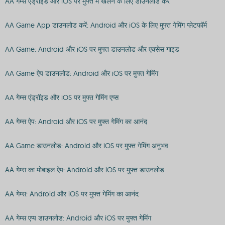
AA गेम्स एंड्रॉइड और iOS पर मुफ्त में खेलने के लिए डाउनलोड करें
AA Game App डाउनलोड करें: Android और iOS के लिए मुफ्त गेमिंग प्लेटफॉर्म
AA Game: Android और iOS पर मुफ्त डाउनलोड और एक्सेस गाइड
AA Game ऐप डाउनलोड: Android और iOS पर मुफ्त गेमिंग
AA गेम्स एंड्रॉइड और iOS पर मुफ्त गेमिंग एप्स
AA गेम्स ऐप: Android और iOS पर मुफ्त गेमिंग का आनंद
AA Game डाउनलोड: Android और iOS पर मुफ्त गेमिंग अनुभव
AA गेम्स का मोबाइल ऐप: Android और iOS पर मुफ्त डाउनलोड
AA गेम्स: Android और iOS पर मुफ्त गेमिंग का आनंद
AA गेम्स एप्प डाउनलोड: Android और iOS पर मुफ्त गेमिंग