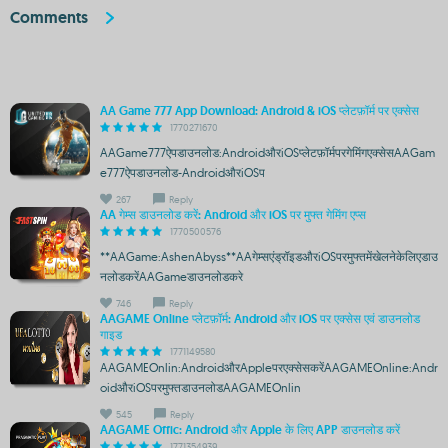
Comments
AA Game 777 App Download: Android & iOS प्लेटफ़ॉर्म पर एक्सेस
1770271670
AAGame777ऐपडाउनलोड:AndroidऔरiOSप्लेटफ़ॉर्मपरगेमिंगएक्सेसAAGam
e777ऐपडाउनलोड-AndroidऔरiOSप
267
Reply
AA गेम्स डाउनलोड करें: Android और iOS पर मुफ्त गेमिंग एप्स
1770500576
**AAGame:AshenAbyss**AAगेम्सएंड्रॉइडऔरiOSपरमुफ्तमेंखेलनेकेलिएडाउ
नलोडकरेंAAGameडाउनलोडकरे
746
Reply
AAGAME Online प्लेटफ़ॉर्म: Android और iOS पर एक्सेस एवं डाउनलोड
गाइड
1771149580
AAGAMEOnlin:AndroidऔरAppleपरएक्सेसकरेंAAGAMEOnline:Andr
oidऔरiOSपरमुफ्तडाउनलोडAAGAMEOnlin
545
Reply
AAGAME Offic: Android और Apple के लिए APP डाउनलोड करें
1771354939