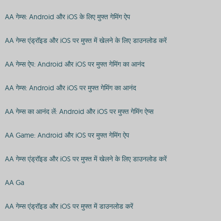
AA गेम्स: Android और iOS के लिए मुफ्त गेमिंग ऐप
AA गेम्स एंड्रॉइड और iOS पर मुफ्त में खेलने के लिए डाउनलोड करें
AA गेम्स ऐप: Android और iOS पर मुफ्त गेमिंग का आनंद
AA गेम्स: Android और iOS पर मुफ्त गेमिंग का आनंद
AA गेम्स का आनंद लें: Android और iOS पर मुफ्त गेमिंग ऐप्स
AA Game: Android और iOS पर मुफ्त गेमिंग ऐप
AA गेम्स एंड्रॉइड और iOS पर मुफ्त में खेलने के लिए डाउनलोड करें
AA Ga
AA गेम्स एंड्रॉइड और iOS पर मुफ्त में डाउनलोड करें