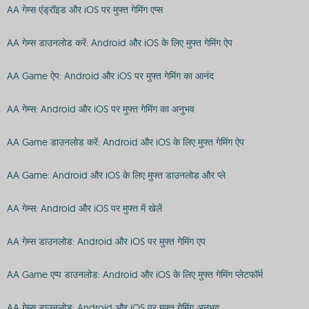
AA गेम्स एंड्रॉइड और iOS पर मुफ्त गेमिंग एप्स
AA गेम्स डाउनलोड करें: Android और iOS के लिए मुफ्त गेमिंग ऐप
AA Game ऐप: Android और iOS पर मुफ्त गेमिंग का आनंद
AA गेम्स: Android और iOS पर मुफ्त गेमिंग का अनुभव
AA Game डाउनलोड करें: Android और iOS के लिए मुफ्त गेमिंग ऐप
AA Game: Android और iOS के लिए मुफ्त डाउनलोड और प्ले
AA गेम्स: Android और iOS पर मुफ्त में खेलें
AA गेम्स डाउनलोड: Android और iOS पर मुफ्त गेमिंग एप
AA Game एप्प डाउनलोड: Android और iOS के लिए मुफ्त गेमिंग प्लेटफॉर्म
AA गेम्स डाउनलोड: Android और iOS पर मुफ्त गेमिंग अनुभव