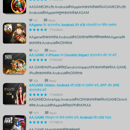
AAGAMEOfficऐप:AndroidऔरAppleपरडाउनलोडकरेंAAGAMEOfficऐप:
AndroidऔरAppleपरमुफ्तडाउनलोडAAGAM
122
Reply
AAgame ऐप डाउनलोड: Android और iOS प्लेटफ़ॉर्म पर गेमिंग एक्सेस
1771428041
AAgameऐपडाउनलोड:AndroidऔरiOSप्लेटफ़ॉर्मपरगेमिंगएक्सेसAAgameऐप
डाउनलोड:AndroidऔरiOSप्लेटफ़
543
Reply
AA.GAME से iPhone पर Genshin Impact डाउनलोड और प्ले करें
1771552967
AA.GAMEपरiPhoneकेलिएGenshinImpactAPKडाउनलोडकरेंAA.GAME:
iPhoऐपडाउनलोड-AndroidऔरiOSप्लेटफ़
634
Reply
AAGAME Online: Android और iOS पर एक्सेस करें, APP और APK
डाउनलोड करें
1771668553
AAGAMEOnlineApp:AndroidऔरiOSपरडाउनलोडकरेंAAGAMEOnlinए
क्सेस:AndroidऔरAppleकेलिएAPPऔरAPKAA
1071
Reply
AA.GAME मोबाइल पर कैसे एक्सेस करें: Android और iOS गाइड
1771788276
AA.GAME:Mobiपरआसानीसेएक्सेसकरें-