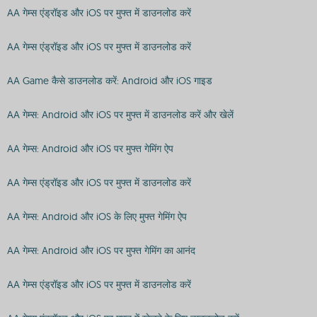
AA गेम्स एंड्रॉइड और iOS पर मुफ्त में डाउनलोड करें
AA गेम्स एंड्रॉइड और iOS पर मुफ्त में डाउनलोड करें
AA Game कैसे डाउनलोड करें: Android और iOS गाइड
AA गेम्स: Android और iOS पर मुफ्त में डाउनलोड करें और खेलें
AA गेम्स: Android और iOS पर मुफ्त गेमिंग ऐप
AA गेम्स एंड्रॉइड और iOS पर मुफ्त में डाउनलोड करें
AA गेम्स: Android और iOS के लिए मुफ्त गेमिंग ऐप
AA गेम्स: Android और iOS पर मुफ्त गेमिंग का आनंद
AA गेम्स एंड्रॉइड और iOS पर मुफ्त में डाउनलोड करें