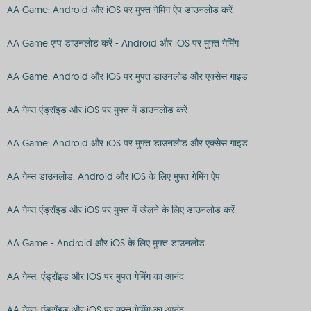
AA Game: Android और iOS पर मुफ्त गेमिंग ऐप डाउनलोड करें
AA Game एप्प डाउनलोड करें - Android और iOS पर मुफ्त गेमिंग
AA Game: Android और iOS पर मुफ्त डाउनलोड और एक्सेस गाइड
AA गेम्स एंड्रॉइड और iOS पर मुफ्त में डाउनलोड करें
AA Game: Android और iOS पर मुफ्त डाउनलोड और एक्सेस गाइड
AA गेम्स डाउनलोड: Android और iOS के लिए मुफ्त गेमिंग ऐप
AA गेम्स एंड्रॉइड और iOS पर मुफ्त में खेलने के लिए डाउनलोड करें
AA Game - Android और iOS के लिए मुफ्त डाउनलोड
AA गेम्स: एंड्रॉइड और iOS पर मुफ्त गेमिंग का आनंद
AA गेम्स: एंड्रॉइड और iOS पर मुफ्त गेमिंग का आनंद