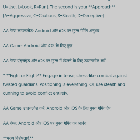
U=Use, L=Look, R=Run). The second is your **Approach**
(A=Aggressive, C=Cautious, S=Stealth, D=Deceptive).
AA गेम्स डाउनलोड: Android और iOS पर मुफ्त गेमिंग अनुभव
AA Game: Android और iOS के लिए मुफ्
AA गेम्स एंड्रॉइड और iOS पर मुफ्त में खेलने के लिए डाउनलोड करें
* **Fight or Flight:** Engage in tense, chess-like combat against
twisted guardians. Positioning is everything. Or, use stealth and
cunning to avoid conflict entirely.
AA Game डाउनलोड करें: Android और iOS के लिए मुफ्त गेमिंग ऐप
AA गेम्स: Android और iOS पर मुफ्त गेमिंग का आनंद
**मुख्य विशेषताएं:**