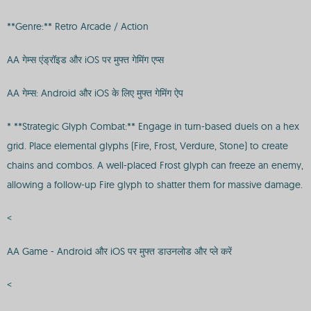
**Genre:** Retro Arcade / Action
AA गेम्स एंड्रॉइड और iOS पर मुफ्त गेमिंग एप्स
AA गेम्स: Android और iOS के लिए मुफ्त गेमिंग ऐप
* **Strategic Glyph Combat:** Engage in turn-based duels on a hex
grid. Place elemental glyphs (Fire, Frost, Verdure, Stone) to create
chains and combos. A well-placed Frost glyph can freeze an enemy,
allowing a follow-up Fire glyph to shatter them for massive damage.
<
AA Game - Android और iOS पर मुफ्त डाउनलोड और प्ले करें
<