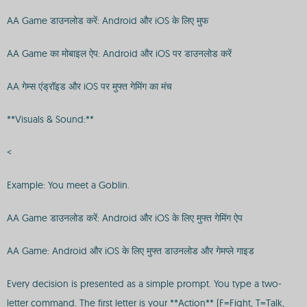
AA Game डाउनलोड करें: Android और iOS के लिए मुफ
AA Game का मोबाइल ऐप: Android और iOS पर डाउनलोड करें
AA गेम्स एंड्रॉइड और iOS पर मुफ्त गेमिंग का मंच
**Visuals & Sound:**
<
Example: You meet a Goblin.
AA Game डाउनलोड करें: Android और iOS के लिए मुफ्त गेमिंग ऐप
AA Game: Android और iOS के लिए मुफ्त डाउनलोड और गेमप्ले गाइड
Every decision is presented as a simple prompt. You type a two-
letter command. The first letter is your **Action** (F=Fight, T=Talk,