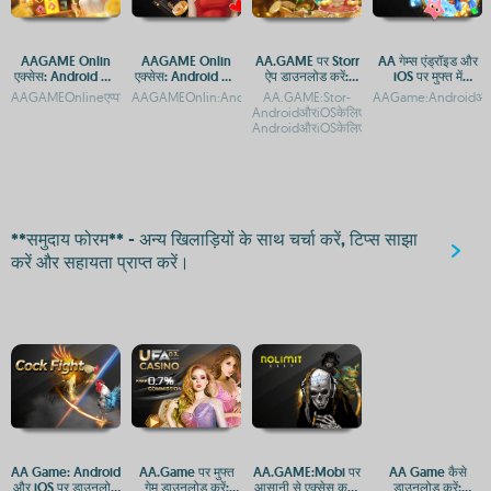
AAGAME Onlin
AAGAME Onlin
AA.GAME पर Storr
AA गेम्स एंड्रॉइड और
एक्सेस: Android और
एक्सेस: Android और
ऐप डाउनलोड करें:
iOS पर मुफ्त में
Apple के लिए APP
Apple के लिए APP
Android और iOS के
डाउनलोड करें
AAGAMEOnlineएप्पडाउनलोड:AndroidऔरiOSप्लेटफ़ॉर्मगाइडAAGAMEOnline:AndroidऔरiOS
AAGAMEOnlin:AndroidऔरAppleपरएक्सेसकरेंAAGAMEOnlin:And
AA.GAME:Stor-
AAGame:AndroidऔरiO
और APK
और APK
लिए गाइड
AndroidऔरiOSकेलिएऐपडाउनलोडकरेंAA.GAME
AndroidऔरiOSकेलिएमुफ्तगेमडाउनलोड
**समुदाय फोरम** - अन्य खिलाड़ियों के साथ चर्चा करें, टिप्स साझा
करें और सहायता प्राप्त करें।
AA Game: Android
AA.Game पर मुफ्त
AA.GAME:Mobi पर
AA Game कैसे
और iOS पर डाउनलोड
गेम डाउनलोड करें:
आसानी से एक्सेस करें -
डाउनलोड करें: