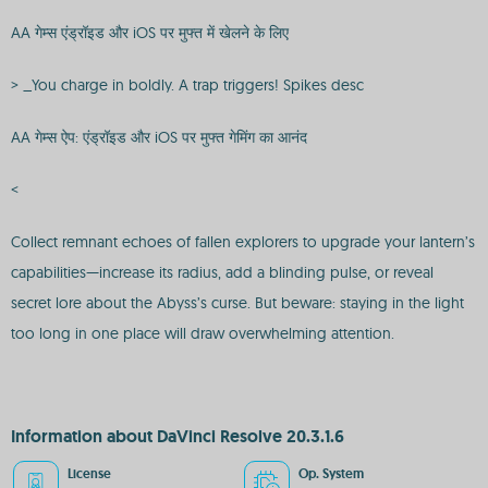
AA गेम्स एंड्रॉइड और iOS पर मुफ्त में खेलने के लिए
> _You charge in boldly. A trap triggers! Spikes desc
AA गेम्स ऐप: एंड्रॉइड और iOS पर मुफ्त गेमिंग का आनंद
<
Collect remnant echoes of fallen explorers to upgrade your lantern’s
capabilities—increase its radius, add a blinding pulse, or reveal
secret lore about the Abyss’s curse. But beware: staying in the light
too long in one place will draw overwhelming attention.
Information about DaVinci Resolve 20.3.1.6
License
Op. System