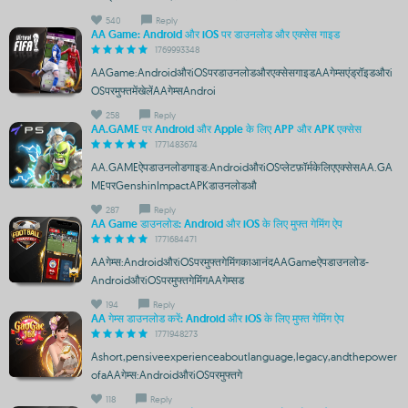
540
Reply
AA Game: Android और iOS पर डाउनलोड और एक्सेस गाइड
1769993348
AAGame:AndroidऔरiOSपरडाउनलोडऔरएक्सेसगाइडAAगेम्सएंड्रॉइडऔरi
OSपरमुफ्तमेंखेलेंAAगेम्सAndroi
258
Reply
AA.GAME पर Android और Apple के लिए APP और APK एक्सेस
1771483674
AA.GAMEऐपडाउनलोडगाइड:AndroidऔरiOSप्लेटफ़ॉर्मकेलिएएक्सेसAA.GA
MEपरGenshinImpactAPKडाउनलोडऔ
287
Reply
AA Game डाउनलोड: Android और iOS के लिए मुफ्त गेमिंग ऐप
1771684471
AAगेम्स:AndroidऔरiOSपरमुफ्तगेमिंगकाआनंदAAGameऐपडाउनलोड-
AndroidऔरiOSपरमुफ्तगेमिंगAAगेम्सड
194
Reply
AA गेम्स डाउनलोड करें: Android और iOS के लिए मुफ्त गेमिंग ऐप
1771948273
Ashort,pensiveexperienceaboutlanguage,legacy,andthepower
ofaAAगेम्स:AndroidऔरiOSपरमुफ्तगे
118
Reply