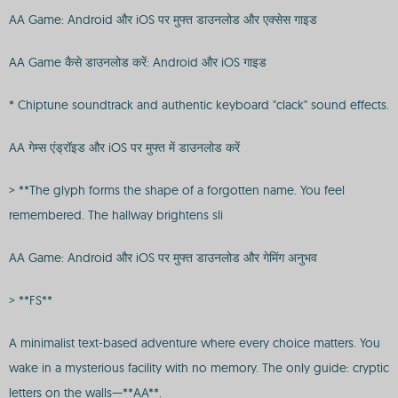
AA Game: Android और iOS पर मुफ्त डाउनलोड और एक्सेस गाइड
AA Game कैसे डाउनलोड करें: Android और iOS गाइड
* Chiptune soundtrack and authentic keyboard "clack" sound effects.
AA गेम्स एंड्रॉइड और iOS पर मुफ्त में डाउनलोड करें
> **The glyph forms the shape of a forgotten name. You feel
remembered. The hallway brightens sli
AA Game: Android और iOS पर मुफ्त डाउनलोड और गेमिंग अनुभव
> **FS**
A minimalist text-based adventure where every choice matters. You
wake in a mysterious facility with no memory. The only guide: cryptic
letters on the walls—**AA**.