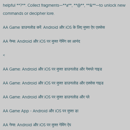
helpful **?**. Collect fragments—**a**, **@**, **&**—to unlock new
commands or decipher lore.
AA Game डाउनलोड करें: Android और iOS के लिए मुफ्त ऐप एक्सेस
AA गेम्स: Android और iOS पर मुफ्त गेमिंग का आनंद
<
AA Game: Android और iOS पर मुफ्त डाउनलोड और गेमप्ले गाइड
AA Game: Android और iOS पर मुफ्त डाउनलोड और एक्सेस गाइड
AA Game: Android और iOS पर मुफ्त डाउनलोड और प्ले
AA Game App - Android और iOS पर मुफ्त डा
AA गेम्स: Android और iOS पर मुफ्त गेमिंग ऐप