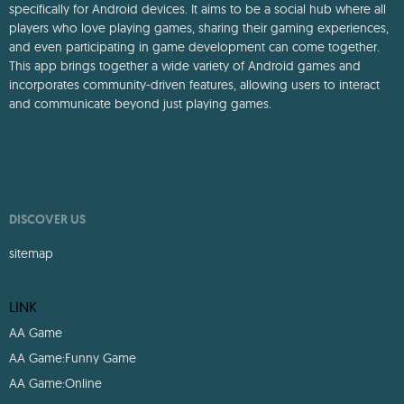
AA.Game,Download for Store is a mobile gaming platform designed
specifically for Android devices. It aims to be a social hub where all
players who love playing games, sharing their gaming experiences,
and even participating in game development can come together.
This app brings together a wide variety of Android games and
incorporates community-driven features, allowing users to interact
and communicate beyond just playing games.
DISCOVER US
sitemap
LINK
AA Game
AA Game:Funny Game