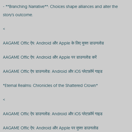
- **Branching Narrative**: Choices shape alliances and alter the
story's outcome.
<
AAGAME Offic ऐप: Android और Apple के लिए मुफ्त डाउनलोड
AAGAME Offic ऐप: Android और Apple पर डाउनलोड करें
AAGAME Offic ऐप डाउनलोड: Android और iOS प्लेटफ़ॉर्म गाइड
*Eternal Realms: Chronicles of the Shattered Crown*
<
AAGAME Offic ऐप डाउनलोड: Android और iOS प्लेटफ़ॉर्म गाइड
AAGAME Offic ऐप: Android और Apple पर मुफ्त डाउनलोड