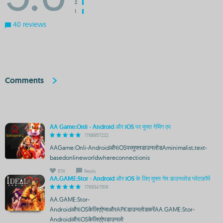
2
1
40 reviews
Comments
AA Game:Onli - Android और iOS पर मुफ्त गेमिंग एप
1768957222
AAGame:Onli-AndroidऔरiOSपरमुफ्तडाउनलोडAminimalist,text-
basedonlineworldwhereconnectionis
674
Reply
AA.GAME:Stor - Android और iOS के लिए मुफ्त गेम डाउनलोड प्लेटफ़ॉर्म
1769347619
AA.GAME:Stor-
AndroidऔरiOSकेलिएऐप्सऔरAPKडाउनलोडकरेंAA.GAME:Stor-
AndroidऔरiOSकेलिएऐपडाउनलो