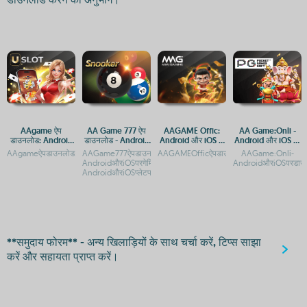
AAgame ऐप
AA Game 777 ऐप
AAGAME Offic:
AA Game:Onli -
डाउनलोड: Android
डाउनलोड - Android
Android और iOS के
Android और iOS पर
और iOS प्लेटफ़ॉर्म पर
और iOS प्लेटफ़ॉर्म
लिए ऑफिशियल APP
मुफ्त डाउनलोड
AAgameऐपडाउनलोड:AndroidऔरiOSप्लेटफ़ॉर्मपरगेमिंगएक्सेसAAgameऐपडाउनलोड:AndroidऔरiO
AAGame777ऐपडाउनलोड-
AAGAMEOfficऐपडाउनलोड:AndroidऔरiOSप्लेटफ
AAGame:Onli-
गेमिंग एक्सेस
गाइड
डाउनलोड गाइड
AndroidऔरiOSपरगेमिंगएक्सेसAAGame777ऐपडाउनलोड-
AndroidऔरiOSपरडाउन
AndroidऔरiOSप्लेटफॉर्मपर
**समुदाय फोरम** - अन्य खिलाड़ियों के साथ चर्चा करें, टिप्स साझा
करें और सहायता प्राप्त करें।