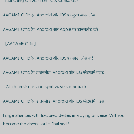
*Launching Q4 2024 on PC & Consoles.*
AAGAME Offic ऐप: Android और iOS पर मुफ्त डाउनलोड
AAGAME Offic ऐप: Android और Apple पर डाउनलोड करें
【AAGAME Offic】
AAGAME Offic ऐप: Android और iOS पर डाउनलोड करें
AAGAME Offic ऐप डाउनलोड: Android और iOS प्लेटफॉर्म गाइड
- Glitch-art visuals and synthwave soundtrack
AAGAME Offic ऐप डाउनलोड: Android और iOS प्लेटफ़ॉर्म गाइड
Forge alliances with fractured deities in a dying universe. Will you
become the abyss—or its final seal?