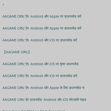
<
AAGAME Offic ऐप: Android और Apple पर डाउनलोड करें
AAGAME Offic ऐप: Android और Apple पर डाउनलोड करें
AAGAME Offic ऐप: Android और iOS पर डाउनलोड करें
【AAGAME Offic】
AAGAME Offic ऐप: Android और iOS पर मुफ्त डाउनलोड
AAGAME Offic ऐप: Android और iOS पर डाउनलोड करें
AAGAME Offic ऐप: Android और Apple के लिए डाउनलोड गा
AAGAME Offic ऐप डाउनलोड: Android और iOS प्लेटफ़ॉर्म गाइड