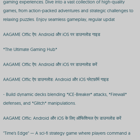
gaming experiences. Dive into a vast collection of high-quality
games, from action-packed adventures and strategic challenges to
relaxing puzzles. Enjoy seamless gameplay, regular updat
AAGAME Offic ऐप: Android और iOS पर डाउनलोड गाइड
*The Ultimate Gaming Hub*
AAGAME Offic ऐप: Android और iOS पर डाउनलोड करें
AAGAME Offic ऐप डाउनलोड: Android और iOS प्लेटफ़ॉर्म गाइड
- Build dynamic decks blending *ICE-Breaker* attacks, *Firewall*
defenses, and *Glitch* manipulations.
AAGAME Offic: Android और iOS के लिए ऑफिशियल ऐप डाउनलोड करें
"Time's Edge" — A sci-fi strategy game where players command a