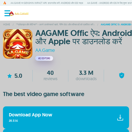
AA.GAME पर GENSHIN IMPACT APK डाउनलोड करें: ANDROID और IOS गाइड
AA GAME - ANDROID और IOS के लिए मुफ्त डाउ
HOME
/
**प्रोफ़ाइल और सेटिंग्स** - अपने उपयोगकर्ता खाते, गेमिंग डेटा और वरीयताओं को प्रबंधित करें।
/
AAGAME OFFIC ऐप: ANDROID और
AAGAME Offic ऐप: Android
और Apple पर डाउनलोड करें
AA.Game
#2
EDITORS
40
3.3 M
5.0
reviews
downloads
The best video game software
Download App Now
20.3.1.6