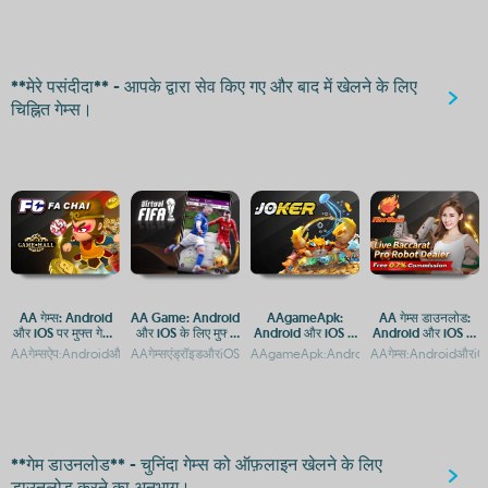
**मेरे पसंदीदा** - आपके द्वारा सेव किए गए और बाद में खेलने के लिए
चिह्नित गेम्स।
AA गेम्स: Android
AA Game: Android
AAgameApk:
AA गेम्स डाउनलोड:
और iOS पर मुफ्त गेमिंग
और iOS के लिए मुफ्त
Android और iOS के
Android और iOS पर
का आनंद
डाउनलोड और एक्सेस
लिए बेस्ट गेमिंग ऐप्स का
मुफ्त गेमिंग एप्स
AAगेम्सऐप:AndroidऔरiOSपरमुफ्तगेमिंगकाआनंदAAGame:AndroidऔरiOSपरमुफ्तडाउनलोडऔरएक
AAगेम्सएंड्रॉइडऔरiOSपरमुफ्तमेंखेलनेकेलिएडाउनलोडकरेंAAगेम्सडाउनलोड
AAgameApk:AndroidऔरiOSकेलिएमुफ्तगेमडाउ
AAगेम्स:AndroidऔरiOS
गाइड
एक्सेस
**गेम डाउनलोड** - चुनिंदा गेम्स को ऑफ़लाइन खेलने के लिए
डाउनलोड करने का अनुभाग।