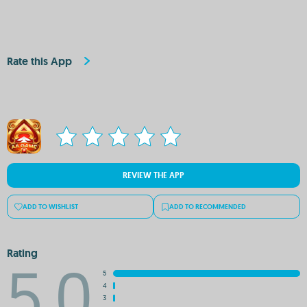
Rate this App
REVIEW THE APP
ADD TO WISHLIST
ADD TO RECOMMENDED
Rating
5.0
5
4
3