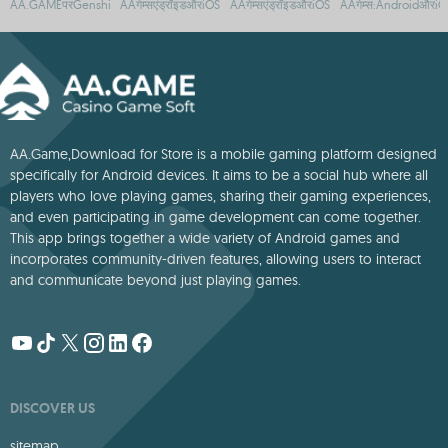
AA.GAMEपरGenshinImpactAPKडाउनलोडऔरगेमएक्सेसगाइडAA.GAMEऐपडाउनलोड:AndroidऔरiO
AAगेम्सएंड्रॉइडऔरiOSपरमुफ्तमेंखेलनेकेलिएडाउनलोडकरेंAAGameApp:
AAगेम्सएंड्रॉइडऔरiOSपरमुफ्तमेंखेलनेकेलिएडाउनलो
AAगेम्स:AndroidऔरiOS
Android और iOS
गाइड
गाइड
AA.Game,Download for Store is a mobile gaming platform designed
specifically for Android devices. It aims to be a social hub where all
players who love playing games, sharing their gaming experiences,
and even participating in game development can come together.
This app brings together a wide variety of Android games and
incorporates community-driven features, allowing users to interact
and communicate beyond just playing games.
DISCOVER US
sitemap