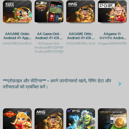
AAGAME Onlin:
AA Game:Onli -
AAGAME Offic:
AAgame ऐप
Android और Apple
Android और iOS पर
Android और iOS के
डाउनलोड: Android
के लिए APP डाउनलोड
मुफ्त डाउनलोड
लिए ऐप डाउनलोड गाइड
और iOS के लिए मुफ्त
AAGAMEOnlinऐप:AndroidऔरAppleपरएक्सेसकरेंAAGAMEOnlinऐपडाउनलोड:AndroidऔरiOSप्ल
AAGame:Onli-
AAGAMEOffic:AndroidऔरiOSकेलिएऐपडाउनलो
AAgameऐपडाउनलोड:An
गाइड
गेमिंग प्लेटफॉर्म
AndroidऔरiOSपरडाउनलोडकरेंAAGame:Onli-
AndroidऔरiOSपरमुफ्तगेमिंगएपAAGame:Onli-
**प्रोफ़ाइल और सेटिंग्स** - अपने उपयोगकर्ता खाते, गेमिंग डेटा और
वरीयताओं को प्रबंधित करें।