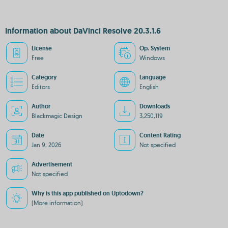
Information about DaVinci Resolve 20.3.1.6
License
Op. System
Free
Windows
Category
Language
Editors
English
Author
Downloads
Blackmagic Design
3,250,119
Date
Content Rating
Jan 9, 2026
Not specified
Advertisement
Not specified
Why is this app published on Uptodown?
(More information)