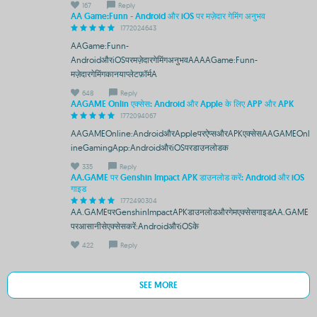
167
Reply
AA Game:Funn - Android और iOS पर मज़ेदार गेमिंग अनुभव
1772024643
AAGame:Funn-
AndroidऔरiOSपरमज़ेदारगेमिंगअनुभवAAAAGame:Funn-
मज़ेदारगेमिंगकानयाप्लेटफ़ॉर्मA
648
Reply
AAGAME Onlin एक्सेस: Android और Apple के लिए APP और APK
1772094067
AAGAMEOnline:AndroidऔरAppleपरऐप्सऔरAPKएक्सेसAAGAMEOnl
ineGamingApp:AndroidऔरiOSपरडाउनलोडक
335
Reply
AA.GAME पर Genshin Impact APK डाउनलोड करें: Android और iOS
गाइड
1772490304
AA.GAMEपरGenshinImpactAPKडाउनलोडऔरगेमएक्सेसगाइडAA.GAME
परआसानीसेएक्सेसकरें:AndroidऔरiOSके
422
Reply
SEE MORE