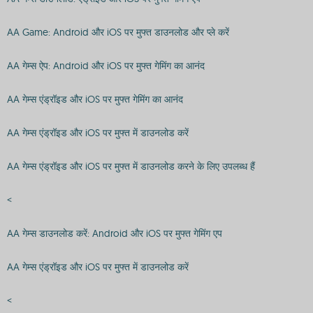
AA Game: Android और iOS पर मुफ्त डाउनलोड और प्ले करें
AA गेम्स ऐप: Android और iOS पर मुफ्त गेमिंग का आनंद
AA गेम्स एंड्रॉइड और iOS पर मुफ्त गेमिंग का आनंद
AA गेम्स एंड्रॉइड और iOS पर मुफ्त में डाउनलोड करें
AA गेम्स एंड्रॉइड और iOS पर मुफ्त में डाउनलोड करने के लिए उपलब्ध हैं
<
AA गेम्स डाउनलोड करें: Android और iOS पर मुफ्त गेमिंग एप
AA गेम्स एंड्रॉइड और iOS पर मुफ्त में डाउनलोड करें
<