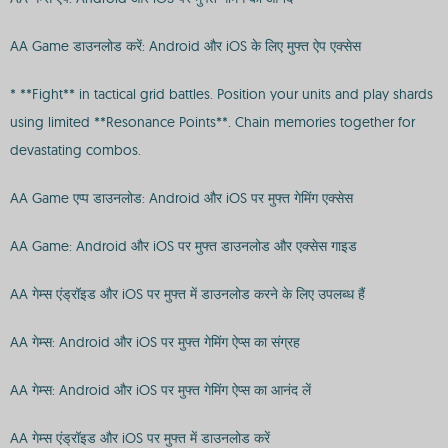
AA Game डाउनलोड करें: Android और iOS के लिए मुफ्त ऐप एक्सेस
* **Fight** in tactical grid battles. Position your units and play shards
using limited **Resonance Points**. Chain memories together for
devastating combos.
AA Game एप्प डाउनलोड: Android और iOS पर मुफ्त गेमिंग एक्सेस
AA Game: Android और iOS पर मुफ्त डाउनलोड और एक्सेस गाइड
AA गेम्स एंड्रॉइड और iOS पर मुफ्त में डाउनलोड करने के लिए उपलब्ध हैं
AA गेम्स: Android और iOS पर मुफ्त गेमिंग ऐप्स का संग्रह
AA गेम्स: Android और iOS पर मुफ्त गेमिंग ऐप्स का आनंद लें
AA गेम्स एंड्रॉइड और iOS पर मुफ्त में डाउनलोड करें