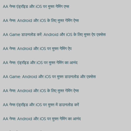
AA गेम्स एंड्रॉइड और iOS पर मुफ्त गेमिंग एप्स
AA गेम्स: Android और iOS के लिए मुफ्त गेमिंग ऐप्स
AA Game डाउनलोड करें: Android और iOS के लिए मुफ्त ऐप एक्सेस
AA गेम्स: Android और iOS पर मुफ्त गेमिंग ऐप
AA गेम्स: एंड्रॉइड और iOS पर मुफ्त गेमिंग का आनंद
AA Game: Android और iOS पर मुफ्त डाउनलोड और एक्सेस
AA गेम्स: Android और iOS के लिए मुफ्त गेमिंग ऐप्स
AA गेम्स एंड्रॉइड और iOS पर मुफ्त में डाउनलोड करें
AA गेम्स: Android और iOS पर मुफ्त गेमिंग का आनंद