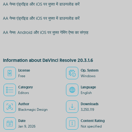
AA गेम्स एंड्रॉइड और iOS पर मुफ्त में डाउनलोड करें
AA गेम्स एंड्रॉइड और iOS पर मुफ्त में डाउनलोड करें
AA गेम्स: Android और iOS पर मुफ्त गेमिंग ऐप्स का संग्रह
Information about DaVinci Resolve 20.3.1.6
License
Op. System
Free
Windows
Category
Language
Editors
English
Author
Downloads
Blackmagic Design
3,250,119
Date
Content Rating
Jan 9, 2026
Not specified