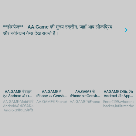
**होमपेज** - AA.Game की मुख्य स्क्रीन, जहाँ आप लोकप्रिय
और नवीनतम गेम्स देख सकते हैं।
AA.GAME मोबाइल
AA.GAME से
AA.GAME से
AAGAME Offic ऐप:
ऐप: Android और iOS
iPhone पर Genshin
iPhone पर Genshin
Android और Apple
पर डाउनलोड व एक्सेस
Impact डाउनलोड और
Impact APK
पर डाउनलोड करें
AA.GAME:Mobiपरमोबाइलगेमिंगकाआनंदलें-
AA.GAMEसेiPhoneAA.GAME:iPhoपरAndroidऔरAppleडिवाइसकेलि
AA.GAMEपरiPhoneकेलिएAndroidऐप्सकैसेड
Enter2199,whereneo
गाइड
प्ले करें
डाउनलोड और इंस्टॉल
AndroidऔरiOSकेलिएएक्सेसAA.GAME:Mobi-
hacker,infiltrateth
गाइड
AndroidऔरiOSकेलि