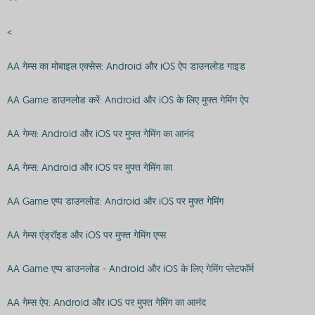
<
AA गेम्स का मोबाइल एक्सेस: Android और iOS ऐप डाउनलोड गाइड
AA Game डाउनलोड करें: Android और iOS के लिए मुफ्त गेमिंग ऐप
AA गेम्स: Android और iOS पर मुफ्त गेमिंग का आनंद
AA गेम्स: Android और iOS पर मुफ्त गेमिंग का
AA Game एप्प डाउनलोड: Android और iOS पर मुफ्त गेमिंग
AA गेम्स एंड्रॉइड और iOS पर मुफ्त गेमिंग एप्स
AA Game एप्प डाउनलोड - Android और iOS के लिए गेमिंग प्लेटफॉर्म
AA गेम्स ऐप: Android और iOS पर मुफ्त गेमिंग का आनंद