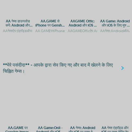
AA गेम्स डाउनलोड
AA.GAME से
AAGAME Offic:
AA Game: Android
करें: Android और
iPhone पर Genshin
Android और iOS के
और iOS के लिए मुफ्त
iOS पर मुफ्त गेमिंग एप्स
Impact डाउनलोड
लिए ऑफिशियल ऐप
डाउनलोड और प्ले
AAगेम्सऐप:एंड्रॉइडऔरiOSपरमुफ्तगेमिंगकाआनंदAAगेम्स:AndroidऔरiOSपरमुफ्तगेमिंगएप्सAAGameड
AA.GAMEपरiPhoneकेलिएAPPडाउनलोडऔरएक्सेसगाइडAA.GAMEपरiPhon
AAGAMEOfficऐप:AndroidऔरAppleपरमुफ्त
AAगेम्स:AndroidऔAAगेम्
करें: Android और
डाउनलोड गाइड
iOS गाइड
**मेरे पसंदीदा** - आपके द्वारा सेव किए गए और बाद में खेलने के लिए
चिह्नित गेम्स।
AA.GAME पर
AA Game:Onli -
AA गेम्स: Android
AA गेम्स एंड्रॉइड और
Genshin Impact
Android और iOS पर
और iOS पर मुफ्त गेमिंग
iOS पर मुफ्त गेमिंग ऐप