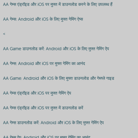
AA गेम्स एंड्रॉइड और iOS पर मुफ्त में डाउनलोड करने के लिए उपलब्ध हैं
AA गेम्स: Android और iOS के लिए मुफ्त गेमिंग ऐप्स
<
AA Game डाउनलोड करें: Android और iOS के लिए मुफ्त गेमिंग ऐप
AA गेम्स: Android और iOS पर मुफ्त गेमिंग का आनंद
AA Game: Android और iOS के लिए मुफ्त डाउनलोड और गेमप्ले गाइड
AA गेम्स एंड्रॉइड और iOS पर मुफ्त गेमिंग ऐप
AA गेम्स एंड्रॉइड और iOS पर मुफ्त में डाउनलोड करें
AA गेम्स डाउनलोड करें: Android और iOS के लिए मुफ्त गेमिंग ऐप
AA गेम्स ऐप: Android और iOS पर मुफ्त गेमिंग का आनंद