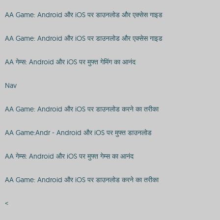
AA Game: Android और iOS पर डाउनलोड और एक्सेस गाइड
AA Game: Android और iOS पर डाउनलोड और एक्सेस गाइड
AA गेम्स: Android और iOS पर मुफ्त गेमिंग का आनंद
Nav
AA Game: Android और iOS पर डाउनलोड करने का तरीका
AA Game:Andr - Android और iOS पर मुफ्त डाउनलोड
AA गेम्स: Android और iOS पर मुफ्त गेम्स का आनंद
AA Game: Android और iOS पर डाउनलोड करने का तरीका
<