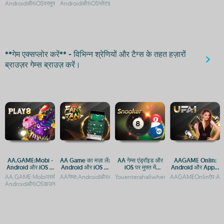
प्लेटफ़ॉर्म
गाइड
उपलब्ध है
AndroidऔरiOSपरमुफ्तडाउनलोडAA.GAMEपरStorऐपडाउनलोडकरें:AndroidऔरiOSकेलिएगाइ
AndroidऔरiOSप्लेटफ़ॉर्मपरएक्स
**गेम एक्सप्लोर करें** - विभिन्न श्रेणियों और टैग्स के तहत हज़ारों
ब्राउज़र गेम्स ब्राउज़ करें।
AA.GAME:Mobi -
AA Game का मज़ा लें:
AA गेम्स एंड्रॉइड और
AAGAME Onlin:
Android और iOS के
Android और iOS पर
iOS पर मुफ्त में
Android और Apple
लिए ऐप डाउनलोड करें
डाउनलोड करें
डाउनलोड करें
प्लेटफ़ॉर्म पर एक्सेस और
AA.GAME:Mobiपरमोबाइलगेमिंगकाआनंदलें-
AAगेम्स:AndroidऔरiOSपरमुफ्तमेंखेलेंAAगेम्सकामोबाइलएक्सेस:Androidऔ
Youenterahallwhereasilverharpplaysitse
AAGAMEOnlinऐप:And
APP डाउनलोड गाइड
AndroidऔरiOSडाउनलोडगाइडAA.GAME:Mobiपरमोबाइलगेमिंगकाआ