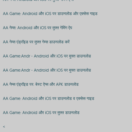
AA Game: Android और iOS पर डाउनलोड और एक्सेस गाइड
AA गेम्स: Android और iOS पर मुफ्त गेमिंग ऐप
AA गेम्स एंड्रॉइड पर मुफ्त गेम्स डाउनलोड करें
AA Game:Andr - Android और iOS पर मुफ्त डाउनलोड
AA Game:Andr - Android और iOS पर मुफ्त डाउनलोड
AA गेम्स एंड्रॉइड पर: बेस्ट ऐप्स और APK डाउनलोड
AA Game: Android और iOS पर डाउनलोड व एक्सेस गाइड
AA Game: Android और iOS पर मुफ्त डाउनलोड
<