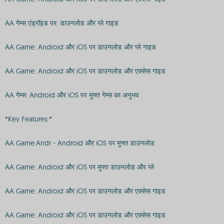
AA गेम्स एंड्रॉइड पर: डाउनलोड और प्ले गाइड
AA Game: Android और iOS पर डाउनलोड और प्ले गाइड
AA Game: Android और iOS पर डाउनलोड और एक्सेस गाइड
AA गेम्स: Android और iOS पर मुफ्त गेम्स का अनुभव
*Key Features:*
AA Game:Andr - Android और iOS पर मुफ्त डाउनलोड
AA Game: Android और iOS पर मुफ्त डाउनलोड और प्ले
AA Game: Android और iOS पर डाउनलोड और एक्सेस गाइड
AA Game: Android और iOS पर डाउनलोड और एक्सेस गाइड