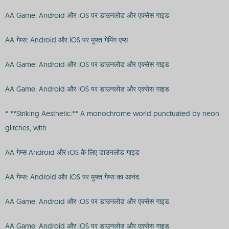
AA Game: Android और iOS पर डाउनलोड और एक्सेस गाइड
AA गेम्स: Android और iOS पर मुफ्त गेमिंग एप्स
AA Game: Android और iOS पर डाउनलोड और एक्सेस गाइड
AA Game: Android और iOS पर डाउनलोड और एक्सेस गाइड
* **Striking Aesthetic:** A monochrome world punctuated by neon
glitches, with
AA गेम्स Android और iOS के लिए डाउनलोड गाइड
AA गेम्स: Android और iOS पर मुफ्त गेम्स का आनंद
AA Game: Android और iOS पर डाउनलोड और एक्सेस गाइड
AA Game: Android और iOS पर डाउनलोड और एक्सेस गाइड