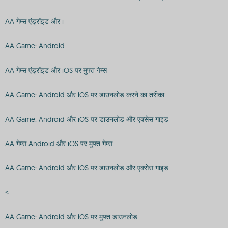
AA गेम्स एंड्रॉइड और i
AA Game: Android
AA गेम्स एंड्रॉइड और iOS पर मुफ्त गेम्स
AA Game: Android और iOS पर डाउनलोड करने का तरीका
AA Game: Android और iOS पर डाउनलोड और एक्सेस गाइड
AA गेम्स Android और iOS पर मुफ्त गेम्स
AA Game: Android और iOS पर डाउनलोड और एक्सेस गाइड
<
AA Game: Android और iOS पर मुफ्त डाउनलोड