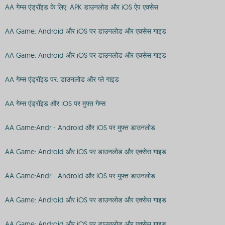
AA गेम्स एंड्रॉइड के लिए: APK डाउनलोड और iOS ऐप एक्सेस
AA Game: Android और iOS पर डाउनलोड और एक्सेस गाइड
AA Game: Android और iOS पर डाउनलोड और एक्सेस गाइड
AA गेम्स एंड्रॉइड पर: डाउनलोड और प्ले गाइड
AA गेम्स एंड्रॉइड और iOS पर मुफ्त गेम्स
AA Game:Andr - Android और iOS पर मुफ्त डाउनलोड
AA Game: Android और iOS पर डाउनलोड और एक्सेस गाइड
AA Game:Andr - Android और iOS पर मुफ्त डाउनलोड
AA Game: Android और iOS पर डाउनलोड और एक्सेस गाइड
AA Game: Android और iOS पर डाउनलोड और एक्सेस गाइड