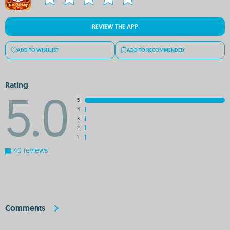
REVIEW THE APP
ADD TO WISHLIST
ADD TO RECOMMENDED
Rating
5.0
5
4
3
2
1
40 reviews
Comments