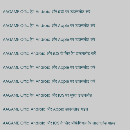
AAGAME Offic ऐप: Android और iOS पर डाउनलोड करें
AAGAME Offic ऐप: Android और Apple पर डाउनलोड करें
AAGAME Offic ऐप: Android और Apple पर डाउनलोड करें
AAGAME Offic: Android और iOS के लिए ऐप डाउनलोड करें
AAGAME Offic ऐप: Android और Apple पर डाउनलोड करें
AAGAME Offic ऐप: Android और Apple पर डाउनलोड करें
AAGAME Offic ऐप: Android और iOS पर मुफ्त डाउनलोड
AAGAME Offic: Android और Apple डाउनलोड गाइड
AAGAME Offic: Android और iOS के लिए ऑफिशियल ऐप डाउनलोड गाइड