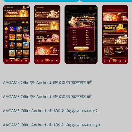
AAGAME Offic ऐप: Android और iOS पर डाउनलोड करें
AAGAME Offic ऐप: Android और iOS पर डाउनलोड करें
AAGAME Offic: Android और iOS के लिए ऐप डाउनलोड करें
AAGAME Offic: Android और iOS के लिए ऐप डाउनलोड गाइड