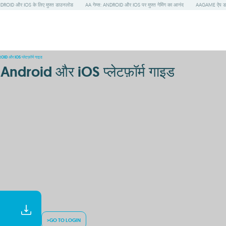
ROID और IOS के लिए मुफ्त डाउनलोड
AA गेम्स: ANDROID और IOS पर मुफ्त गेमिंग का आनंद
AAGAME ऐप डाउन
 और IOS प्लेटफ़ॉर्म गाइड
droid और iOS प्लेटफ़ॉर्म गाइड
>GO TO LOGIN