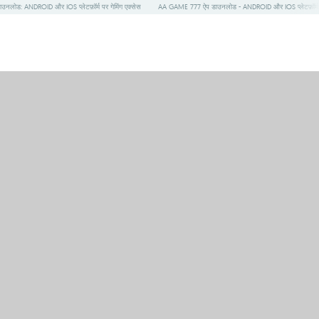
लोड: ANDROID और IOS प्लेटफ़ॉर्म पर गेमिंग एक्सेस
AA GAME 777 ऐप डाउनलोड - ANDROID और IOS प्लेटफ़ॉर्म पर