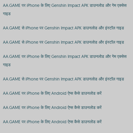
AA.GAME पर iPhone के लिए Genshin Impact APK डाउनलोड और गेम एक्सेस
गाइड
AA.GAME से iPhone पर Genshin Impact APK डाउनलोड और इंस्टॉल गाइड
AA.GAME से iPhone पर Genshin Impact APK डाउनलोड और इंस्टॉल गाइड
AA.GAME पर iPhone के लिए Genshin Impact APK डाउनलोड और गेम एक्सेस
गाइड
AA.GAME से iPhone पर Genshin Impact APK डाउनलोड और इंस्टॉल गाइड
AA.GAME पर iPhone के लिए Android ऐप्स कैसे डाउनलोड करें
AA.GAME पर iPhone के लिए Android ऐप्स कैसे डाउनलोड करें
AA.GAME पर iPhone के लिए Android ऐप्स कैसे डाउनलोड करें