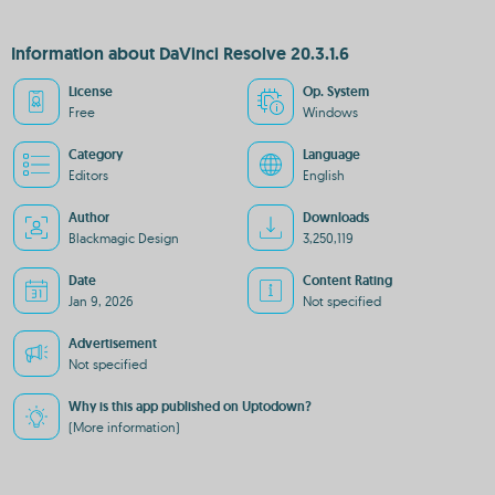
Information about DaVinci Resolve 20.3.1.6
License
Op. System
Free
Windows
Category
Language
Editors
English
Author
Downloads
Blackmagic Design
3,250,119
Date
Content Rating
Jan 9, 2026
Not specified
Advertisement
Not specified
Why is this app published on Uptodown?
(More information)