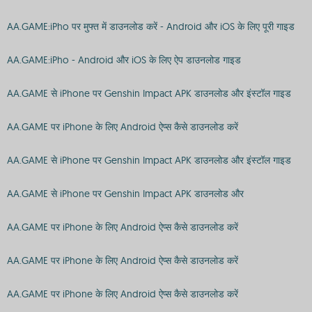
AA.GAME:iPho पर मुफ्त में डाउनलोड करें - Android और iOS के लिए पूरी गाइड
AA.GAME:iPho - Android और iOS के लिए ऐप डाउनलोड गाइड
AA.GAME से iPhone पर Genshin Impact APK डाउनलोड और इंस्टॉल गाइड
AA.GAME पर iPhone के लिए Android ऐप्स कैसे डाउनलोड करें
AA.GAME से iPhone पर Genshin Impact APK डाउनलोड और इंस्टॉल गाइड
AA.GAME से iPhone पर Genshin Impact APK डाउनलोड और
AA.GAME पर iPhone के लिए Android ऐप्स कैसे डाउनलोड करें
AA.GAME पर iPhone के लिए Android ऐप्स कैसे डाउनलोड करें
AA.GAME पर iPhone के लिए Android ऐप्स कैसे डाउनलोड करें