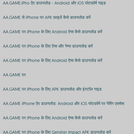
AA.GAME:iPho ऐप डाउनलोड - Android और iOS प्लेटफ़ॉर्म गाइड
AA.GAME से iPhone पर APK फ़ाइलें कैसे डाउनलोड करें
AA.GAME पर iPhone के लिए Android ऐप्स कैसे डाउनलोड करें
AA.GAME पर iPhone के लिए ऐप्स और गेम्स डाउनलोड करें
AA.GAME पर iPhone के लिए Android ऐप्स कैसे डाउनलोड करें
AA.GAME पर
AA.GAME पर iPhone के लिए APK डाउनलोड और इंस्टॉल गाइड
AA.GAME iPhone ऐप डाउनलोड: Android और iOS प्लेटफ़ॉर्म पर गेमिंग एक्सेस
AA.GAME पर iPhone के लिए Android ऐप्स कैसे डाउनलोड करें
AA.GAME पर iPhone के लिए Genshin Impact APK डाउनलोड करें