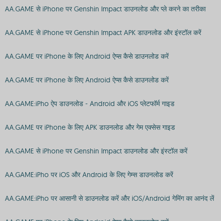
AA.GAME से iPhone पर Genshin Impact डाउनलोड और प्ले करने का तरीका
AA.GAME से iPhone पर Genshin Impact APK डाउनलोड और इंस्टॉल करें
AA.GAME पर iPhone के लिए Android ऐप्स कैसे डाउनलोड करें
AA.GAME पर iPhone के लिए Android ऐप्स कैसे डाउनलोड करें
AA.GAME:iPho ऐप डाउनलोड - Android और iOS प्लेटफॉर्म गाइड
AA.GAME पर iPhone के लिए APK डाउनलोड और गेम एक्सेस गाइड
AA.GAME से iPhone पर Genshin Impact डाउनलोड और इंस्टॉल करें
AA.GAME:iPho पर iOS और Android के लिए गेम्स डाउनलोड करें
AA.GAME:iPho पर आसानी से डाउनलोड करें और iOS/Android गेमिंग का आनंद लें