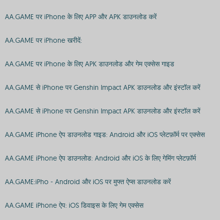
AA.GAME पर iPhone के लिए APP और APK डाउनलोड करें
AA.GAME पर iPhone खरीदें:
AA.GAME पर iPhone के लिए APK डाउनलोड और गेम एक्सेस गाइड
AA.GAME से iPhone पर Genshin Impact APK डाउनलोड और इंस्टॉल करें
AA.GAME से iPhone पर Genshin Impact APK डाउनलोड और इंस्टॉल करें
AA.GAME iPhone ऐप डाउनलोड गाइड: Android और iOS प्लेटफ़ॉर्म पर एक्सेस
AA.GAME iPhone ऐप डाउनलोड: Android और iOS के लिए गेमिंग प्लेटफ़ॉर्म
AA.GAME:iPho - Android और iOS पर मुफ्त ऐप्स डाउनलोड करें
AA.GAME iPhone ऐप: iOS डिवाइस के लिए गेम एक्सेस