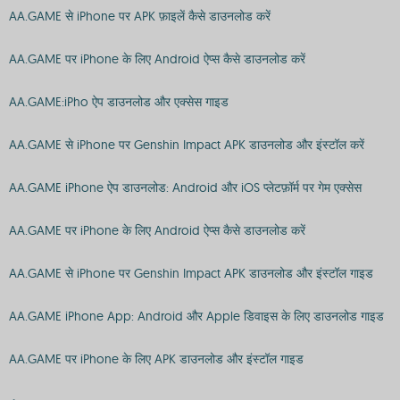
AA.GAME से iPhone पर APK फ़ाइलें कैसे डाउनलोड करें
AA.GAME पर iPhone के लिए Android ऐप्स कैसे डाउनलोड करें
AA.GAME:iPho ऐप डाउनलोड और एक्सेस गाइड
AA.GAME से iPhone पर Genshin Impact APK डाउनलोड और इंस्टॉल करें
AA.GAME iPhone ऐप डाउनलोड: Android और iOS प्लेटफ़ॉर्म पर गेम एक्सेस
AA.GAME पर iPhone के लिए Android ऐप्स कैसे डाउनलोड करें
AA.GAME से iPhone पर Genshin Impact APK डाउनलोड और इंस्टॉल गाइड
AA.GAME iPhone App: Android और Apple डिवाइस के लिए डाउनलोड गाइड
AA.GAME पर iPhone के लिए APK डाउनलोड और इंस्टॉल गाइड