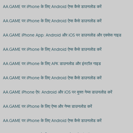
AA.GAME पर iPhone के लिए Android ऐप्स कैसे डाउनलोड करें
AA.GAME पर iPhone के लिए Android ऐप्स कैसे डाउनलोड करें
AA.GAME iPhone App: Android और iOS पर डाउनलोड और एक्सेस गाइड
AA.GAME पर iPhone के लिए Android ऐप्स कैसे डाउनलोड करें
AA.GAME पर iPhone के लिए APK डाउनलोड और इंस्टॉल गाइड
AA.GAME पर iPhone के लिए Android ऐप्स कैसे डाउनलोड करें
AA.GAME iPhone ऐप: Android और iOS पर मुफ्त गेम्स डाउनलोड करें
AA.GAME पर iPhone के लिए ऐप्स और गेम्स डाउनलोड करें
AA.GAME पर iPhone के लिए Android ऐप्स कैसे डाउनलोड करें