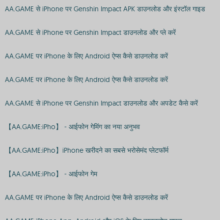
AA.GAME से iPhone पर Genshin Impact APK डाउनलोड और इंस्टॉल गाइड
AA.GAME से iPhone पर Genshin Impact डाउनलोड और प्ले करें
AA.GAME पर iPhone के लिए Android ऐप्स कैसे डाउनलोड करें
AA.GAME पर iPhone के लिए Android ऐप्स कैसे डाउनलोड करें
AA.GAME से iPhone पर Genshin Impact डाउनलोड और अपडेट कैसे करें
【AA.GAME:iPho】 - आईफोन गेमिंग का नया अनुभव
【AA.GAME:iPho】iPhone खरीदने का सबसे भरोसेमंद प्लेटफॉर्म
【AA.GAME:iPho】 - आईफोन गेम
AA.GAME पर iPhone के लिए Android ऐप्स कैसे डाउनलोड करें