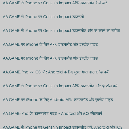
AA.GAME से iPhone पर Genshin Impact APK डाउनलोड कैसे करें
AA.GAME से iPhone पर Genshin Impact डाउनलो
AA.GAME से iPhone पर Genshin Impact डाउनलोड और प्ले करने का तरीका
AA.GAME पर iPhone के लिए APK डाउनलोड और इंस्टॉल गाइड
AA.GAME पर iPhone के लिए APK डाउनलोड और इंस्टॉल गाइड
AA.GAME:iPho पर iOS और Android के लिए मुफ्त गेम्स डाउनलोड करें
AA.GAME से iPhone पर Genshin Impact APK डाउनलोड और इंस्टॉल करें
AA.GAME पर iPhone के लिए Android APK डाउनलोड और एक्सेस गाइड
AA.GAME:iPho ऐप डाउनलोड गाइड - Android और iOS प्लेटफ़ॉर्म
AA.GAME से iPhone पर Genshin Impact डाउनलोड करें: Android और iOS