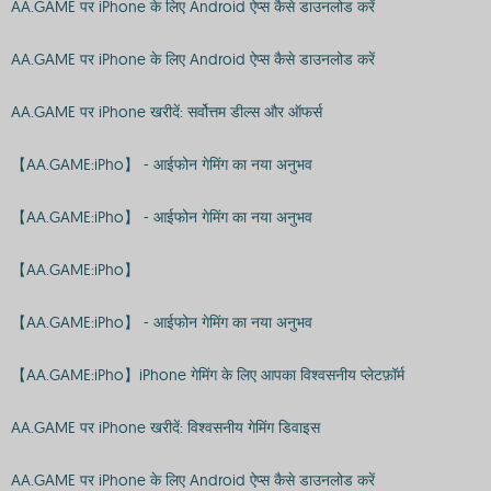
AA.GAME पर iPhone के लिए Android ऐप्स कैसे डाउनलोड करें
AA.GAME पर iPhone के लिए Android ऐप्स कैसे डाउनलोड करें
AA.GAME पर iPhone खरीदें: सर्वोत्तम डील्स और ऑफर्स
【AA.GAME:iPho】 - आईफोन गेमिंग का नया अनुभव
【AA.GAME:iPho】 - आईफोन गेमिंग का नया अनुभव
【AA.GAME:iPho】
【AA.GAME:iPho】 - आईफोन गेमिंग का नया अनुभव
【AA.GAME:iPho】iPhone गेमिंग के लिए आपका विश्वसनीय प्लेटफ़ॉर्म
AA.GAME पर iPhone खरीदें: विश्वसनीय गेमिंग डिवाइस
AA.GAME पर iPhone के लिए Android ऐप्स कैसे डाउनलोड करें