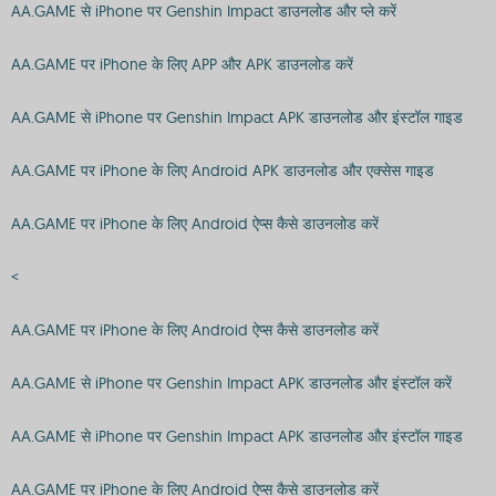
AA.GAME से iPhone पर Genshin Impact डाउनलोड और प्ले करें
AA.GAME पर iPhone के लिए APP और APK डाउनलोड करें
AA.GAME से iPhone पर Genshin Impact APK डाउनलोड और इंस्टॉल गाइड
AA.GAME पर iPhone के लिए Android APK डाउनलोड और एक्सेस गाइड
AA.GAME पर iPhone के लिए Android ऐप्स कैसे डाउनलोड करें
<
AA.GAME पर iPhone के लिए Android ऐप्स कैसे डाउनलोड करें
AA.GAME से iPhone पर Genshin Impact APK डाउनलोड और इंस्टॉल करें
AA.GAME से iPhone पर Genshin Impact APK डाउनलोड और इंस्टॉल गाइड
AA.GAME पर iPhone के लिए Android ऐप्स कैसे डाउनलोड करें