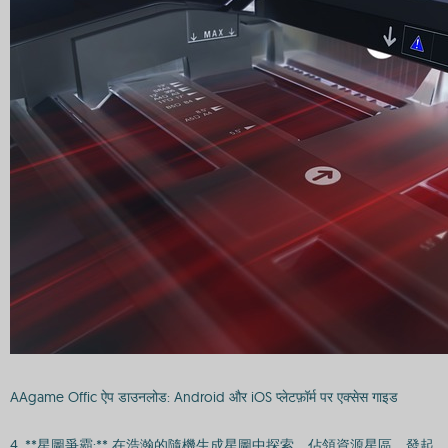
AAgame Offic ऐप डाउनलोड: Android और iOS प्लेटफ़ॉर्म पर एक्सेस गाइड
4. **星圖爭霸:** 在浩瀚的隨機生成星圖中探索、佔領資源星區、發起