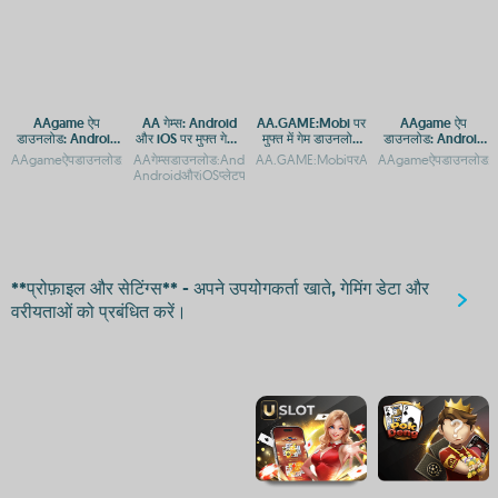
AAgame ऐप
AA गेम्स: Android
AA.GAME:Mobi पर
AAgame ऐप
डाउनलोड: Android
और iOS पर मुफ्त गेमिंग
मुफ्त में गेम डाउनलोड
डाउनलोड: Android
और iOS प्लेटफ़ॉर्म पर
का आनंद
करें - Android और
और iOS प्लेटफ़ॉर्म पर
AAgameऐपडाउनलोड:AndroidऔरiOSप्लेटफ़ॉर्मपरगेमिंगएक्सेसAAgameऐपडाउनलोड:AndroidऔरiO
AAगेम्सडाउनलोड:AndroidऔरiOSकेलिएमुफ्तगेमिंगऐपAAGameएप्पडाउनल
AA.GAME:MobiपरAndroidऔरiOSकेलिएमोबाइल
AAgameऐपडाउनलोड:And
गेमिंग एक्सेस
iOS के लिए ऐप एक्सेस
गेमिंग एक्सेस
AndroidऔरiOSप्लेटफॉर्मपरम
**प्रोफ़ाइल और सेटिंग्स** - अपने उपयोगकर्ता खाते, गेमिंग डेटा और
वरीयताओं को प्रबंधित करें।