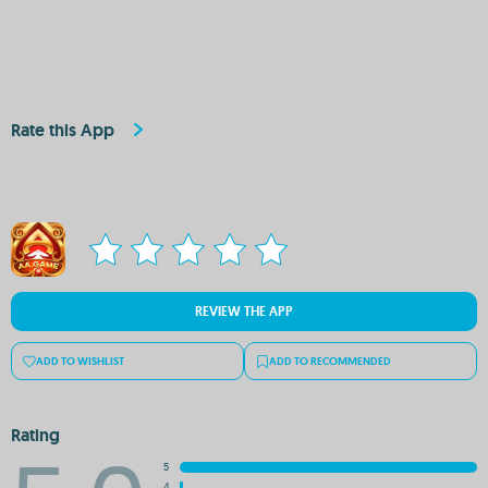
Rate this App
REVIEW THE APP
ADD TO WISHLIST
ADD TO RECOMMENDED
Rating
5
4