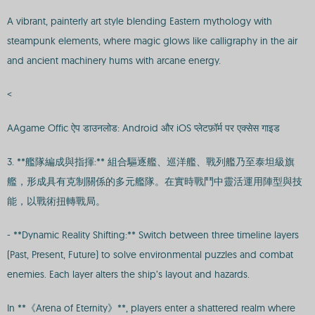
A vibrant, painterly art style blending Eastern mythology with
steampunk elements, where magic glows like calligraphy in the air
and ancient machinery hums with arcane energy.
<
AAgame Offic ऐप डाउनलोड: Android और iOS प्लेटफ़ॉर्म पर एक्सेस गाइड
3. **艦隊編成與指揮:** 組合驅逐艦、巡洋艦、戰列艦乃至泰坦級旗
艦，形成具有克制關係的多元艦隊。在實時戰鬥中靈活運用陣型與技
能，以戰術扭轉戰局。
- **Dynamic Reality Shifting:** Switch between three timeline layers
(Past, Present, Future) to solve environmental puzzles and combat
enemies. Each layer alters the ship’s layout and hazards.
In **《Arena of Eternity》**, players enter a shattered realm where