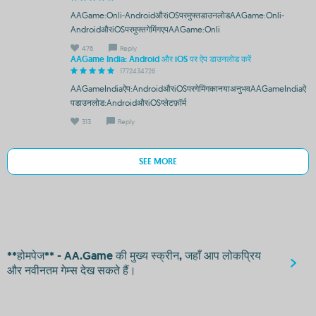
AAGame:Onli-AndroidऔरiOSपरमुफ्तडाउनलोडAAGame:Onli-
AndroidऔरiOSपरमुफ्तगेमिंगएपAAGame:Onli
476
Reply
AAGame India: Android और iOS पर ऐप डाउनलोड करें
1772434726
AAGameIndiaऐप:AndroidऔरiOSपरगेमिंगकानयाअनुभवAAGameIndiaऐ
पडाउनलोड:AndroidऔरiOSप्लेटफ़ॉर्म
313
Reply
SEE MORE
**होमपेज** - AA.Game की मुख्य स्क्रीन, जहाँ आप लोकप्रिय
और नवीनतम गेम्स देख सकते हैं।