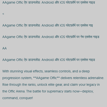
AAgame Offic ऐप डाउनलोड: Android और iOS प्लेटफ़ॉर्म पर एक्सेस गाइड
<
AAgame Offic ऐप डाउनलोड: Android और iOS प्लेटफ़ॉर्म पर एक्सेस गाइ
AAgame Offic ऐप डाउनलोड: Android और iOS प्लेटफ़ॉर्म पर गेम एक्सेस गाइड
AA
AAgame Offic ऐप डाउनलोड: Android और iOS प्लेटफ़ॉर्म पर एक्सेस गाइड
With stunning visual effects, seamless controls, and a deep
progression system, **AAgame Offic** delivers relentless adrenaline.
Rise through the ranks, unlock elite gear, and claim your legacy in
the Offic Arena. The battle for supremacy starts now—deploy,
command, conquer!