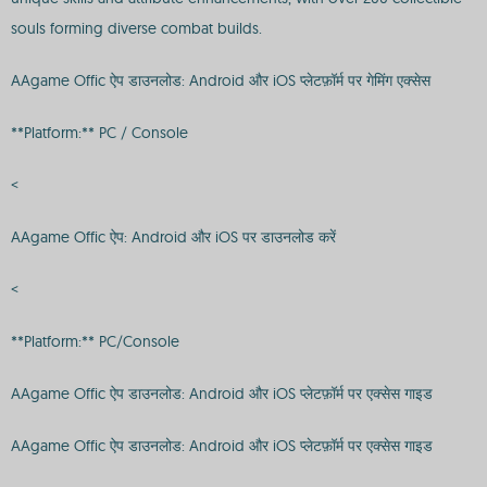
souls forming diverse combat builds.
AAgame Offic ऐप डाउनलोड: Android और iOS प्लेटफ़ॉर्म पर गेमिंग एक्सेस
**Platform:** PC / Console
<
AAgame Offic ऐप: Android और iOS पर डाउनलोड करें
<
**Platform:** PC/Console
AAgame Offic ऐप डाउनलोड: Android और iOS प्लेटफ़ॉर्म पर एक्सेस गाइड
AAgame Offic ऐप डाउनलोड: Android और iOS प्लेटफ़ॉर्म पर एक्सेस गाइड