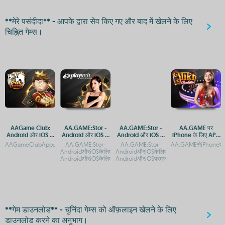
**मेरे पसंदीदा** - आपके द्वारा सेव किए गए और बाद में खेलने के लिए
चिह्नित गेम्स।
AAGame Club:
AA.GAME:Stor -
AA.GAME:Stor -
AA.GAME पर
Android और iOS के
Android और iOS के
Android और iOS के
iPhone के लिए APK
लिए ऐप डाउनलोड गाइड
लिए मुफ्त ऐप डाउनलोड
लिए मुफ्त गेम डाउनलोड
डाउनलोड और इंस्टॉल
AAGameClubApp:AndroidऔरiOSप्लेटफ़ॉर्मपरडाउनलोडगाइडAAGameClubApp:Androidऔर
AA.GAME:Stor-
AA.GAME:Stor-
AA.GAMEसेiPhoneपर
करें
प्लेटफ़ॉर्म
गाइड
AndroidऔरiOSकेलिएमुफ्तऐपडाउनलोडAA.GAME:Stor-
AndroidऔरiOSकेलिएमुफ्तगेमडाउनलोडएपAA.G
AndroidऔरiOSकेलिएमुफ्तगेमडाउनलो
AndroidऔरiOSपरमुफ्तऐपडाउनलोड
**गेम डाउनलोड** - चुनिंदा गेम्स को ऑफ़लाइन खेलने के लिए
डाउनलोड करने का अनुभाग।