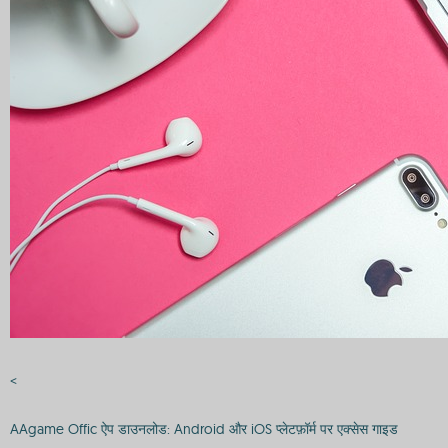
<
AAgame Offic ऐप डाउनलोड: Android और iOS प्लेटफ़ॉर्म पर एक्सेस गाइड