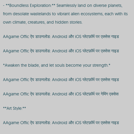
- **Boundless Exploration:** Seamlessly land on diverse planets,
from desolate wastelands to vibrant alien ecosystems, each with its
own climate, creatures, and hidden stories.
AAgame Offic ऐप डाउनलोड: Android और iOS प्लेटफ़ॉर्म पर एक्सेस गाइड
AAgame Offic ऐप डाउनलोड: Android और iOS प्लेटफ़ॉर्म पर एक्सेस गाइड
*Awaken the blade, and let souls become your strength.*
AAgame Offic ऐप डाउनलोड: Android और iOS प्लेटफ़ॉर्म पर एक्सेस गाइड
AAgame Offic ऐप डाउनलोड: Android और iOS प्लेटफ़ॉर्म पर गेमिंग एक्सेस
**Art Style:**
AAgame Offic ऐप डाउनलोड: Android और iOS प्लेटफ़ॉर्म पर एक्सेस गाइड