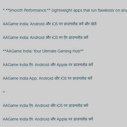
* **Smooth Performance:** Lightweight apps that run flawlessly on an
AAGame India: Android और iOS पर डाउनलोड करें और खेलें
AAGame India: Android और iOS पर ऐप डाउनलोड करें
**AAGame India: Your Ultimate Gaming Hub**
AAGame India ऐप: Android और Apple पर डाउनलोड करें
AAGame India App: Android और iOS पर डाउनलोड करें
<
AAGame India ऐप: Android और iOS पर डाउनलोड करें
AAGame India ऐप: Android और Apple पर डाउनलोड करें