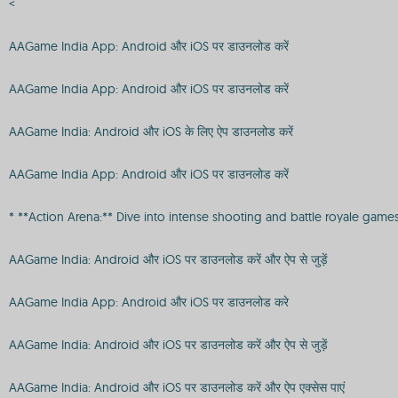
<
AAGame India App: Android और iOS पर डाउनलोड करें
AAGame India App: Android और iOS पर डाउनलोड करें
AAGame India: Android और iOS के लिए ऐप डाउनलोड करें
AAGame India App: Android और iOS पर डाउनलोड करें
* **Action Arena:** Dive into intense shooting and battle royale games
AAGame India: Android और iOS पर डाउनलोड करें और ऐप से जुड़ें
AAGame India App: Android और iOS पर डाउनलोड करे
AAGame India: Android और iOS पर डाउनलोड करें और ऐप से जुड़ें
AAGame India: Android और iOS पर डाउनलोड करें और ऐप एक्सेस पाएं