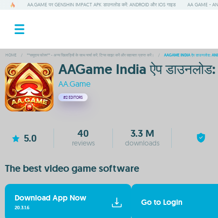
AA.GAME पर GENSHIN IMPACT APK डाउनलोड करें: ANDROID और IOS गाइड
AA GAME - AND
HOME
/
**समुदाय फोरम** - अन्य खिलाड़ियों के साथ चर्चा करें, टिप्स साझा करें और सहायता प्राप्त करें।
/
AAGAME INDIA ऐप डाउनलोड: ANDRO
AAGame India ऐप डाउनलोड: A
AA.Game
#2
EDITORS
40
3.3 M
5.0
reviews
downloads
The best video game software
Download App Now
Go to Login
20.3.1.6