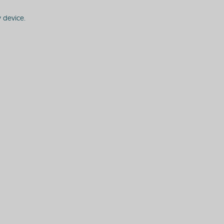
y device.