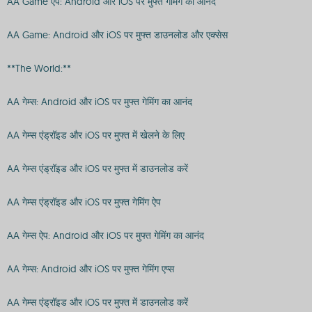
AA Game ऐप: Android और iOS पर मुफ्त गेमिंग का आनंद
AA Game: Android और iOS पर मुफ्त डाउनलोड और एक्सेस
**The World:**
AA गेम्स: Android और iOS पर मुफ्त गेमिंग का आनंद
AA गेम्स एंड्रॉइड और iOS पर मुफ्त में खेलने के लिए
AA गेम्स एंड्रॉइड और iOS पर मुफ्त में डाउनलोड करें
AA गेम्स एंड्रॉइड और iOS पर मुफ्त गेमिंग ऐप
AA गेम्स ऐप: Android और iOS पर मुफ्त गेमिंग का आनंद
AA गेम्स: Android और iOS पर मुफ्त गेमिंग एप्स
AA गेम्स एंड्रॉइड और iOS पर मुफ्त में डाउनलोड करें