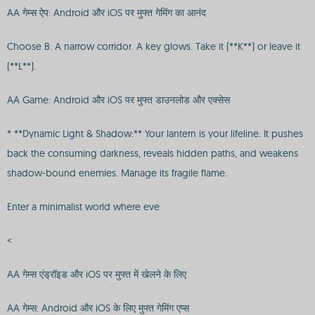
AA गेम्स ऐप: Android और iOS पर मुफ्त गेमिंग का आनंद
Choose B: A narrow corridor. A key glows. Take it (**K**) or leave it
(**L**).
AA Game: Android और iOS पर मुफ्त डाउनलोड और एक्सेस
* **Dynamic Light & Shadow:** Your lantern is your lifeline. It pushes
back the consuming darkness, reveals hidden paths, and weakens
shadow-bound enemies. Manage its fragile flame.
Enter a minimalist world where eve
<
AA गेम्स एंड्रॉइड और iOS पर मुफ्त में खेलने के लिए
AA गेम्स: Android और iOS के लिए मुफ्त गेमिंग एप्स