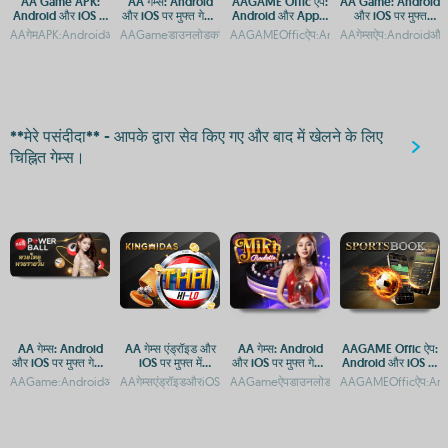
AA Game APK:
AA गेम्स: Android
AAGAME Offic ऐप:
AA Game: Android
Android और iOS के
और iOS पर मुफ्त गेमिंग
Android और Apple
और iOS पर मुफ्त
लिए डाउनलोड गाइड
का आनंद
पर मुफ्त डाउनलोड
डाउनलोड और एक्सेस
AAगेमAPK:AndroidऔरiOSकेलिएमुफ्तडाउनलोडAAगेमAPK:AndroidऔरiOSकेलिएमुफ्तडाउनल
AAGameडाउनलोडकरें:AndroidऔरiOSकेलिएमुफ्तगेमिंगऐपAAGame:And
AAGAMEOfficऐप:AndroidऔरAppleकेलिएपूरीग
AAगेम्सऐप:AndroidऔरiO
गाइड
**मेरे पसंदीदा** - आपके द्वारा सेव किए गए और बाद में खेलने के लिए
चिह्नित गेम्स।
AA गेम्स: Android
AA गेम्स एंड्रॉइड और
AA गेम्स: Android
AAGAME Offic ऐप:
और iOS पर मुफ्त गेमिंग
iOS पर मुफ्त में
और iOS पर मुफ्त गेमिंग
Android और iOS पर
ऐप्स
डाउनलोड करें
का आनंद
डाउनलोड करें
AAGame:AndroidऔरiOSपरमुफ्तडाउनलोडऔरएक्सेस
AAगेम्सएंड्रॉइडऔरiOSपरमुफ्तमेंखेलनेकेलिएडाउनलोडकरेंAAगेम्स:Android
AAGameऐपडाउनलोड:AndroidऔरiOSपरमुफ्तगेमिंगए
AAGAMEOfficऐप:Andr