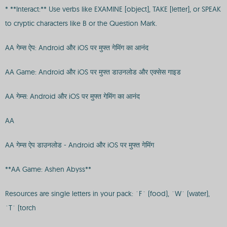
* **Interact:** Use verbs like EXAMINE [object], TAKE [letter], or SPEAK
to cryptic characters like B or the Question Mark.
AA गेम्स ऐप: Android और iOS पर मुफ्त गेमिंग का आनंद
AA Game: Android और iOS पर मुफ्त डाउनलोड और एक्सेस गाइड
AA गेम्स: Android और iOS पर मुफ्त गेमिंग का आनंद
AA
AA गेम्स ऐप डाउनलोड - Android और iOS पर मुफ्त गेमिंग
**AA Game: Ashen Abyss**
Resources are single letters in your pack: `F` (food), `W` (water),
`T` (torch