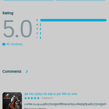
Rating
5.0
5
4
3
2
1
40 reviews
Comments
AA गेम्स: एंड्रॉइड और iOS पर मुफ्त गेमिंग का आनंद
1768836377
AAगेम्स:AndroidऔरiOSपरमुफ्तगेमिंगकाआनंदAAगेम्सएंड्रॉइडऔरiOSपरमुफ्तगे