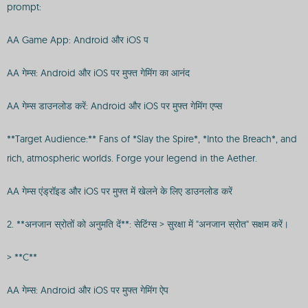
prompt:
AA Game App: Android और iOS प
AA गेम्स: Android और iOS पर मुफ्त गेमिंग का आनंद
AA गेम्स डाउनलोड करें: Android और iOS पर मुफ्त गेमिंग एप्स
**Target Audience:** Fans of *Slay the Spire*, *Into the Breach*, and
rich, atmospheric worlds. Forge your legend in the Aether.
AA गेम्स एंड्रॉइड और iOS पर मुफ्त में खेलने के लिए डाउनलोड करें
2. **अनजान स्रोतों को अनुमति दें**: सेटिंग्स > सुरक्षा में "अनजान स्रोत" सक्षम करें।
> **C**
AA गेम्स: Android और iOS पर मुफ्त गेमिंग ऐप