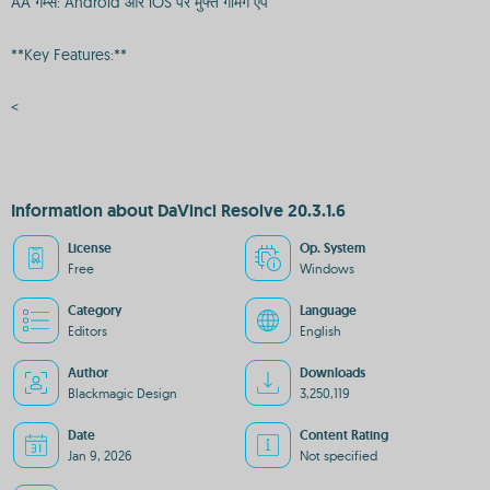
AA गेम्स: Android और iOS पर मुफ्त गेमिंग ऐप
**Key Features:**
<
Information about DaVinci Resolve 20.3.1.6
License
Op. System
Free
Windows
Category
Language
Editors
English
Author
Downloads
Blackmagic Design
3,250,119
Date
Content Rating
Jan 9, 2026
Not specified