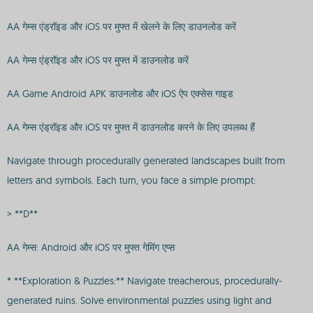
AA गेम्स एंड्रॉइड और iOS पर मुफ्त में खेलने के लिए डाउनलोड करें
AA गेम्स एंड्रॉइड और iOS पर मुफ्त में डाउनलोड करें
AA Game Android APK डाउनलोड और iOS ऐप एक्सेस गाइड
AA गेम्स एंड्रॉइड और iOS पर मुफ्त में डाउनलोड करने के लिए उपलब्ध हैं
Navigate through procedurally generated landscapes built from
letters and symbols. Each turn, you face a simple prompt:
> **D**
AA गेम्स: Android और iOS पर मुफ्त गेमिंग एप्स
* **Exploration & Puzzles:** Navigate treacherous, procedurally-
generated ruins. Solve environmental puzzles using light and