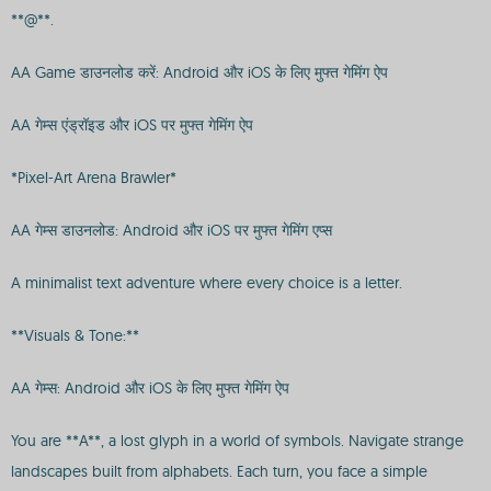
**@**.
AA Game डाउनलोड करें: Android और iOS के लिए मुफ्त गेमिंग ऐप
AA गेम्स एंड्रॉइड और iOS पर मुफ्त गेमिंग ऐप
*Pixel-Art Arena Brawler*
AA गेम्स डाउनलोड: Android और iOS पर मुफ्त गेमिंग एप्स
A minimalist text adventure where every choice is a letter.
**Visuals & Tone:**
AA गेम्स: Android और iOS के लिए मुफ्त गेमिंग ऐप
You are **A**, a lost glyph in a world of symbols. Navigate strange
landscapes built from alphabets. Each turn, you face a simple