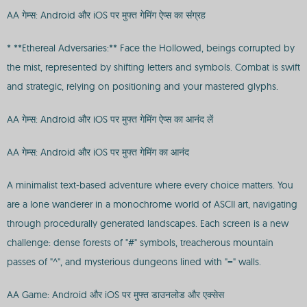
AA गेम्स: Android और iOS पर मुफ्त गेमिंग ऐप्स का संग्रह
* **Ethereal Adversaries:** Face the Hollowed, beings corrupted by
the mist, represented by shifting letters and symbols. Combat is swift
and strategic, relying on positioning and your mastered glyphs.
AA गेम्स: Android और iOS पर मुफ्त गेमिंग ऐप्स का आनंद लें
AA गेम्स: Android और iOS पर मुफ्त गेमिंग का आनंद
A minimalist text-based adventure where every choice matters. You
are a lone wanderer in a monochrome world of ASCII art, navigating
through procedurally generated landscapes. Each screen is a new
challenge: dense forests of "#" symbols, treacherous mountain
passes of "^", and mysterious dungeons lined with "=" walls.
AA Game: Android और iOS पर मुफ्त डाउनलोड और एक्सेस