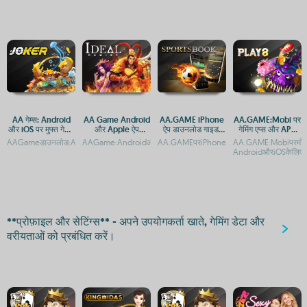
AA गेम्स: Android
AA Game Android
AA.GAME iPhone
AA.GAME:Mobi पर
और iOS पर मुफ्त गेमिंग
और Apple ऐप
ऐप डाउनलोड गाइड:
गेमिंग एप्स और APK
ऐप्स का आनंद
डाउनलोड गाइड
Android और iOS
डाउनलोड करें |
AAGameडाउनलोड:AndroidऔरiOSकेलिएमुफ्तगेमिंगएपAAगेम्सडाउनलोड:AndroidऔरiOSपरमुफ्तगेमि
AAGame:AndroidऔरiOSपरमुफ्तडाउनलोडऔरप्लेकरेंAAगेम्सएंड्रॉइडऔ
AA.GAMEपरiPhoneकेलिएAndroidऐप्सकैसेडा
AA.GAME:Mobiपरमोबाइल
प्लेटफ़ॉर्म के लिए पूरी
Android और iOS
AndroidऔरiOSकेलिएएक
जानकारी
एक्सेस
**प्रोफ़ाइल और सेटिंग्स** - अपने उपयोगकर्ता खाते, गेमिंग डेटा और
वरीयताओं को प्रबंधित करें।