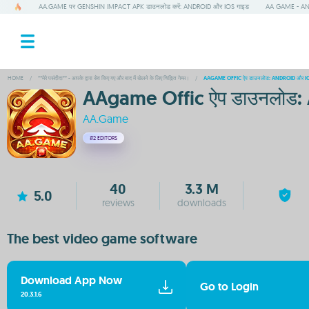
AA.GAME पर GENSHIN IMPACT APK डाउनलोड करें: ANDROID और IOS गाइड
AA GAME - AND
HOME
/
**मेरे पसंदीदा** - आपके द्वारा सेव किए गए और बाद में खेलने के लिए चिह्नित गेम्स।
/
AAGAME OFFIC ऐप डाउनलोड: ANDROID और IOS प्ल
AAgame Offic ऐप डाउनलोड: And
AA.Game
#2
EDITORS
40
3.3 M
5.0
reviews
downloads
The best video game software
Download App Now
Go to Login
20.3.1.6