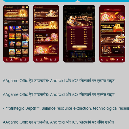
AAgame Offic ऐप डाउनलोड: Android और iOS प्लेटफ़ॉर्म पर एक्सेस गाइड
AAgame Offic ऐप डाउनलोड: Android और iOS प्लेटफ़ॉर्म पर एक्सेस गाइड
- **Strategic Depth**: Balance resource extraction, technological rese
AAgame Offic ऐप डाउनलोड: Android और iOS प्लेटफ़ॉर्म पर गेमिंग एक्सेस