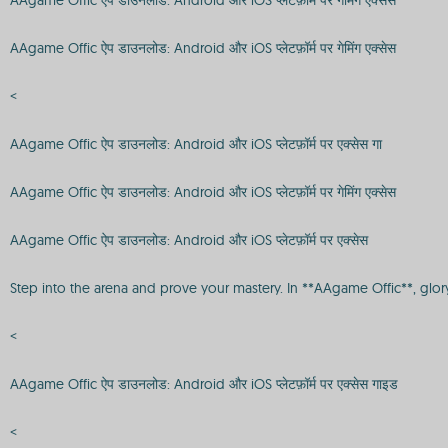
AAgame Offic ऐप डाउनलोड: Android और iOS प्लेटफ़ॉर्म पर गेमिंग एक्सेस
AAgame Offic ऐप डाउनलोड: Android और iOS प्लेटफ़ॉर्म पर गेमिंग एक्सेस
<
AAgame Offic ऐप डाउनलोड: Android और iOS प्लेटफ़ॉर्म पर एक्सेस गा
AAgame Offic ऐप डाउनलोड: Android और iOS प्लेटफ़ॉर्म पर गेमिंग एक्सेस
AAgame Offic ऐप डाउनलोड: Android और iOS प्लेटफ़ॉर्म पर एक्सेस
Step into the arena and prove your mastery. In **AAgame Offic**, glor
<
AAgame Offic ऐप डाउनलोड: Android और iOS प्लेटफ़ॉर्म पर एक्सेस गाइड
<