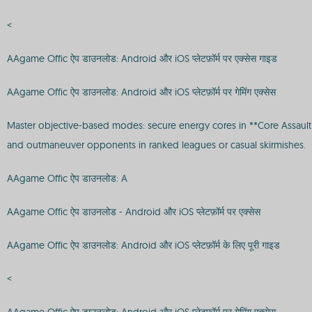
<
AAgame Offic ऐप डाउनलोड: Android और iOS प्लेटफ़ॉर्म पर एक्सेस गाइड
AAgame Offic ऐप डाउनलोड: Android और iOS प्लेटफ़ॉर्म पर गेमिंग एक्सेस
Master objective-based modes: secure energy cores in **Core Assault**, 
and outmaneuver opponents in ranked leagues or casual skirmishes.
AAgame Offic ऐप डाउनलोड: A
AAgame Offic ऐप डाउनलोड - Android और iOS प्लेटफ़ॉर्म पर एक्सेस
AAgame Offic ऐप डाउनलोड: Android और iOS प्लेटफ़ॉर्म के लिए पूरी गाइड
<