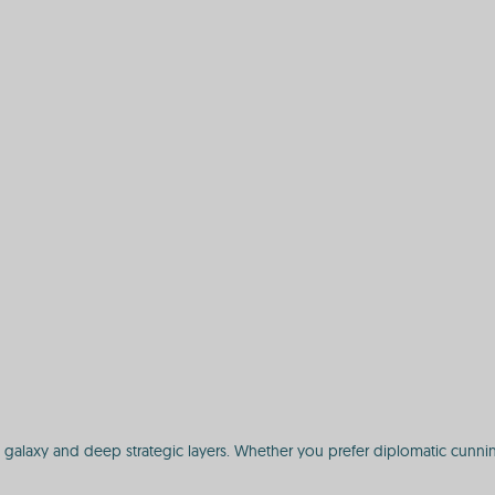
ing galaxy and deep strategic layers. Whether you prefer diplomatic cun