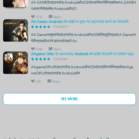
AA.GAMEऐपडाउनलोड:AndroidऔरiOSप्लेटफ़ॉर्मपरगेमिंगएक्सेसAA.GAMEप
रआसानीसेएक्सेस:AndroidऔरiO
1076
Reply
AA.Game: Android और iOS पर मुफ्त गेम डाउनलोड करने का प्लेटफ़ॉर्म
1772238707
AA.Gameपरमुफ्तगेमडाउनलोड:AndroidऔरiOSकेलिएपूरीगाइडAA.Gameपर
गेमिंगएप्सऔरAPKडाउनलोडकरें:An
1068
Reply
AAgame Offic ऐप डाउनलोड: Android और iOS प्लेटफ़ॉर्म पर एक्सेस गाइड
1772421280
AAgameOfficऐपडाउनलोड:AndroidऔरiOSप्लेटफ़ॉर्मपरगेमिंगएक्सेसAAga
meOfficऐपडाउनलोड:Androidऔर
226
Reply
SEE MORE