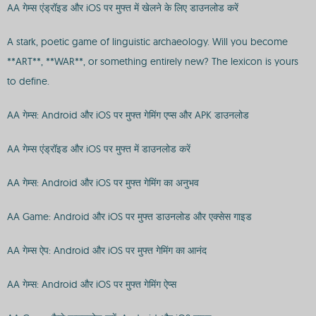
AA गेम्स एंड्रॉइड और iOS पर मुफ्त में खेलने के लिए डाउनलोड करें
A stark, poetic game of linguistic archaeology. Will you become
**ART**, **WAR**, or something entirely new? The lexicon is yours
to define.
AA गेम्स: Android और iOS पर मुफ्त गेमिंग एप्स और APK डाउनलोड
AA गेम्स एंड्रॉइड और iOS पर मुफ्त में डाउनलोड करें
AA गेम्स: Android और iOS पर मुफ्त गेमिंग का अनुभव
AA Game: Android और iOS पर मुफ्त डाउनलोड और एक्सेस गाइड
AA गेम्स ऐप: Android और iOS पर मुफ्त गेमिंग का आनंद
AA गेम्स: Android और iOS पर मुफ्त गेमिंग ऐप्स