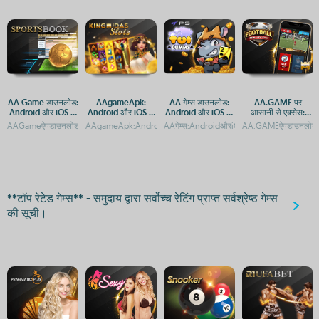
AA Game डाउनलोड:
AAgameApk:
AA गेम्स डाउनलोड:
AA.GAME पर
Android और iOS के
Android और iOS के
Android और iOS पर
आसानी से एक्सेस:
लिए मुफ्त गेमिंग एप
लिए गेमिंग ऐप्स का पूरा
मुफ्त गेमिंग एप
Android और iOS के
AAGameऐपडाउनलोड:AndroidऔरiOSप्लेटफ़ॉर्मपरगेमिंगकाआनंदAAगेम्सएंड्रॉइडऔरiOSपरमुफ्तगेमिंग
AAgameApk:AndroidऔरiOSकेलिएगेमिंगऐप्सकामुफ्तडाउनलोडAAgameA
AAगेम्स:AndroidऔरiOSपरमुफ्तमेंडाउनलोडकरें
AA.GAMEऐपडाउनलोड:An
गाइड
लिए APP और APK
डाउनलोड
**टॉप रेटेड गेम्स** - समुदाय द्वारा सर्वोच्च रेटिंग प्राप्त सर्वश्रेष्ठ गेम्स
की सूची।