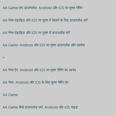
AA Game एप्प डाउनलोड: Android और iOS पर मुफ्त गेमिंग
AA गेम्स एंड्रॉइड और iOS पर मुफ्त में खेलने के लिए डाउनलोड करें
AA गेम्स एंड्रॉइड और iOS पर मुफ्त में डाउनलोड करें
AA Game: Android और iOS पर मुफ्त डाउनलोड और एक्सेस
<
AA गेम्स ऐप: Android और iOS पर मुफ्त गेमिंग का आनंद
AA गेम्स: Android और iOS के लिए मुफ्त गेमिंग ऐप
AA Game
AA Game कैसे डाउनलोड करें: Android और iOS गाइड