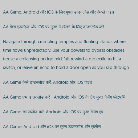
AA Game: Android और iOS के लिए मुफ्त डाउनलोड और गेमप्ले गाइड
AA गेम्स एंड्रॉइड और iOS पर मुफ्त में खेलने के लिए डाउनलोड करें
Navigate through crumbling temples and floating islands where
time flows unpredictably. Use your powers to bypass obstacles:
freeze a collapsing bridge mid-fall, rewind a projectile to hit a
switch, or leave an echo to hold a door open as you slip through.
AA Game कैसे डाउनलोड करें: Android और iOS गाइड
AA Game एप्प डाउनलोड करें - Android और iOS के लिए मुफ्त गेमिंग प्लेटफॉर्म
AA Game डाउनलोड करें: Android और iOS पर मुफ्त गेमिंग एप
AA Game: Android और iOS पर मुफ्त डाउनलोड और एक्सेस