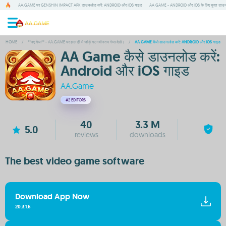
AA.GAME पर GENSHIN IMPACT APK डाउनलोड करें: ANDROID और IOS गाइड
AA GAME - ANDROID और IOS के लिए मुफ्त डाउ
HOME
/
**नए गेम्स** - AA.GAME पर हाल ही में जोड़े गए नवीनतम गेम्स देखें।
/
AA GAME कैसे डाउनलोड करें: ANDROID और IOS गाइड
AA Game कैसे डाउनलोड करें:
Android और iOS गाइड
AA.Game
#2
EDITORS
40
3.3 M
5.0
reviews
downloads
The best video game software
Download App Now
20.3.1.6