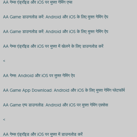
AA गेम्स एंड्रॉइड और iOS पर मुफ्त गेमिंग एप्स
AA Game डाउनलोड करें: Android और iOS के लिए मुफ्त गेमिंग ऐप
AA Game डाउनलोड करें: Android और iOS के लिए मुफ्त गेमिंग ऐप
AA गेम्स एंड्रॉइड और iOS पर मुफ्त में खेलने के लिए डाउनलोड करें
<
AA गेम्स: Android और iOS पर मुफ्त गेमिंग ऐप
AA Game App Download: Android और iOS के लिए मुफ्त गेमिंग प्लेटफॉर्म
AA Game एप्प डाउनलोड: Android और iOS पर मुफ्त गेमिंग एक्सेस
<
AA गेम्स एंड्रॉइड और iOS पर मुफ्त में डाउनलोड करें