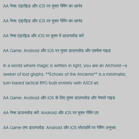
AA गेम्स: एंड्रॉइड और iOS पर मुफ्त गेमिंग का आनंद
AA गेम्स: एंड्रॉइड और iOS पर मुफ्त गेमिंग का आनंद
AA गेम्स एंड्रॉइड और iOS पर मुफ्त में डाउनलोड करें
AA Game: Android और iOS पर मुफ्त डाउनलोड और एक्सेस गाइड
In a world where magic is written in light, you are an Archivist—a
seeker of lost glyphs. **Echoes of the Ancients** is a minimalist,
turn-based tactical RPG built entirely with ASCII art.
AA Game: Android और iOS के लिए मुफ्त डाउनलोड और गेमप्ले गाइड
AA गेम्स डाउनलोड करें: Android और iOS पर मुफ्त गेमिंग एप
AA Game एप्प डाउनलोड: Android और iOS प्लेटफ़ॉर्म पर गेमिंग अनुभव