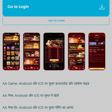
Go to Login
>GO TO LOGIN
AA Game: Android और iOS पर मुफ्त डाउनलोड और एक्सेस गाइड
AA गेम्स: Android और iOS पर मुफ्त में खेलें
AA गेम्स ऐप: Android और iOS पर मुफ्त गेमिंग का आनंद