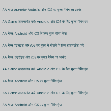
AA गेम्स डाउनलोड: Android और iOS पर मुफ्त गेमिंग का आनंद
AA Game डाउनलोड करें: Android और iOS के लिए मुफ्त गेमिंग एप
AA गेम्स: Android और iOS के लिए मुफ्त गेमिंग ऐप्स
AA गेम्स एंड्रॉइड और iOS पर मुफ्त में खेलने के लिए डाउनलोड करें
AA गेम्स: एंड्रॉइड और iOS पर मुफ्त गेमिंग का आनंद
AA Game डाउनलोड करें: Android और iOS के लिए मुफ्त गेमिंग ऐप
AA गेम्स: Android और iOS पर मुफ्त गेमिंग ऐप्स
AA Game डाउनलोड करें: Android और iOS के लिए मुफ्त गेमिंग ऐप
AA गेम्स: Android और iOS पर मुफ्त गेमिंग ऐप्स