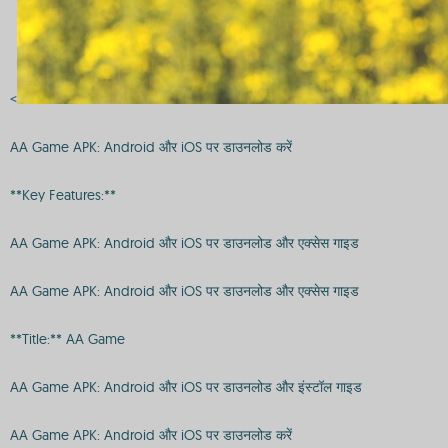
<
AA Game APK: Android और iOS पर डाउनलोड करें
**Key Features:**
AA Game APK: Android और iOS पर डाउनलोड और एक्सेस गाइड
AA Game APK: Android और iOS पर डाउनलोड और एक्सेस गाइड
**Title:** AA Game
AA Game APK: Android और iOS पर डाउनलोड और इंस्टॉल गाइड
AA Game APK: Android और iOS पर डाउनलोड करें