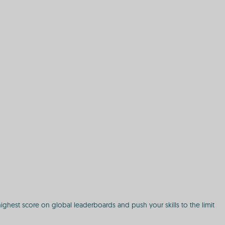
highest score on global leaderboards and push your skills to the limit