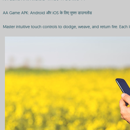
AA Game APK: Android और iOS के लिए मुफ्त डाउनलोड
Master intuitive touch controls to dodge, weave, and return fire. Each