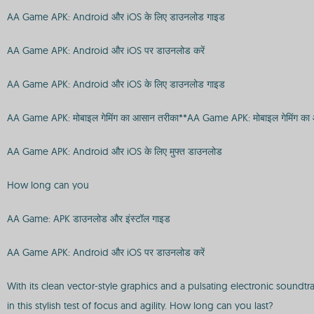
AA Game APK: Android और iOS के लिए डाउनलोड गाइड
AA Game APK: Android और iOS पर डाउनलोड करें
AA Game APK: Android और iOS के लिए डाउनलोड गाइड
AA Game APK: मोबाइल गेमिंग का आसान तरीका**AA Game APK: मोबाइल गेमिंग का
AA Game APK: Android और iOS के लिए मुफ्त डाउनलोड
How long can you
AA Game: APK डाउनलोड और इंस्टॉल गाइड
AA Game APK: Android और iOS पर डाउनलोड करें
With its clean vector-style graphics and a pulsating electronic soundtr
in this stylish test of focus and agility. How long can you last?