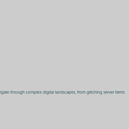
igate through complex digital landscapes, from glitching server farms