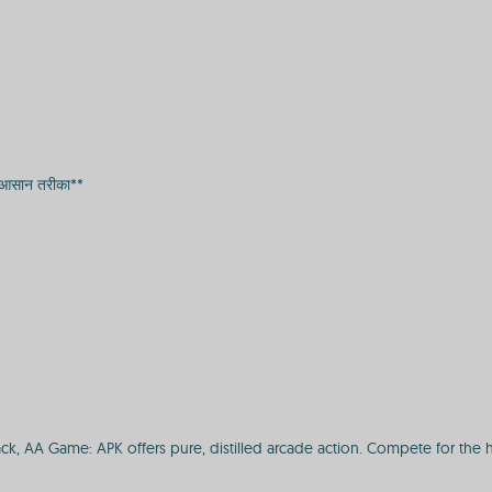
 आसान तरीका**
ack, AA Game: APK offers pure, distilled arcade action. Compete for the 