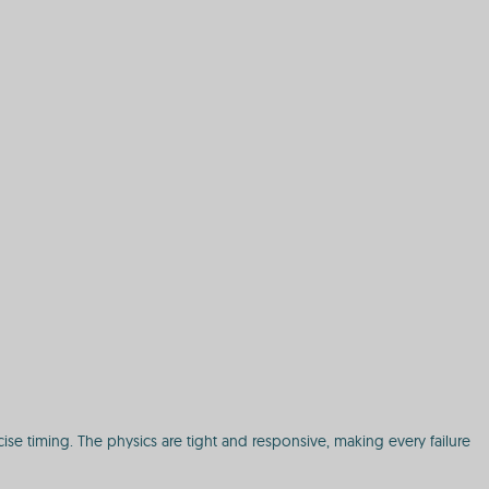
se timing. The physics are tight and responsive, making every failure