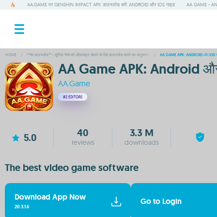
AA.GAME पर GENSHIN IMPACT APK डाउनलोड करें: ANDROID और IOS गाइड
AA GAME - AND
HOME
/
**गेम डाउनलोड** - चुनिंदा गेम्स को ऑफ़लाइन खेलने के लिए डाउनलोड करने का अनुभाग।
/
AA GAME APK: ANDROID और IOS पर 
AA Game APK: Android और i
AA.Game
#2
EDITORS
40
3.3 M
5.0
reviews
downloads
The best video game software
Download App Now
Go to Login
20.3.1.6