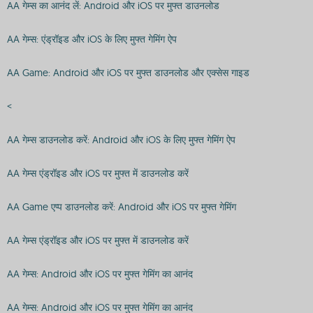
AA गेम्स का आनंद लें: Android और iOS पर मुफ्त डाउनलोड
AA गेम्स: एंड्रॉइड और iOS के लिए मुफ्त गेमिंग ऐप
AA Game: Android और iOS पर मुफ्त डाउनलोड और एक्सेस गाइड
<
AA गेम्स डाउनलोड करें: Android और iOS के लिए मुफ्त गेमिंग ऐप
AA गेम्स एंड्रॉइड और iOS पर मुफ्त में डाउनलोड करें
AA Game एप्प डाउनलोड करें: Android और iOS पर मुफ्त गेमिंग
AA गेम्स एंड्रॉइड और iOS पर मुफ्त में डाउनलोड करें
AA गेम्स: Android और iOS पर मुफ्त गेमिंग का आनंद
AA गेम्स: Android और iOS पर मुफ्त गेमिंग का आनंद