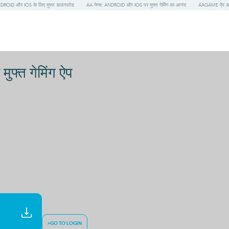
ROID और IOS के लिए मुफ्त डाउनलोड
AA गेम्स: ANDROID और IOS पर मुफ्त गेमिंग का आनंद
AAGAME ऐप डाउन
फ्त गेमिंग ऐप
>GO TO LOGIN