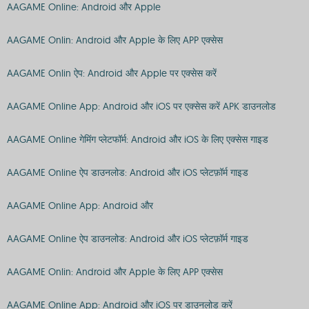
AAGAME Online: Android और Apple
AAGAME Onlin: Android और Apple के लिए APP एक्सेस
AAGAME Onlin ऐप: Android और Apple पर एक्सेस करें
AAGAME Online App: Android और iOS पर एक्सेस करें APK डाउनलोड
AAGAME Online गेमिंग प्लेटफॉर्म: Android और iOS के लिए एक्सेस गाइड
AAGAME Online ऐप डाउनलोड: Android और iOS प्लेटफ़ॉर्म गाइड
AAGAME Online App: Android और
AAGAME Online ऐप डाउनलोड: Android और iOS प्लेटफ़ॉर्म गाइड
AAGAME Onlin: Android और Apple के लिए APP एक्सेस
AAGAME Online App: Android और iOS पर डाउनलोड करें