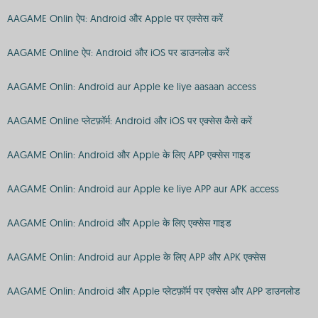
AAGAME Onlin ऐप: Android और Apple पर एक्सेस करें
AAGAME Online ऐप: Android और iOS पर डाउनलोड करें
AAGAME Onlin: Android aur Apple ke liye aasaan access
AAGAME Online प्लेटफ़ॉर्म: Android और iOS पर एक्सेस कैसे करें
AAGAME Onlin: Android और Apple के लिए APP एक्सेस गाइड
AAGAME Onlin: Android aur Apple ke liye APP aur APK access
AAGAME Onlin: Android और Apple के लिए एक्सेस गाइड
AAGAME Onlin: Android aur Apple के लिए APP और APK एक्सेस
AAGAME Onlin: Android और Apple प्लेटफ़ॉर्म पर एक्सेस और APP डाउनलोड