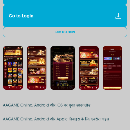
Go to Login
>GO TO LOGIN
AAGAME Online: Android और iOS पर मुफ्त डाउनलोड
AAGAME Online: Android और Apple डिवाइस के लिए एक्सेस गाइड