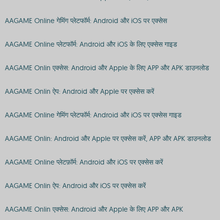
AAGAME Online गेमिंग प्लेटफॉर्म: Android और iOS पर एक्सेस
AAGAME Online प्लेटफॉर्म: Android और iOS के लिए एक्सेस गाइड
AAGAME Onlin एक्सेस: Android और Apple के लिए APP और APK डाउनलोड
AAGAME Onlin ऐप: Android और Apple पर एक्सेस करें
AAGAME Online गेमिंग प्लेटफॉर्म: Android और iOS पर एक्सेस गाइड
AAGAME Onlin: Android और Apple पर एक्सेस करें, APP और APK डाउनलोड
AAGAME Online प्लेटफ़ॉर्म: Android और iOS पर एक्सेस करें
AAGAME Onlin ऐप: Android और iOS पर एक्सेस करें
AAGAME Onlin एक्सेस: Android और Apple के लिए APP और APK