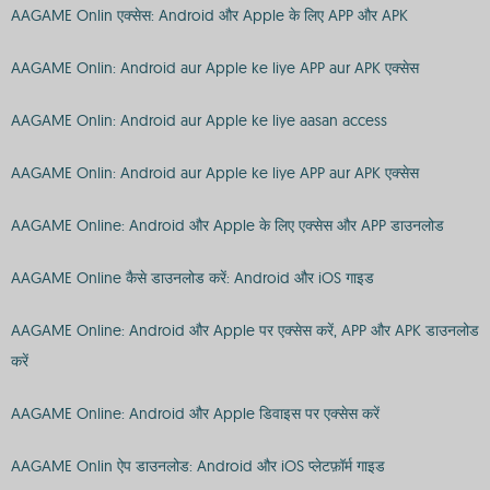
AAGAME Onlin एक्सेस: Android और Apple के लिए APP और APK
AAGAME Onlin: Android aur Apple ke liye APP aur APK एक्सेस
AAGAME Onlin: Android aur Apple ke liye aasan access
AAGAME Onlin: Android aur Apple ke liye APP aur APK एक्सेस
AAGAME Online: Android और Apple के लिए एक्सेस और APP डाउनलोड
AAGAME Online कैसे डाउनलोड करें: Android और iOS गाइड
AAGAME Online: Android और Apple पर एक्सेस करें, APP और APK डाउनलोड
करें
AAGAME Online: Android और Apple डिवाइस पर एक्सेस करें
AAGAME Onlin ऐप डाउनलोड: Android और iOS प्लेटफ़ॉर्म गाइड