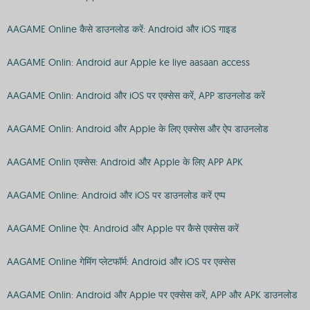
AAGAME Online कैसे डाउनलोड करें: Android और iOS गाइड
AAGAME Onlin: Android aur Apple ke liye aasaan access
AAGAME Onlin: Android और iOS पर एक्सेस करें, APP डाउनलोड करें
AAGAME Onlin: Android और Apple के लिए एक्सेस और ऐप डाउनलोड
AAGAME Onlin एक्सेस: Android और Apple के लिए APP APK
AAGAME Online: Android और iOS पर डाउनलोड करें एप्प
AAGAME Online ऐप: Android और Apple पर कैसे एक्सेस करें
AAGAME Online गेमिंग प्लेटफॉर्म: Android और iOS पर एक्सेस
AAGAME Onlin: Android और Apple पर एक्सेस करें, APP और APK डाउनलोड