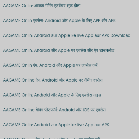
AAGAME Onlin: आपका गेमिंग एडवेंचर शुरू होता
AAGAME Onlin एक्सेस: Android और Apple के लिए APP और APK
AAGAME Onlin: Android aur Apple ke liye App aur APK Download
AAGAME Onlin: Android और Apple पर एक्सेस और ऐप डाउनलोड
AAGAME Onlin ऐप: Android और Apple पर एक्सेस करें
AAGAME Online ऐप: Android और Apple पर गेमिंग एक्सेस
AAGAME Onlin: Android और Apple के लिए एक्सेस गाइड
AAGAME Online गेमिंग प्लेटफॉर्म: Android और iOS पर एक्सेस
AAGAME Onlin: Android aur Apple ke liye App aur APK