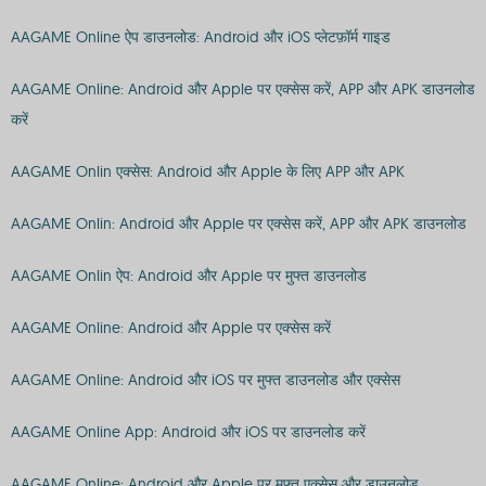
AAGAME Online ऐप डाउनलोड: Android और iOS प्लेटफ़ॉर्म गाइड
AAGAME Online: Android और Apple पर एक्सेस करें, APP और APK डाउनलोड
करें
AAGAME Onlin एक्सेस: Android और Apple के लिए APP और APK
AAGAME Onlin: Android और Apple पर एक्सेस करें, APP और APK डाउनलोड
AAGAME Onlin ऐप: Android और Apple पर मुफ्त डाउनलोड
AAGAME Online: Android और Apple पर एक्सेस करें
AAGAME Online: Android और iOS पर मुफ्त डाउनलोड और एक्सेस
AAGAME Online App: Android और iOS पर डाउनलोड करें
AAGAME Online: Android और Apple पर मुफ्त एक्सेस और डाउनलोड