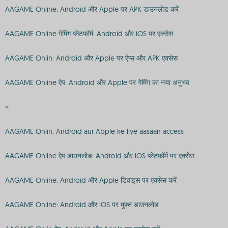
AAGAME Online: Android और Apple पर APK डाउनलोड करें
AAGAME Online गेमिंग प्लेटफॉर्म: Android और iOS पर एक्सेस
AAGAME Onlin: Android और Apple पर ऐप्स और APK एक्सेस
AAGAME Online ऐप: Android और Apple पर गेमिंग का नया अनुभव
<
AAGAME Onlin: Android aur Apple ke liye aasaan access
AAGAME Online ऐप डाउनलोड: Android और iOS प्लेटफ़ॉर्म पर एक्सेस
AAGAME Online: Android और Apple डिवाइस पर एक्सेस करें
AAGAME Online: Android और iOS पर मुफ्त डाउनलोड