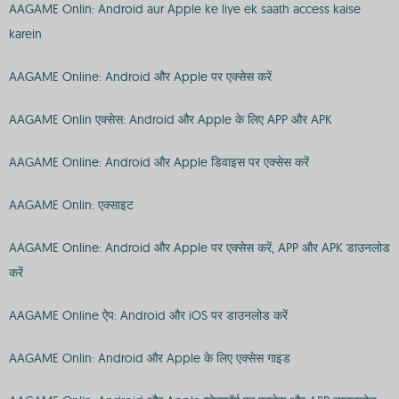
AAGAME Onlin: Android aur Apple ke liye ek saath access kaise
karein
AAGAME Online: Android और Apple पर एक्सेस करें
AAGAME Onlin एक्सेस: Android और Apple के लिए APP और APK
AAGAME Online: Android और Apple डिवाइस पर एक्सेस करें
AAGAME Onlin: एक्साइट
AAGAME Online: Android और Apple पर एक्सेस करें, APP और APK डाउनलोड
करें
AAGAME Online ऐप: Android और iOS पर डाउनलोड करें
AAGAME Onlin: Android और Apple के लिए एक्सेस गाइड