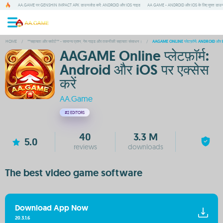
AA.GAME पर GENSHIN IMPACT APK डाउनलोड करें: ANDROID और IOS गाइड
AA GAME - ANDROID और IOS के लिए मुफ्त डाउ
HOME
/
**सहायता और सपोर्ट** - सामान्य प्रश्न, गेम गाइड और तकनीकी सहायता संसाधन।
/
AAGAME ONLINE प्लेटफ़ॉर्म: ANDROID और IOS
AAGAME Online प्लेटफ़ॉर्म:
Android और iOS पर एक्सेस
करें
AA.Game
#2
EDITORS
40
3.3 M
5.0
reviews
downloads
The best video game software
Download App Now
20.3.1.6