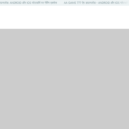
लोड: ANDROID और IOS प्लेटफ़ॉर्म पर गेमिंग एक्सेस
AA GAME 777 ऐप डाउनलोड - ANDROID और IOS प्लेटफ़ॉर्म पर