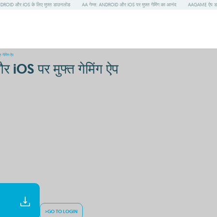
ROID और IOS के लिए मुफ्त डाउनलोड
AA गेम्स: ANDROID और IOS पर मुफ्त गेमिंग का आनंद
AAGAME ऐप डाउन
ेमिंग ऐप
OS पर मुफ्त गेमिंग ऐप
>GO TO LOGIN