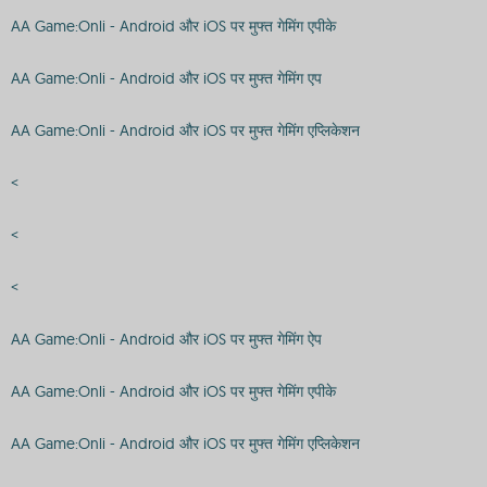
AA Game:Onli - Android और iOS पर मुफ्त गेमिंग एपीके
AA Game:Onli - Android और iOS पर मुफ्त गेमिंग एप
AA Game:Onli - Android और iOS पर मुफ्त गेमिंग एप्लिकेशन
<
<
<
AA Game:Onli - Android और iOS पर मुफ्त गेमिंग ऐप
AA Game:Onli - Android और iOS पर मुफ्त गेमिंग एपीके
AA Game:Onli - Android और iOS पर मुफ्त गेमिंग एप्लिकेशन