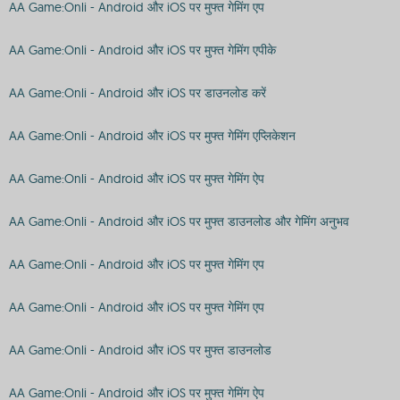
AA Game:Onli - Android और iOS पर मुफ्त गेमिंग एप
AA Game:Onli - Android और iOS पर मुफ्त गेमिंग एपीके
AA Game:Onli - Android और iOS पर डाउनलोड करें
AA Game:Onli - Android और iOS पर मुफ्त गेमिंग एप्लिकेशन
AA Game:Onli - Android और iOS पर मुफ्त गेमिंग ऐप
AA Game:Onli - Android और iOS पर मुफ्त डाउनलोड और गेमिंग अनुभव
AA Game:Onli - Android और iOS पर मुफ्त गेमिंग एप
AA Game:Onli - Android और iOS पर मुफ्त गेमिंग एप
AA Game:Onli - Android और iOS पर मुफ्त डाउनलोड
AA Game:Onli - Android और iOS पर मुफ्त गेमिंग ऐप