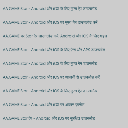
AA.GAME:Stor - Android और iOS के लिए मुफ्त ऐप डाउनलोड
AA.GAME:Stor - Android और iOS पर मुफ्त गेम डाउनलोड करें
AA.GAME पर Stor ऐप डाउनलोड करें: Android और iOS के लिए गाइड
AA.GAME:Stor - Android और iOS के लिए ऐप्स और APK डाउनलोड
AA.GAME:Stor - Android और iOS के लिए मुफ्त गेम डाउनलोड
AA.GAME:Stor - Android और iOS पर आसानी से डाउनलोड करें
AA.GAME:Stor - Android और iOS के लिए मुफ्त ऐप डाउनलोड
AA.GAME:Stor - Android और iOS पर आसान एक्सेस
AA.GAME:Stor ऐप - Android और iOS पर सुरक्षित डाउनलोड