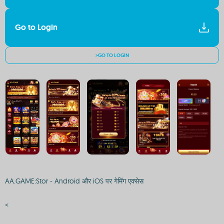
Go to Login
>GO TO LOGIN
AA.GAME:Stor - Android और iOS पर गेमिंग एक्सेस
<