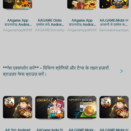
AAgame App
AAGAME Onlin
AAgame App
AA.GAME:Mobi पर
डाउनलोड: Android
एक्सेस करें: Android
डाउनलोड: Android
आसानी से एक्सेस करें -
और iOS के लिए गेमिंग
और Apple के लिए
और iOS के लिए गेमिंग
Android और iOS ऐप
AAgameAppडाउनलोड:AndroidऔरiOSकेलिएगेमिंगप्लेटफ़ॉर्मAAgameAppडाउनलोड:Androidऔर
AAGAMEOnlineApp:AndroidऔरiOSपरडाउनलोडकरेंAAGAMEOnlin:
AAgameAppडाउनलोड:AndroidऔरiOSकेलिएगेमिंग
Earnrealrewardsasy
प्लेटफ़ॉर्म
APP और APK
प्लेटफॉर्म
डाउनलोड
**गेम एक्सप्लोर करें** - विभिन्न श्रेणियों और टैग्स के तहत हज़ारों
ब्राउज़र गेम्स ब्राउज़ करें।
AA गेम्स: Android
AAGame India ऐप
AA.GAME:Mobi -
AA.GAME:Mobi पर