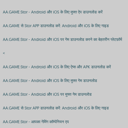
AA.GAME:Stor - Android और iOS के लिए मुफ्त ऐप डाउनलोड करें
AA.GAME से Stor APP डाउनलोड करें: Android और iOS के लिए गाइड
AA.GAME:Stor - Android और iOS पर गेम डाउनलोड करने का बेहतरीन प्लेटफ़ॉर्म
<
AA.GAME:Stor - Android और iOS के लिए ऐप्स और APK डाउनलोड करें
AA.GAME:Stor - Android और iOS के लिए मुफ्त गेम डाउनलोड
AA.GAME:Stor - Android और iOS पर मुफ्त गेम डाउनलोड
AA.GAME से Stor APP डाउनलोड करें: Android और iOS के लिए गाइड
AA.GAME:Stor - आपका गेमिंग कॉम्पेनियन एप