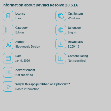
Information about DaVinci Resolve 20.3.1.6
License
Op. System
Free
Windows
Category
Language
Editors
English
Author
Downloads
Blackmagic Design
3,250,119
Date
Content Rating
Jan 9, 2026
Not specified
Advertisement
Not specified
Why is this app published on Uptodown?
(More information)