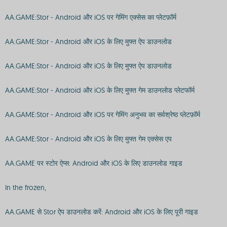
AA.GAME:Stor - Android और iOS पर गेमिंग एक्सेस का प्लेटफ़ॉर्म
AA.GAME:Stor - Android और iOS के लिए मुफ्त ऐप डाउनलोड
AA.GAME:Stor - Android और iOS के लिए मुफ्त ऐप डाउनलोड
AA.GAME:Stor - Android और iOS के लिए मुफ्त गेम डाउनलोड प्लेटफॉर्म
AA.GAME:Stor - Android और iOS पर गेमिंग अनुभव का सर्वश्रेष्ठ प्लेटफ़ॉर्म
AA.GAME:Stor - Android और iOS के लिए मुफ्त गेम एक्सेस एप
AA.GAME पर स्टोर ऐप्स: Android और iOS के लिए डाउनलोड गाइड
In the frozen,
AA.GAME से Stor ऐप डाउनलोड करें: Android और iOS के लिए पूरी गाइड