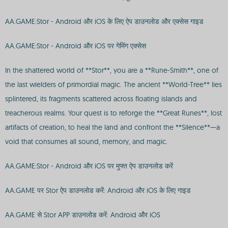
AA.GAME:Stor - Android और iOS के लिए ऐप डाउनलोड और एक्सेस गाइड
AA.GAME:Stor - Android और iOS पर गेमिंग एक्सेस
In the shattered world of **Stor**, you are a **Rune-Smith**, one of
the last wielders of primordial magic. The ancient **World-Tree** lies
splintered, its fragments scattered across floating islands and
treacherous realms. Your quest is to reforge the **Great Runes**, lost
artifacts of creation, to heal the land and confront the **Silence**—a
void that consumes all sound, memory, and magic.
AA.GAME:Stor - Android और iOS पर मुफ्त ऐप डाउनलोड करें
AA.GAME पर Stor ऐप डाउनलोड करें: Android और iOS के लिए गाइड
AA.GAME से Stor APP डाउनलोड करें: Android और iOS