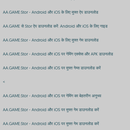
AA.GAME:Stor - Android और iOS के लिए मुफ्त ऐप डाउनलोड
AA.GAME से Stor ऐप डाउनलोड करें: Android और iOS के लिए गाइड
AA.GAME:Stor - Android और iOS के लिए मुफ्त गेम डाउनलोड
AA.GAME:Stor - Android और iOS पर गेमिंग एक्सेस और APK डाउनलोड
AA.GAME:Stor - Android और iOS पर मुफ्त गेम्स डाउनलोड करें
<
AA.GAME:Stor - Android और iOS पर गेमिंग का बेहतरीन अनुभव
AA.GAME:Stor - Android और iOS पर मुफ्त गेम डाउनलोड करें
AA.GAME:Stor - Android और iOS पर मुफ्त गेम डाउनलोड करें