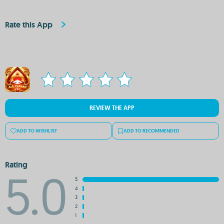
Rate this App
REVIEW THE APP
ADD TO WISHLIST
ADD TO RECOMMENDED
Rating
5.0
5
4
3
2
1