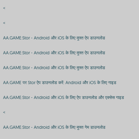
<
<
AA.GAME:Stor - Android और iOS के लिए मुफ्त ऐप डाउनलोड
AA.GAME:Stor - Android और iOS के लिए मुफ्त ऐप डाउनलोड
AA.GAME:Stor - Android और iOS के लिए मुफ्त ऐप डाउनलोड
AA.GAME पर Stor ऐप डाउनलोड करें: Android और iOS के लिए गाइड
AA.GAME:Stor - Android और iOS के लिए ऐप डाउनलोड और एक्सेस गाइड
<
AA.GAME:Stor - Android और iOS के लिए मुफ्त गेम डाउनलोड