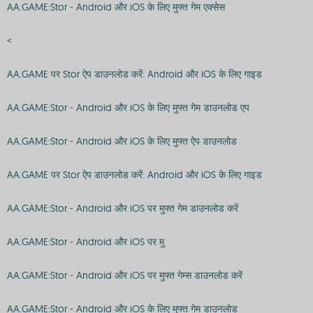
AA.GAME:Stor - Android और iOS के लिए मुफ्त गेम एक्सेस
<
AA.GAME पर Stor ऐप डाउनलोड करें: Android और iOS के लिए गाइड
AA.GAME:Stor - Android और iOS के लिए मुफ्त गेम डाउनलोड एप
AA.GAME:Stor - Android और iOS के लिए मुफ्त ऐप डाउनलोड
AA.GAME पर Stor ऐप डाउनलोड करें: Android और iOS के लिए गाइड
AA.GAME:Stor - Android और iOS पर मुफ्त गेम डाउनलोड करें
AA.GAME:Stor - Android और iOS पर मु
AA.GAME:Stor - Android और iOS पर मुफ्त गेम्स डाउनलोड करें
AA.GAME:Stor - Android और iOS के लिए मुफ्त गेम डाउनलोड