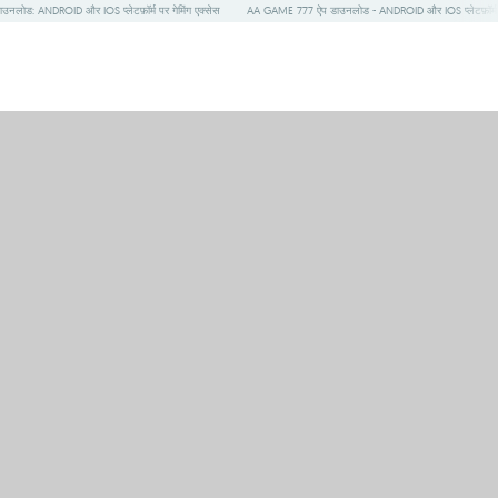
लोड: ANDROID और IOS प्लेटफ़ॉर्म पर गेमिंग एक्सेस
AA GAME 777 ऐप डाउनलोड - ANDROID और IOS प्लेटफ़ॉर्म पर