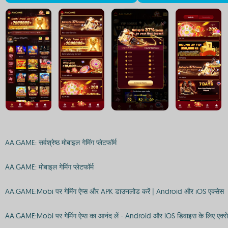
AA.GAME: सर्वश्रेष्ठ मोबाइल गेमिंग प्लेटफॉर्म
AA.GAME: मोबाइल गेमिंग प्लेटफॉर्म
AA.GAME:Mobi पर गेमिंग ऐप्स और APK डाउनलोड करें | Android और iOS एक्सेस
AA.GAME:Mobi पर गेमिंग ऐप्स का आनंद लें - Android और iOS डिवाइस के लिए एक्स