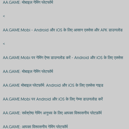
AA.GAME: मोबाइल गेमिंग प्लेटफॉर्म
<
AA.GAME:Mobi - Android और iOS के लिए आसान एक्सेस और APK डाउनलोड
<
AA.GAME:Mobi पर गेमिंग ऐप्स डाउनलोड करें - Android और iOS के लिए एक्सेस
AA.GAME: मोबाइल गेमिंग प्लेटफॉर्म
AA.GAME मोबाइल प्लेटफ़ॉर्म: Android और iOS के लिए एक्सेस गाइड
AA.GAME:Mobi पर Android और iOS के लिए गेम्स डाउनलोड करें
AA.GAME: सर्वश्रेष्ठ गेमिंग अनुभव के लिए आपका विश्वसनीय प्लेटफ़ॉर्म
AA.GAME: आपका विश्वसनीय गेमिंग प्लेटफॉर्म