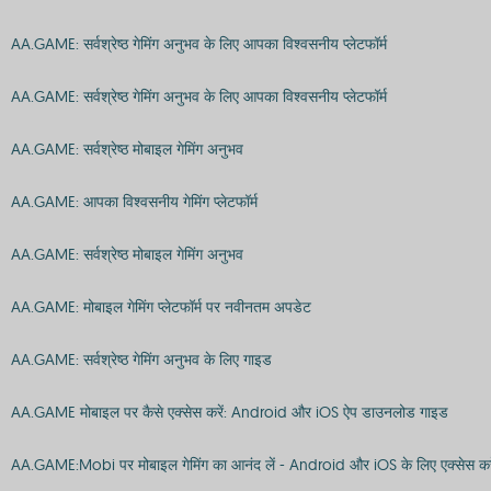
AA.GAME: सर्वश्रेष्ठ गेमिंग अनुभव के लिए आपका विश्वसनीय प्लेटफॉर्म
AA.GAME: सर्वश्रेष्ठ गेमिंग अनुभव के लिए आपका विश्वसनीय प्लेटफॉर्म
AA.GAME: सर्वश्रेष्ठ मोबाइल गेमिंग अनुभव
AA.GAME: आपका विश्वसनीय गेमिंग प्लेटफॉर्म
AA.GAME: सर्वश्रेष्ठ मोबाइल गेमिंग अनुभव
AA.GAME: मोबाइल गेमिंग प्लेटफॉर्म पर नवीनतम अपडेट
AA.GAME: सर्वश्रेष्ठ गेमिंग अनुभव के लिए गाइड
AA.GAME मोबाइल पर कैसे एक्सेस करें: Android और iOS ऐप डाउनलोड गाइड
AA.GAME:Mobi पर मोबाइल गेमिंग का आनंद लें - Android और iOS के लिए एक्सेस करे