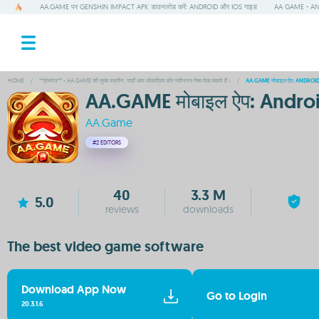
AA.GAME पर GENSHIN IMPACT APK डाउनलोड करें: ANDROID और IOS गाइड
AA GAME - AND
HOME
/
**होमपेज** - AA.GAME की मुख्य स्क्रीन, जहाँ आप लोकप्रिय और नवीनतम गेम्स देख सकते हैं।
/
AA.GAME मोबाइल ऐप: ANDROID और
AA.GAME मोबाइल ऐप: Android
AA.Game
#2
EDITORS
40
3.3 M
5.0
reviews
downloads
The best video game software
Download App Now
Go to Login
20.3.1.6