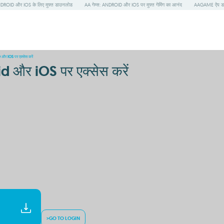
ROID और IOS के लिए मुफ्त डाउनलोड
AA गेम्स: ANDROID और IOS पर मुफ्त गेमिंग का आनंद
AAGAME ऐप डाउन
 IOS पर एक्सेस करें
 और iOS पर एक्सेस करें
>GO TO LOGIN