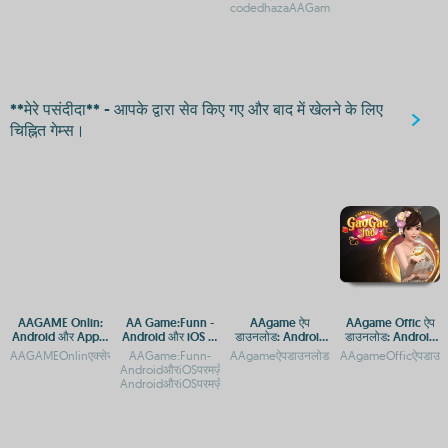
ऐप
ऐप
गेमिंग एक्सेस
codedhazaAAGame:AndroidऔरiOSपरडाउनल
**मेरे पसंदीदा** - आपके द्वारा सेव किए गए और बाद में खेलने के लिए
चिह्नित गेम्स।
AAGAME Onlin:
AA Game:Funn -
AAgame ऐप
AAgame Offic ऐप
Android और Apple
Android और iOS पर
डाउनलोड: Android
डाउनलोड: Android
प्लेटफ़ॉर्म पर एक्सेस और
मज़ेदार गेमिंग अनुभव
और iOS प्लेटफ़ॉर्म पर
और iOS प्लेटफ़ॉर्म पर
AAGAMEOnlinएक्सेस:AndroidऔरAppleकेलिएAPPऔरAPKAAGAMEOnlineकैसेडाउनलोडकरें
AAGame:Funn-
AAgameऐपडाउनलोड:AndroidऔरiOSप्लेटफ़ॉर्
AAgameOfficऐपडाउनलो
ऐप डाउनलोड गाइड
गेमिंग एक्सेस
गेमिंग एक्सेस
AndroidऔरiOSपरमज़ेदारगेमिंगअनुभवAAGame:Funn-
AndroidऔरiOSपरमज़ेदारगेमिंगअनुभव