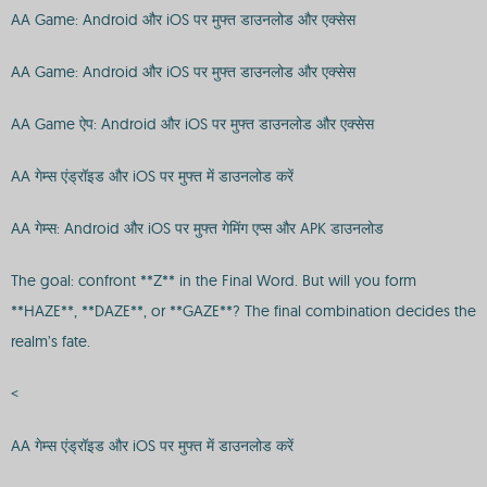
AA Game: Android और iOS पर मुफ्त डाउनलोड और एक्सेस
AA Game: Android और iOS पर मुफ्त डाउनलोड और एक्सेस
AA Game ऐप: Android और iOS पर मुफ्त डाउनलोड और एक्सेस
AA गेम्स एंड्रॉइड और iOS पर मुफ्त में डाउनलोड करें
AA गेम्स: Android और iOS पर मुफ्त गेमिंग एप्स और APK डाउनलोड
The goal: confront **Z** in the Final Word. But will you form
**HAZE**, **DAZE**, or **GAZE**? The final combination decides the
realm’s fate.
<
AA गेम्स एंड्रॉइड और iOS पर मुफ्त में डाउनलोड करें