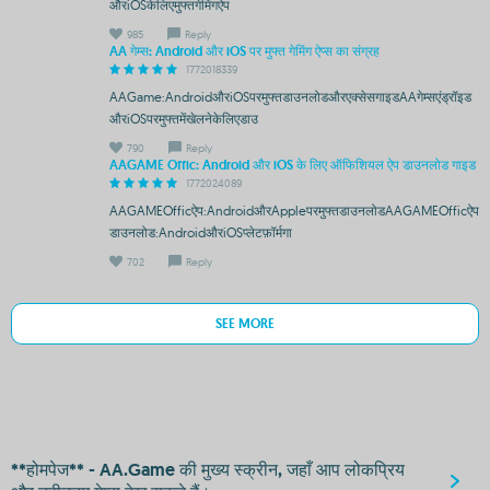
औरiOSकेलिएमुफ्तगेमिंगऐप
985
Reply
AA गेम्स: Android और iOS पर मुफ्त गेमिंग ऐप्स का संग्रह
1772018339
AAGame:AndroidऔरiOSपरमुफ्तडाउनलोडऔरएक्सेसगाइडAAगेम्सएंड्रॉइड
औरiOSपरमुफ्तमेंखेलनेकेलिएडाउ
790
Reply
AAGAME Offic: Android और iOS के लिए ऑफिशियल ऐप डाउनलोड गाइड
1772024089
AAGAMEOfficऐप:AndroidऔरAppleपरमुफ्तडाउनलोडAAGAMEOfficऐप
डाउनलोड:AndroidऔरiOSप्लेटफ़ॉर्मगा
702
Reply
SEE MORE
**होमपेज** - AA.Game की मुख्य स्क्रीन, जहाँ आप लोकप्रिय