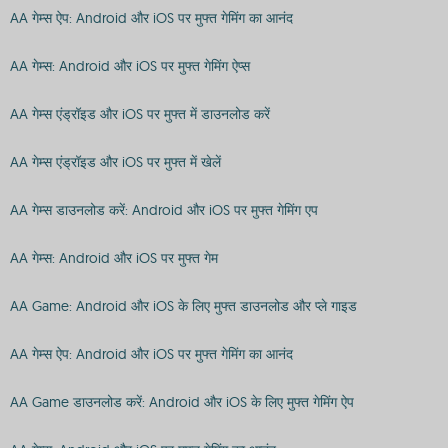
AA गेम्स ऐप: Android और iOS पर मुफ्त गेमिंग का आनंद
AA गेम्स: Android और iOS पर मुफ्त गेमिंग ऐप्स
AA गेम्स एंड्रॉइड और iOS पर मुफ्त में डाउनलोड करें
AA गेम्स एंड्रॉइड और iOS पर मुफ्त में खेलें
AA गेम्स डाउनलोड करें: Android और iOS पर मुफ्त गेमिंग एप
AA गेम्स: Android और iOS पर मुफ्त गेम
AA Game: Android और iOS के लिए मुफ्त डाउनलोड और प्ले गाइड
AA गेम्स ऐप: Android और iOS पर मुफ्त गेमिंग का आनंद
AA Game डाउनलोड करें: Android और iOS के लिए मुफ्त गेमिंग ऐप