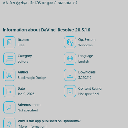
AA गेम्स एंड्रॉइड और iOS पर मुफ्त में डाउनलोड करें
Information about DaVinci Resolve 20.3.1.6
License
Op. System
Free
Windows
Category
Language
Editors
English
Author
Downloads
Blackmagic Design
3,250,119
Date
Content Rating
Jan 9, 2026
Not specified
Advertisement
Not specified
Why is this app published on Uptodown?
(More information)