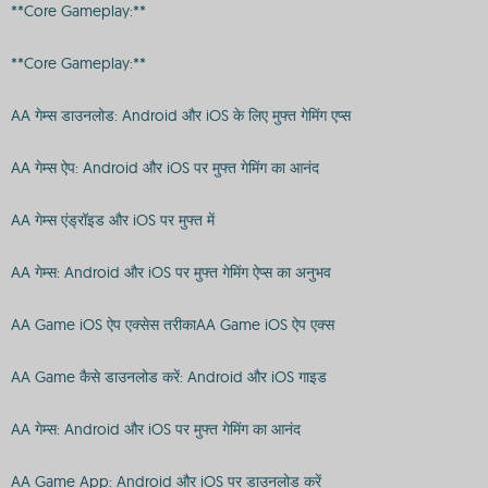
**Core Gameplay:**
**Core Gameplay:**
AA गेम्स डाउनलोड: Android और iOS के लिए मुफ्त गेमिंग एप्स
AA गेम्स ऐप: Android और iOS पर मुफ्त गेमिंग का आनंद
AA गेम्स एंड्रॉइड और iOS पर मुफ्त में
AA गेम्स: Android और iOS पर मुफ्त गेमिंग ऐप्स का अनुभव
AA Game iOS ऐप एक्सेस तरीकाAA Game iOS ऐप एक्स
AA Game कैसे डाउनलोड करें: Android और iOS गाइड
AA गेम्स: Android और iOS पर मुफ्त गेमिंग का आनंद
AA Game App: Android और iOS पर डाउनलोड करें