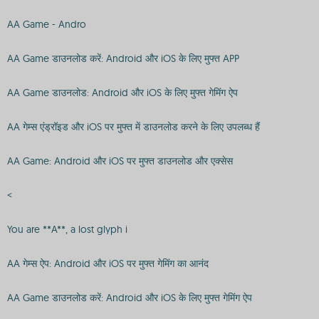
AA Game - Andro
AA Game डाउनलोड करें: Android और iOS के लिए मुफ्त APP
AA Game डाउनलोड: Android और iOS के लिए मुफ्त गेमिंग ऐप
AA गेम्स एंड्रॉइड और iOS पर मुफ्त में डाउनलोड करने के लिए उपलब्ध हैं
AA Game: Android और iOS पर मुफ्त डाउनलोड और एक्सेस
<
You are **A**, a lost glyph i
AA गेम्स ऐप: Android और iOS पर मुफ्त गेमिंग का आनंद
AA Game डाउनलोड करें: Android और iOS के लिए मुफ्त गेमिंग ऐप