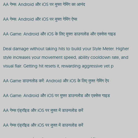
AA गेम्स: Android और iOS पर मुफ्त गेमिंग का आनंद
AA गेम्स: Android और iOS पर मुफ्त गेमिंग ऐप्स
AA Game: Android और iOS के लिए मुफ्त डाउनलोड और एक्सेस गाइड
Deal damage without taking hits to build your Style Meter. Higher
style increases your movement speed, ability cooldown rate, and
visual flair. Getting hit resets it, rewarding aggressive yet p
AA Game डाउनलोड करें: Android और iOS के लिए मुफ्त गेमिंग ऐप
AA Game: Android और iOS पर मुफ्त डाउनलोड और एक्सेस गाइड
AA गेम्स एंड्रॉइड और iOS पर मुफ्त में डाउनलोड करें
AA गेम्स एंड्रॉइड और iOS पर मुफ्त में डाउनलोड करें