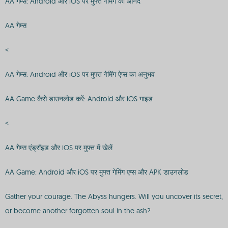
AA गेम्स: Android और iOS पर मुफ्त गेमिंग का आनंद
AA गेम्स
<
AA गेम्स: Android और iOS पर मुफ्त गेमिंग ऐप्स का अनुभव
AA Game कैसे डाउनलोड करें: Android और iOS गाइड
<
AA गेम्स एंड्रॉइड और iOS पर मुफ्त में खेलें
AA Game: Android और iOS पर मुफ्त गेमिंग एप्स और APK डाउनलोड
Gather your courage. The Abyss hungers. Will you uncover its secret,
or become another forgotten soul in the ash?