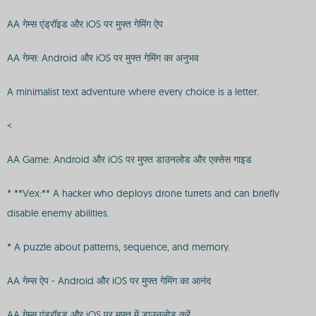
AA गेम्स एंड्रॉइड और iOS पर मुफ्त गेमिंग ऐप
AA गेम्स: Android और iOS पर मुफ्त गेमिंग का अनुभव
A minimalist text adventure where every choice is a letter.
<
AA Game: Android और iOS पर मुफ्त डाउनलोड और एक्सेस गाइड
* **Vex:** A hacker who deploys drone turrets and can briefly
disable enemy abilities.
* A puzzle about patterns, sequence, and memory.
AA गेम्स ऐप - Android और iOS पर मुफ्त गेमिंग का आनंद
AA गेम्स एंड्रॉइड और iOS पर मुफ्त में डाउनलोड करें