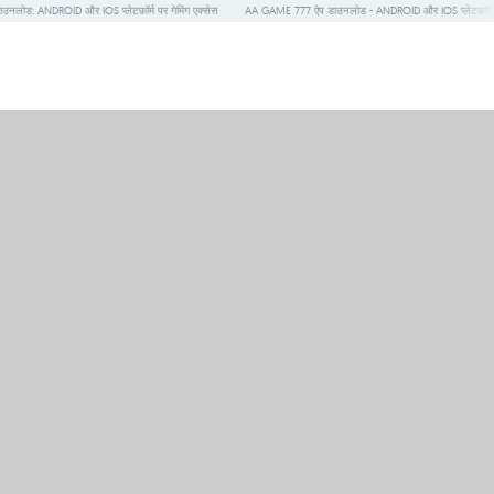
लोड: ANDROID और IOS प्लेटफ़ॉर्म पर गेमिंग एक्सेस
AA GAME 777 ऐप डाउनलोड - ANDROID और IOS प्लेटफ़ॉर्म पर