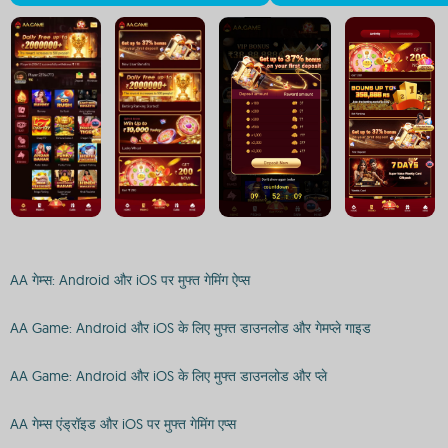
AA गेम्स: Android और iOS पर मुफ्त गेमिंग ऐप्स
AA Game: Android और iOS के लिए मुफ्त डाउनलोड और गेमप्ले गाइड
AA Game: Android और iOS के लिए मुफ्त डाउनलोड और प्ले
AA गेम्स एंड्रॉइड और iOS पर मुफ्त गेमिंग एप्स