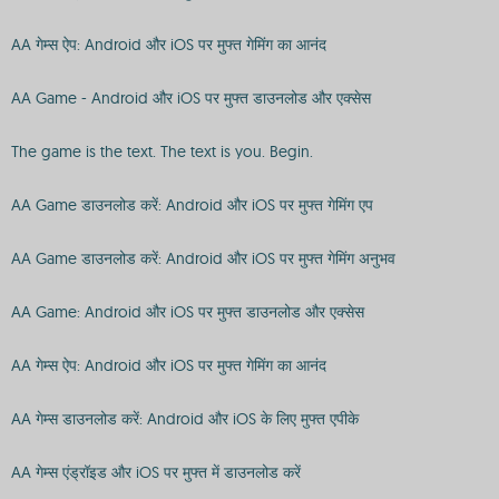
AA गेम्स ऐप: Android और iOS पर मुफ्त गेमिंग का आनंद
AA Game - Android और iOS पर मुफ्त डाउनलोड और एक्सेस
The game is the text. The text is you. Begin.
AA Game डाउनलोड करें: Android और iOS पर मुफ्त गेमिंग एप
AA Game डाउनलोड करें: Android और iOS पर मुफ्त गेमिंग अनुभव
AA Game: Android और iOS पर मुफ्त डाउनलोड और एक्सेस
AA गेम्स ऐप: Android और iOS पर मुफ्त गेमिंग का आनंद
AA गेम्स डाउनलोड करें: Android और iOS के लिए मुफ्त एपीके
AA गेम्स एंड्रॉइड और iOS पर मुफ्त में डाउनलोड करें